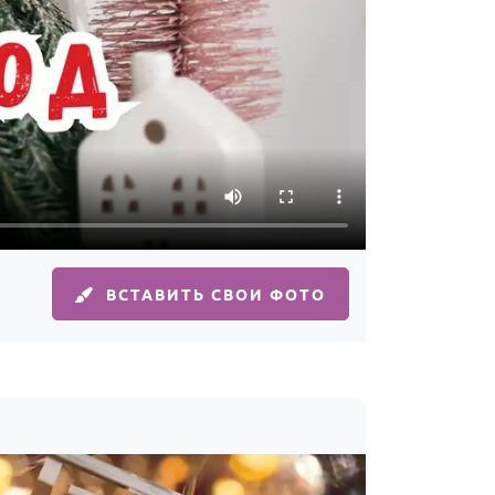
ВСТАВИТЬ СВОИ ФОТО