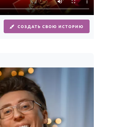
СОЗДАТЬ СВОЮ ИСТОРИЮ