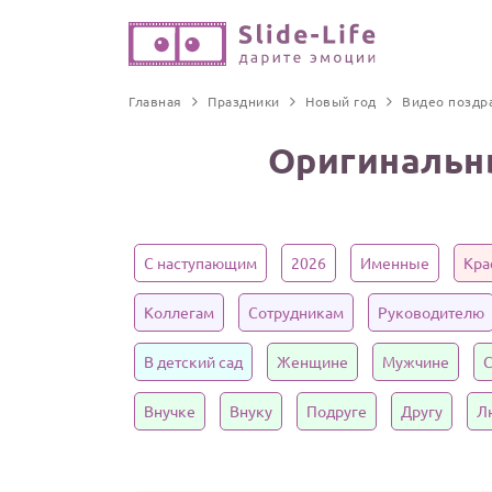
Главная
Праздники
Новый год
Видео поздр
Оригинальн
С наступающим
2026
Именные
Кра
Коллегам
Сотрудникам
Руководителю
В детский сад
Женщине
Мужчине
Внучке
Внуку
Подруге
Другу
Л