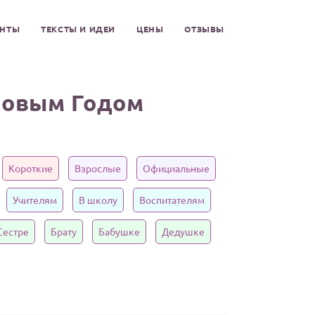
ЕНТЫ
ТЕКСТЫ И ИДЕИ
ЦЕНЫ
ОТЗЫВЫ
Новым Годом
Короткие
Взрослые
Официальные
Учителям
В школу
Воспитателям
Сестре
Брату
Бабушке
Дедушке