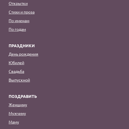
Открытки
Стихи и проза
По именам
По годам
ПРАЗДНИКИ
День рождения
Юбилей
Свадьба
Выпускной
ПОЗДРАВИТЬ
Женщину
Мужчину
Маму