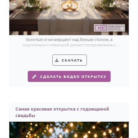
По годам
Золотые огни мерцают над белым столом, а
подсолнухи с лавандой делают поздравление с
годовщиной свадьбы особенно тёплым.
СКАЧАТЬ
СДЕЛАТЬ ВИДЕО ОТКРЫТКУ
Самая красивая открытка с годовщиной
свадьбы