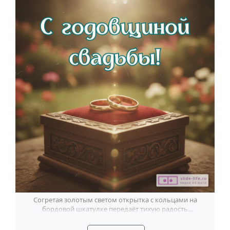
Согретая золотым светом открытка с кольцами на
бордовой шкатулке передаёт тихую радость
годовщины свадьбы.