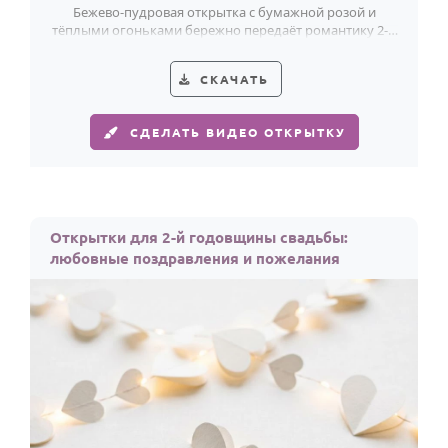
Бежево-пудровая открытка с бумажной розой и
тёплыми огоньками бережно передаёт романтику 2-й
годовщины свадьбы.
СКАЧАТЬ
СДЕЛАТЬ ВИДЕО ОТКРЫТКУ
Открытки для 2-й годовщины свадьбы:
любовные поздравления и пожелания