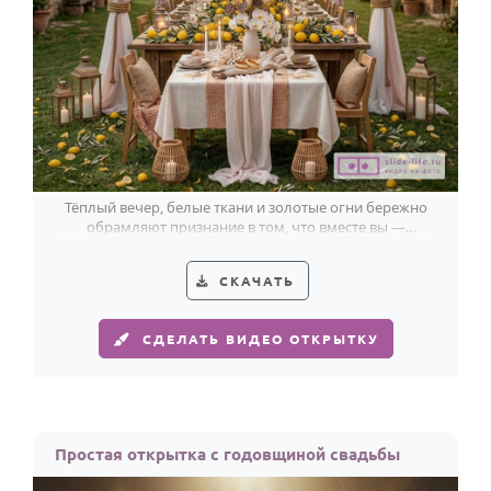
Тёплый вечер, белые ткани и золотые огни бережно
обрамляют признание в том, что вместе вы —
настоящее счастье.
СКАЧАТЬ
СДЕЛАТЬ ВИДЕО ОТКРЫТКУ
Простая открытка с годовщиной свадьбы