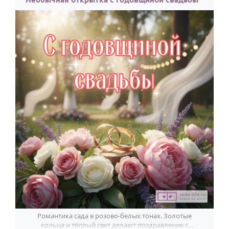
Романтика сада в розово-белых тонах. Золотые
кольца и тёплый свет делают поздравление с