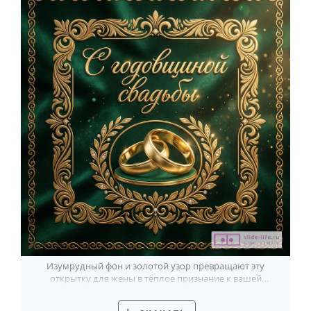
Изумрудный фон и золотой узор превращают эту
открытку для жены в тёплое признание к вашей
годовщине.