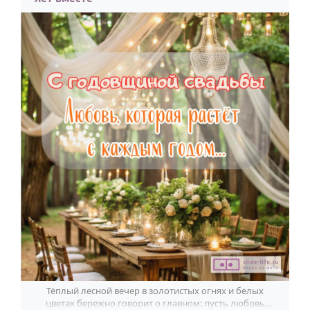
Тёплый лесной вечер в золотистых огнях и белых
цветах бережно говорит о главном: пусть любовь