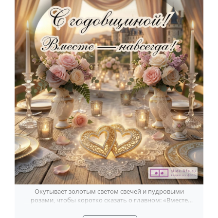
Окутывает золотым светом свечей и пудровыми
розами, чтобы коротко сказать о главном: «Вместе
навсегда».