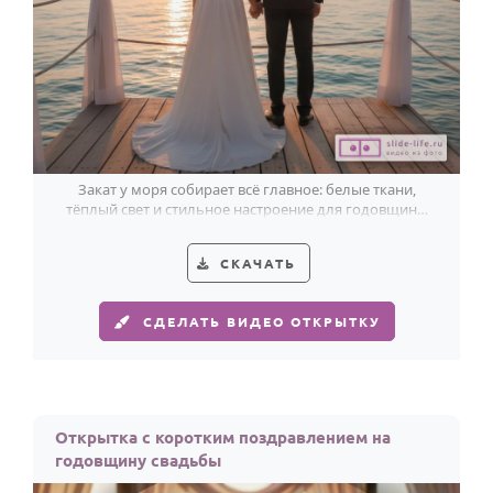
Закат у моря собирает всё главное: белые ткани,
тёплый свет и стильное настроение для годовщины
свадьбы.
СКАЧАТЬ
СДЕЛАТЬ ВИДЕО ОТКРЫТКУ
Открытка с коротким поздравлением на
годовщину свадьбы