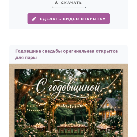
СКАЧАТЬ
СДЕЛАТЬ ВИДЕО ОТКРЫТКУ
Годовщина свадьбы оригинальная открытка
для пары