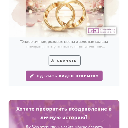
Тёплое сияние, розовые цветы и золотые кольца
превращают эту открытку в трогательное
поздравление с годовщиной свадьбы.
СКАЧАТЬ
СДЕЛАТЬ ВИДЕО ОТКРЫТКУ
Хотите превратить поздравление в
личную историю?
Любую открытку на сайте можно сделать