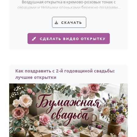
Воздушная открытка в кремово-розовых тонах с
сердцами и тёплыми огоньками бережно поздравит
идеальную пару с бумажной годовщиной.
СКАЧАТЬ
СДЕЛАТЬ ВИДЕО ОТКРЫТКУ
Как поздравить с 2-й годовщиной свадьбы:
лучшие открытки