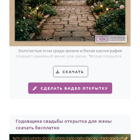
Золотистые огни среди зелени и белая каллиграфия
создают камерный вечер для двоих. Тёплая открытка к
годовщине.
СКАЧАТЬ
СДЕЛАТЬ ВИДЕО ОТКРЫТКУ
Годовщина свадьбы открытка для жены
скачать бесплатно