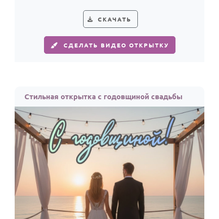
крепнет с каждым общим годом.
СКАЧАТЬ
СДЕЛАТЬ ВИДЕО ОТКРЫТКУ
Стильная открытка с годовщиной свадьбы