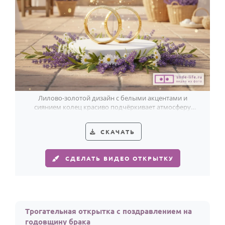
Лилово-золотой дизайн с белыми акцентами и
сиянием колец красиво подчёркивает атмосферу
годовщины свадьбы.
СКАЧАТЬ
СДЕЛАТЬ ВИДЕО ОТКРЫТКУ
Трогательная открытка с поздравлением на
годовщину брака