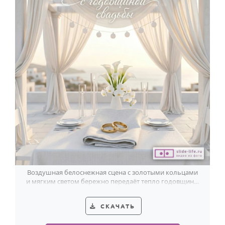
Воздушная белоснежная сцена с золотыми кольцами
и мягким светом бережно передаёт тепло годовщины
и красоту вашего союза.
СКАЧАТЬ