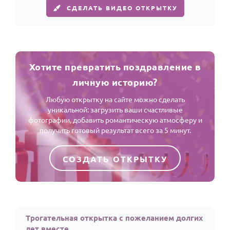
СДЕЛАТЬ ВИДЕО ОТКРЫТКУ
Хотите превратить поздравление в
личную историю?
Любую открытку на сайте можно сделать
уникальной: загрузить ваши счастливые
фотографии, добавить романтическую атмосферу и
получить готовый результат всего за 5 минут.
СОЗДАТЬ ОТКРЫТКУ
Трогательная открытка с пожеланием долгих
лет вместе