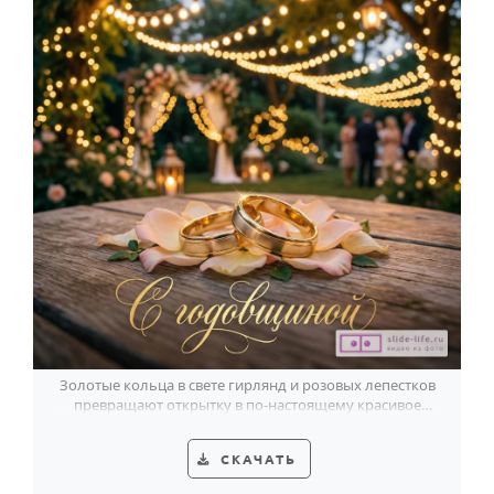
Золотые кольца в свете гирлянд и розовых лепестков
превращают открытку в по-настоящему красивое
поздравление с годовщиной свадьбы.
СКАЧАТЬ