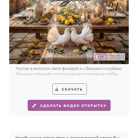
Рустик в золотом свете фонарей и с белыми голубями
бережно передаёт молодожёнам пожелание любви и
счастья.
СКАЧАТЬ
СДЕЛАТЬ ВИДЕО ОТКРЫТКУ
Необычная открытка с годовщиной свадьбы