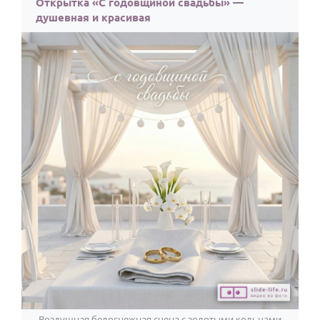
Открытка «С годовщиной свадьбы» —
душевная и красивая
Воздушная белоснежная сцена с золотыми кольцами