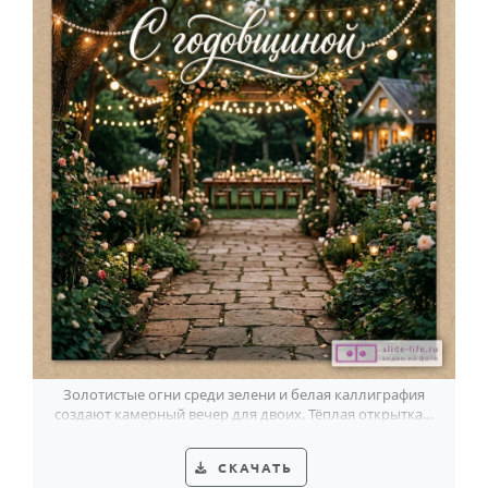
Золотистые огни среди зелени и белая каллиграфия
создают камерный вечер для двоих. Тёплая открытка к
годовщине.
СКАЧАТЬ