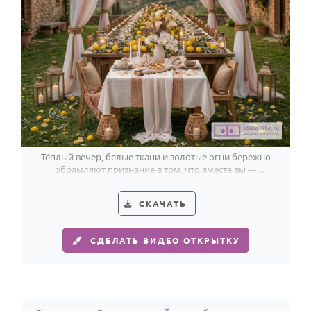
Тёплый вечер, белые ткани и золотые огни бережно
обрамляют признание в том, что вместе вы —
настоящее счастье.
СКАЧАТЬ
СДЕЛАТЬ ВИДЕО ОТКРЫТКУ