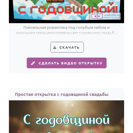
Пиксельная романтика под голубым небом и
красными сердцами превращает годовщину свадьбы
в ваш общий победный уровень.
СКАЧАТЬ
СДЕЛАТЬ ВИДЕО ОТКРЫТКУ
Простая открытка с годовщиной свадьбы