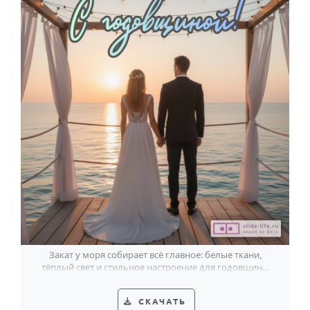
Закат у моря собирает всё главное: белые ткани,
тёплый свет и стильное настроение для годовщины
свадьбы.
СКАЧАТЬ