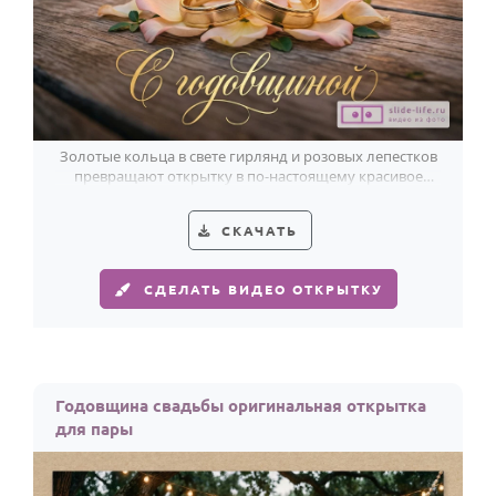
Золотые кольца в свете гирлянд и розовых лепестков
превращают открытку в по-настоящему красивое
поздравление с годовщиной свадьбы.
СКАЧАТЬ
СДЕЛАТЬ ВИДЕО ОТКРЫТКУ
Годовщина свадьбы оригинальная открытка
для пары