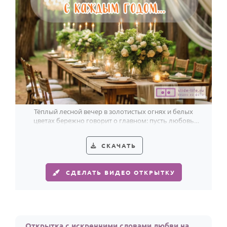
Тёплый лесной вечер в золотистых огнях и белых
цветах бережно говорит о главном: пусть любовь
крепнет с каждым общим годом.
СКАЧАТЬ
СДЕЛАТЬ ВИДЕО ОТКРЫТКУ
Открытка с искренними словами любви на