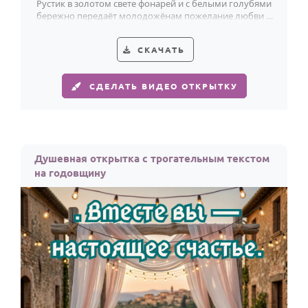
Рустик в золотом свете фонарей и с белыми голубями
бережно передаёт молодожёнам пожелание любви и
счастья.
СКАЧАТЬ
СДЕЛАТЬ ВИДЕО ОТКРЫТКУ
Душевная открытка с трогательным текстом
на годовщину