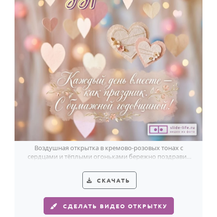
Воздушная открытка в кремово-розовых тонах с
сердцами и тёплыми огоньками бережно поздравит
идеальную пару с бумажной годовщиной.
СКАЧАТЬ
СДЕЛАТЬ ВИДЕО ОТКРЫТКУ