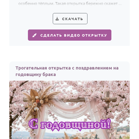
особенно тёплым. Такая открытка бережно скажет о
любви в годовщину свадьбы.
СКАЧАТЬ
СДЕЛАТЬ ВИДЕО ОТКРЫТКУ
Трогательная открытка с поздравлением на
годовщину брака