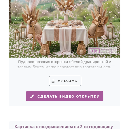
Пудрово-розовая открытка с белой драпировкой и
тёплым бежем мягко передаёт всю трогательность
поздравления с годовщиной брака.
СКАЧАТЬ
СДЕЛАТЬ ВИДЕО ОТКРЫТКУ
Картинка с поздравлением на 2-ю годовщину