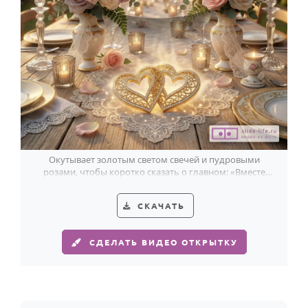
Окутывает золотым светом свечей и пудровыми
розами, чтобы коротко сказать о главном: «Вместе
навсегда».
СКАЧАТЬ
СДЕЛАТЬ ВИДЕО ОТКРЫТКУ