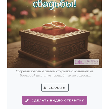
Согретая золотым светом открытка с кольцами на
бордовой шкатулке передаёт тихую радость
годовщины свадьбы.
СКАЧАТЬ
СДЕЛАТЬ ВИДЕО ОТКРЫТКУ