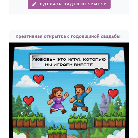
СДЕЛАТЬ ВИДЕО ОТКРЫТКУ
Креативная открытка с годовщиной свадьбы