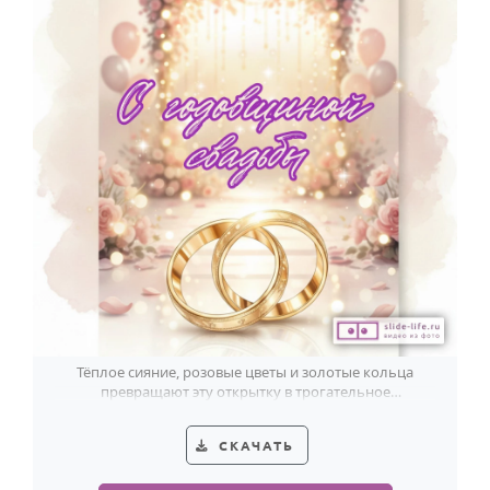
Тёплое сияние, розовые цветы и золотые кольца
превращают эту открытку в трогательное
поздравление с годовщиной свадьбы.
СКАЧАТЬ