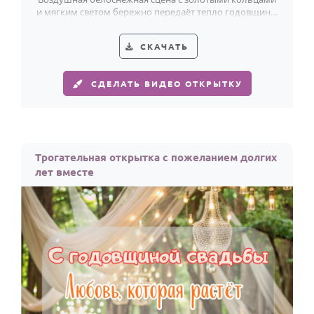
и мягким светом бережно передаёт тепло годовщины
и красоту вашего союза.
СКАЧАТЬ
СДЕЛАТЬ ВИДЕО ОТКРЫТКУ
Трогательная открытка с пожеланием долгих
лет вместе