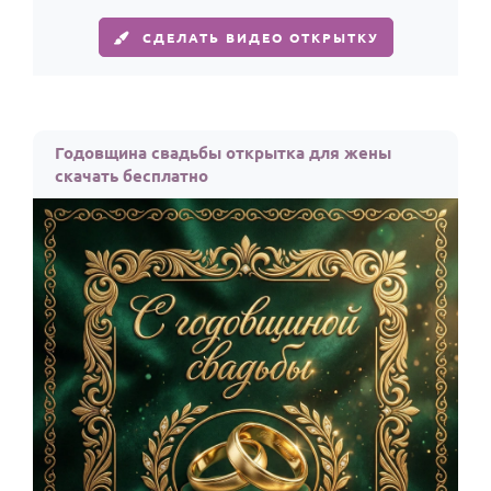
СДЕЛАТЬ ВИДЕО ОТКРЫТКУ
Годовщина свадьбы открытка для жены
скачать бесплатно