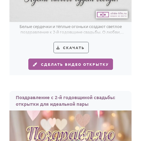
Белые сердечки и тёплые огоньки создают светлое
поздравление к 2-й годовщине свадьбы. О любви,
которая остаётся рядом.
СКАЧАТЬ
СДЕЛАТЬ ВИДЕО ОТКРЫТКУ
Поздравление с 2-й годовщиной свадьбы:
открытки для идеальной пары