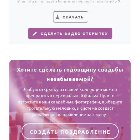
тёплыми огоньками бережно передаёт романтику 2-й
годовщины свадьбы.
СКАЧАТЬ
СДЕЛАТЬ ВИДЕО ОТКРЫТКУ
Хотите сделать годовщину свадьбы
незабываемой?
Любую открытку из нашей коллекции можно
превратить в персональный фильм. Просто
загрузите ваши свадебные фотографии, выберите
трогательную мелодию, и система создаст
уникальное поздравление за 5 минут.
СОЗДАТЬ ПОЗДРАВЛЕНИЕ