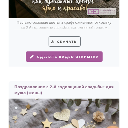
Пыльно-розовые цветы и крафт оживляют открытку
ко 2-й годовщине свадьбы, наполняя её теплом
ручной истории.
СКАЧАТЬ
СДЕЛАТЬ ВИДЕО ОТКРЫТКУ
Поздравление с 2-й годовщиной свадьбы: для
мужа (жены)