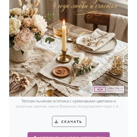
Тёплая льняная эстетика с кремовыми цветами и
золотым светом свечи бережно поздравляет пару с 4-й
годовщиной свадьбы.
СКАЧАТЬ