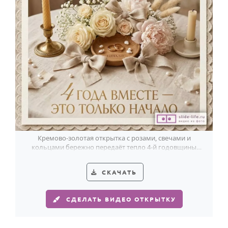
Кремово-золотая открытка с розами, свечами и
кольцами бережно передаёт тепло 4-й годовщины
свадьбы.
СКАЧАТЬ
СДЕЛАТЬ ВИДЕО ОТКРЫТКУ