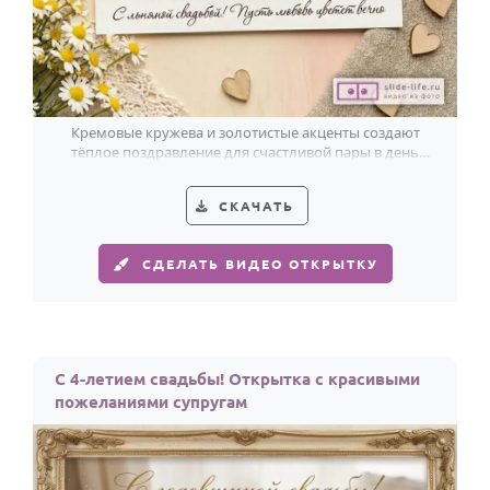
Кремовые кружева и золотистые акценты создают
тёплое поздравление для счастливой пары в день
льняной свадьбы.
СКАЧАТЬ
СДЕЛАТЬ ВИДЕО ОТКРЫТКУ
С 4-летием свадьбы! Открытка с красивыми
пожеланиями супругам