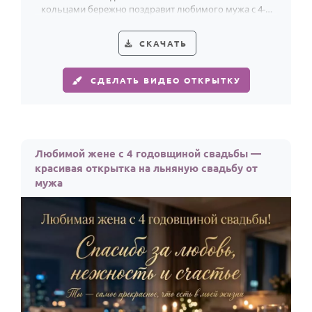
кольцами бережно поздравит любимого мужа с 4-й
годовщиной свадьбы.
СКАЧАТЬ
СДЕЛАТЬ ВИДЕО ОТКРЫТКУ
Любимой жене с 4 годовщиной свадьбы —
красивая открытка на льняную свадьбу от
мужа