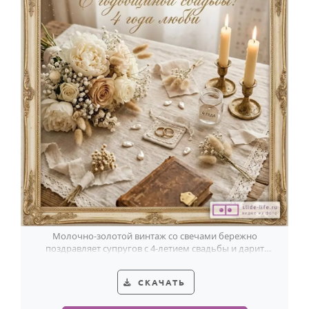
Молочно-золотой винтаж со свечами бережно
поздравляет супругов с 4-летием свадьбы и дарит
тёплые пожелания.
СКАЧАТЬ