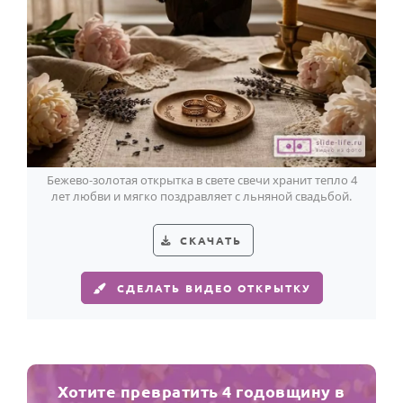
Бежево-золотая открытка в свете свечи хранит тепло 4
лет любви и мягко поздравляет с льняной свадьбой.
СКАЧАТЬ
СДЕЛАТЬ ВИДЕО ОТКРЫТКУ
Хотите превратить 4 годовщину в