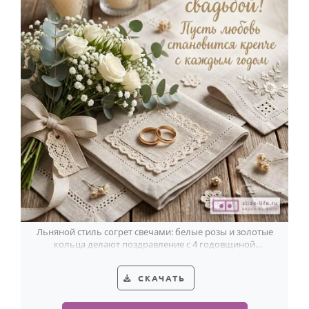
Льняной стиль согрет свечами: белые розы и золотые
кольца делают поздравление с 4 годовщиной
особенно трогательным.
СКАЧАТЬ