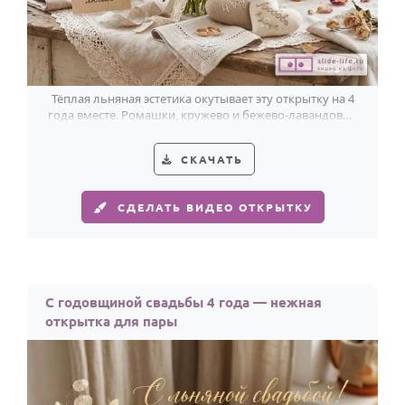
Тёплая льняная эстетика окутывает эту открытку на 4
года вместе. Ромашки, кружево и бежево-лавандовые
тона бережно говорят о любви.
СКАЧАТЬ
СДЕЛАТЬ ВИДЕО ОТКРЫТКУ
С годовщиной свадьбы 4 года — нежная
открытка для пары