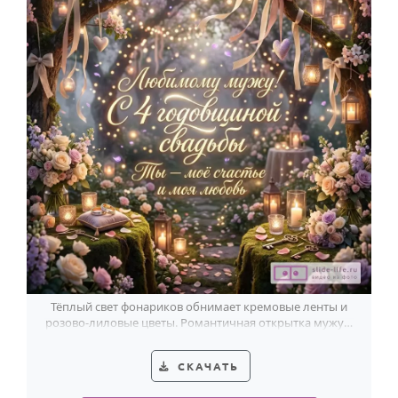
Тёплый свет фонариков обнимает кремовые ленты и
розово-лиловые цветы. Романтичная открытка мужу к
льняной свадьбе.
СКАЧАТЬ