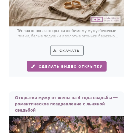
Тёплая льняная открытка любимому мужу: бежевые
ткани, белые подушки и золотые огоньки бережно
хранят 4 года любви.
СКАЧАТЬ
СДЕЛАТЬ ВИДЕО ОТКРЫТКУ
Открытка мужу от жены на 4 года свадьбы —
романтическое поздравление с льняной
свадьбой