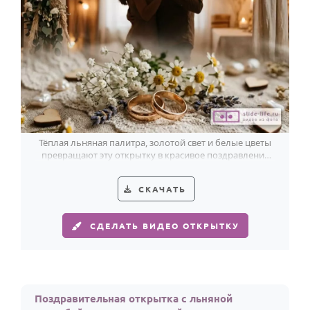
Тёплая льняная палитра, золотой свет и белые цветы
превращают эту открытку в красивое поздравление
супругам с 4 годовщиной.
СКАЧАТЬ
СДЕЛАТЬ ВИДЕО ОТКРЫТКУ
Поздравительная открытка с льняной