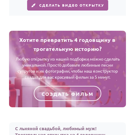
СДЕЛАТЬ ВИДЕО ОТКРЫТКУ
Хотите превратить 4 годовщину в
трогательную историю?
Любую открытку из нашей подборки можно сделать
уникальной. Просто добавьте любимые песни
супругов и их фотографии, чтобы наш конструктор
создал для вас красивый фильм за 5 минут.
СОЗДАТЬ ФИЛЬМ
С льняной свадьбой, любимый муж!
Трогательная открытка на 4 годовщину