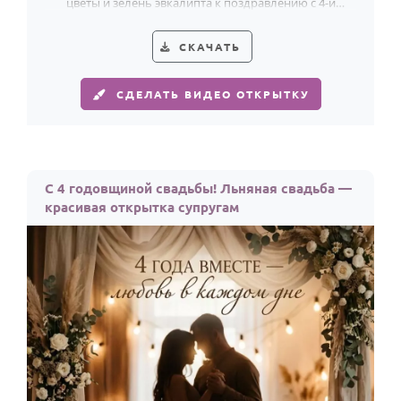
цветы и зелень эвкалипта к поздравлению с 4-й
По годам
годовщиной свадьбы.
СКАЧАТЬ
СДЕЛАТЬ ВИДЕО ОТКРЫТКУ
С 4 годовщиной свадьбы! Льняная свадьба —
красивая открытка супругам