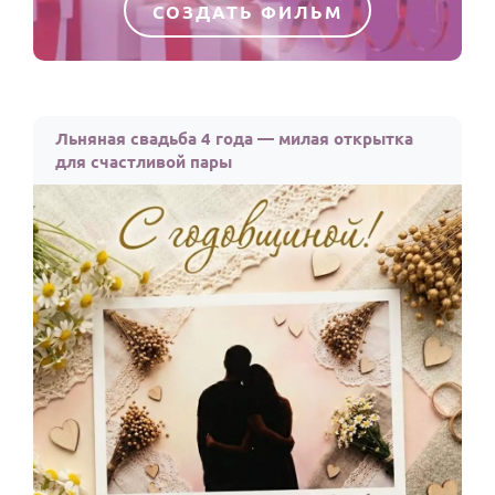
СОЗДАТЬ ФИЛЬМ
Льняная свадьба 4 года — милая открытка
для счастливой пары