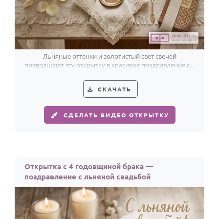
Льняные оттенки и золотистый свет свечей
превращают эту открытку в красивое поздравление с 4
годами любви и счастья.
СКАЧАТЬ
СДЕЛАТЬ ВИДЕО ОТКРЫТКУ
Открытка с 4 годовщиной брака —
поздравление с льняной свадьбой