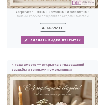
Согревает льняными, кремовыми и золотистыми
тонами, красиво поздравляя с 4 годами вместе и
новым витком любви.
СКАЧАТЬ
СДЕЛАТЬ ВИДЕО ОТКРЫТКУ
4 года вместе — открытка с годовщиной
свадьбы и теплыми пожеланиями