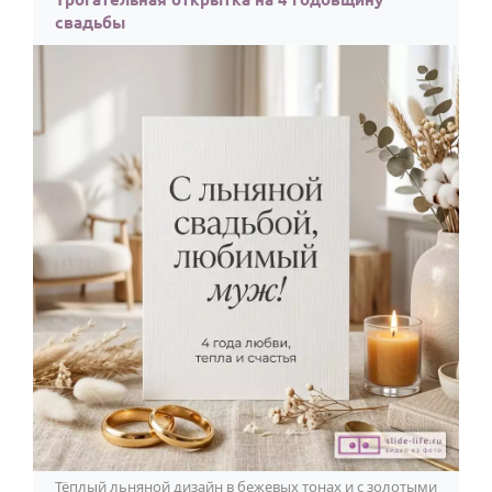
свадьбы
Тёплый льняной дизайн в бежевых тонах и с золотыми