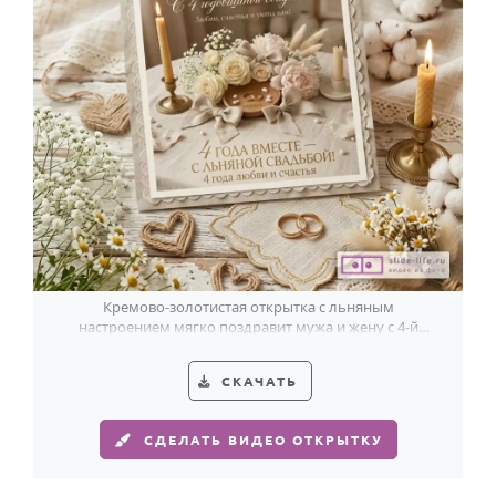
Кремово-золотистая открытка с льняным
настроением мягко поздравит мужа и жену с 4-й
годовщиной свадьбы.
СКАЧАТЬ
СДЕЛАТЬ ВИДЕО ОТКРЫТКУ