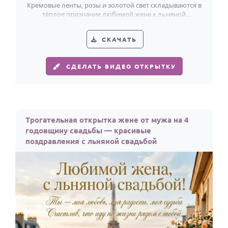
Кремовые ленты, розы и золотой свет складываются в
тёплое признание любимой жене к льняной
годовщине.
СКАЧАТЬ
СДЕЛАТЬ ВИДЕО ОТКРЫТКУ
Трогательная открытка жене от мужа на 4
годовщину свадьбы — красивые
поздравления с льняной свадьбой