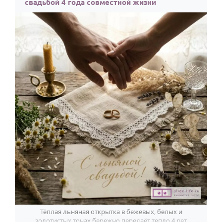
свадьбой 4 года совместной жизни
Тёплая льняная открытка в бежевых, белых и
золотистых тонах бережно передаёт тепло 4 лет