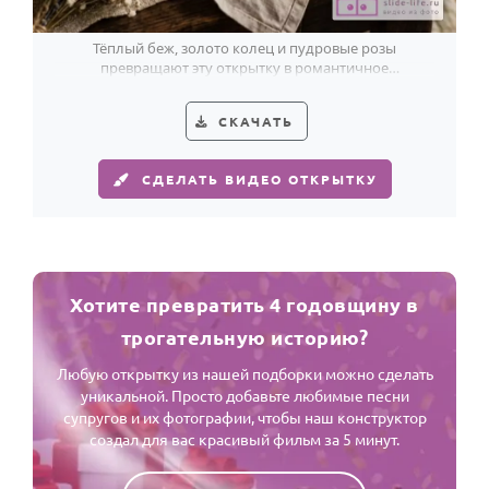
Тёплый беж, золото колец и пудровые розы
превращают эту открытку в романтичное
поздравление с 4 годовщиной свадьбы.
СКАЧАТЬ
СДЕЛАТЬ ВИДЕО ОТКРЫТКУ
Хотите превратить 4 годовщину в
трогательную историю?
Любую открытку из нашей подборки можно сделать
уникальной. Просто добавьте любимые песни
супругов и их фотографии, чтобы наш конструктор
создал для вас красивый фильм за 5 минут.