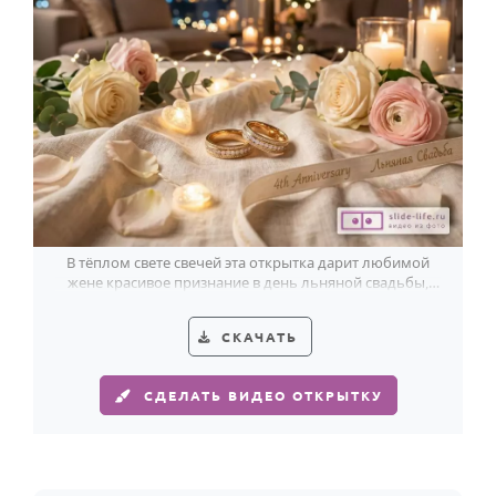
В тёплом свете свечей эта открытка дарит любимой
жене красивое признание в день льняной свадьбы,
среди золота колец и кремово-розовых роз.
СКАЧАТЬ
СДЕЛАТЬ ВИДЕО ОТКРЫТКУ