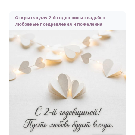
Открытки для 2-й годовщины свадьбы:
любовные поздравления и пожелания