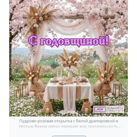
Пудрово-розовая открытка с белой драпировкой и
тёплым бежем мягко передаёт всю трогательность
поздравления с годовщиной брака.