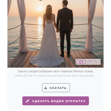
Закат у моря собирает всё главное: белые ткани,
тёплый свет и стильное настроение для годовщины
свадьбы.
СКАЧАТЬ
СДЕЛАТЬ ВИДЕО ОТКРЫТКУ