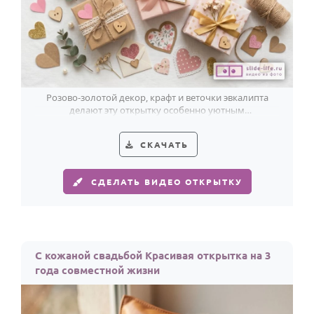
Розово-золотой декор, крафт и веточки эвкалипта
делают эту открытку особенно уютным
поздравлением с бумажной свадьбой.
СКАЧАТЬ
СДЕЛАТЬ ВИДЕО ОТКРЫТКУ
С кожаной свадьбой Красивая открытка на 3
года совместной жизни