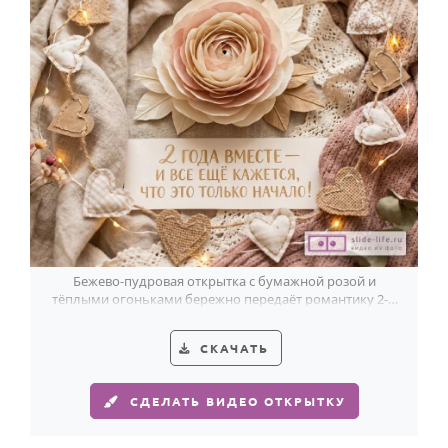
Бежево-пудровая открытка с бумажной розой и
тёплыми огоньками бережно передаёт романтику 2-й
годовщины свадьбы.
СКАЧАТЬ
СДЕЛАТЬ ВИДЕО ОТКРЫТКУ