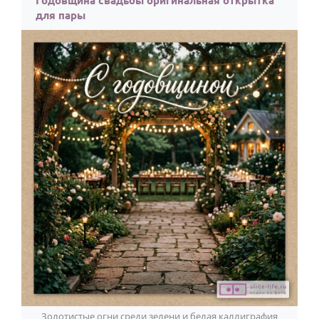
Годовщина свадьбы оригинальная открытка
для пары
Золотистые огни среди зелени и белая каллиграфия