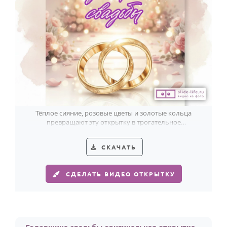
Тёплое сияние, розовые цветы и золотые кольца
превращают эту открытку в трогательное
поздравление с годовщиной свадьбы.
СКАЧАТЬ
СДЕЛАТЬ ВИДЕО ОТКРЫТКУ