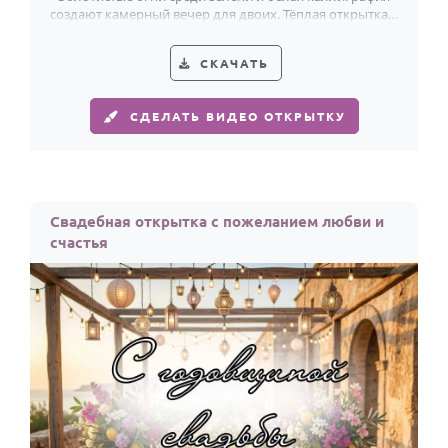
создают камерный вечер для двоих. Тёплая открытка к
годовщине.
СКАЧАТЬ
СДЕЛАТЬ ВИДЕО ОТКРЫТКУ
Свадебная открытка с пожеланием любви и
счастья