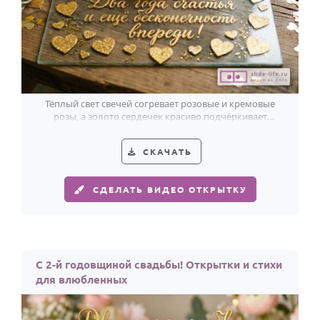
Тёплый свет свечей согревает розовые и кремовые
розы, а золото сердечек красиво подчёркивает
признание в любви ко 2-й годовщине.
СКАЧАТЬ
СДЕЛАТЬ ВИДЕО ОТКРЫТКУ
С 2-й годовщиной свадьбы! Открытки и стихи
для влюбленных