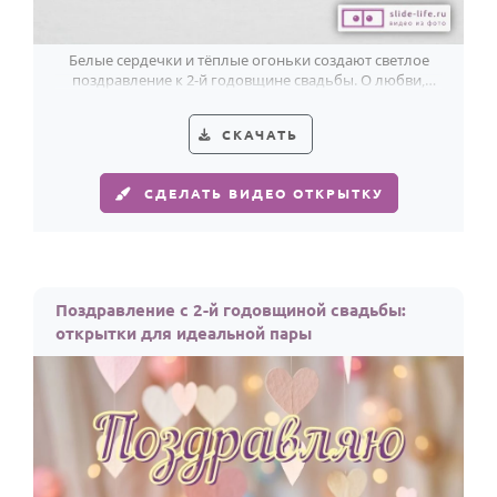
Белые сердечки и тёплые огоньки создают светлое
поздравление к 2-й годовщине свадьбы. О любви,
которая остаётся рядом.
СКАЧАТЬ
СДЕЛАТЬ ВИДЕО ОТКРЫТКУ
Поздравление с 2-й годовщиной свадьбы:
открытки для идеальной пары