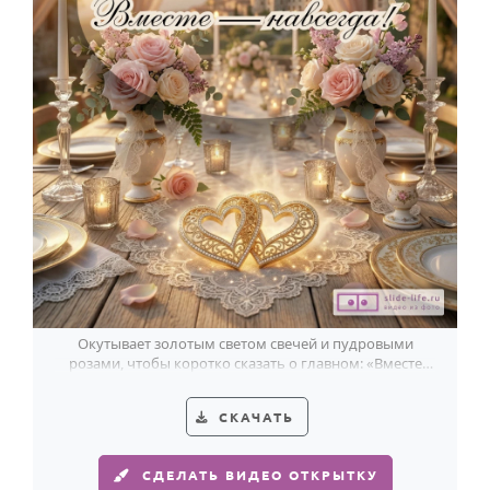
Окутывает золотым светом свечей и пудровыми
розами, чтобы коротко сказать о главном: «Вместе
навсегда».
СКАЧАТЬ
СДЕЛАТЬ ВИДЕО ОТКРЫТКУ