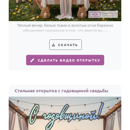
Тёплый вечер, белые ткани и золотые огни бережно
обрамляют признание в том, что вместе вы —
настоящее счастье.
СКАЧАТЬ
СДЕЛАТЬ ВИДЕО ОТКРЫТКУ
Стильная открытка с годовщиной свадьбы