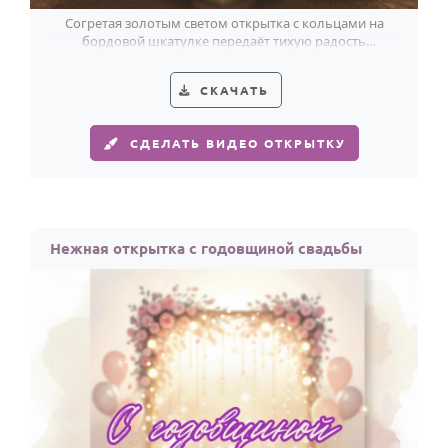
Согретая золотым светом открытка с кольцами на
бордовой шкатулке передаёт тихую радость
годовщины свадьбы.
СКАЧАТЬ
СДЕЛАТЬ ВИДЕО ОТКРЫТКУ
Нежная открытка с годовщиной свадьбы