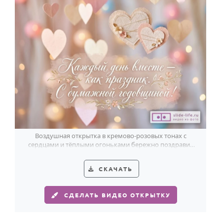
Воздушная открытка в кремово-розовых тонах с
сердцами и тёплыми огоньками бережно поздравит
идеальную пару с бумажной годовщиной.
СКАЧАТЬ
СДЕЛАТЬ ВИДЕО ОТКРЫТКУ