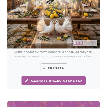
Рустик в золотом свете фонарей и с белыми голубями
бережно передаёт молодожёнам пожелание любви и
счастья.
СКАЧАТЬ
СДЕЛАТЬ ВИДЕО ОТКРЫТКУ