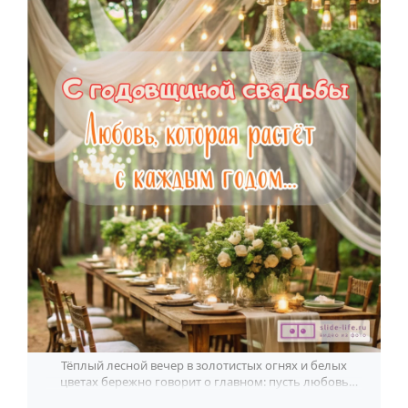
Тёплый лесной вечер в золотистых огнях и белых
цветах бережно говорит о главном: пусть любовь
крепнет с каждым общим годом.