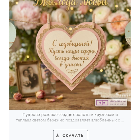
Пудрово-розовое сердце с золотым кружевом и
тёплым светом бережно поздравляет влюблённых с 2-
й годовщиной свадьбы.
СКАЧАТЬ