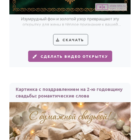
Изумрудный фон и золотой узор превращают эту
открытку для жены в тёплое признание к вашей
годовщине.
СКАЧАТЬ
СДЕЛАТЬ ВИДЕО ОТКРЫТКУ
Картинка с поздравлением на 2-ю годовщину
свадьбы: романтические слова