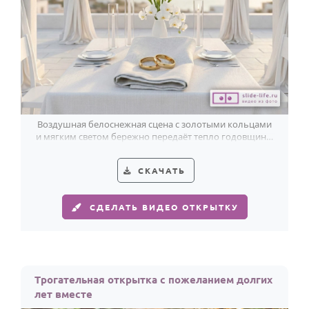
По годам
Воздушная белоснежная сцена с золотыми кольцами
и мягким светом бережно передаёт тепло годовщины
и красоту вашего союза.
СКАЧАТЬ
СДЕЛАТЬ ВИДЕО ОТКРЫТКУ
Трогательная открытка с пожеланием долгих
лет вместе