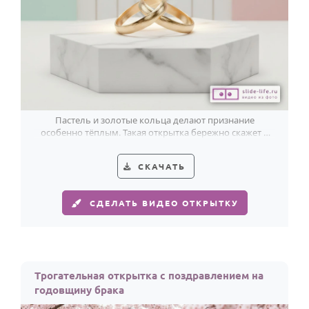
Пастель и золотые кольца делают признание
особенно тёплым. Такая открытка бережно скажет о
любви в годовщину свадьбы.
СКАЧАТЬ
СДЕЛАТЬ ВИДЕО ОТКРЫТКУ
Трогательная открытка с поздравлением на
годовщину брака