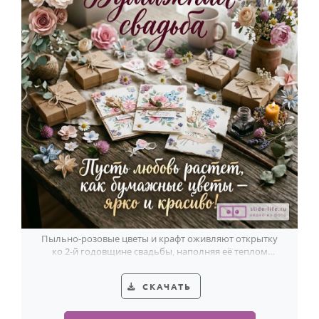
Пыльно-розовые цветы и крафт оживляют открытку
ко 2-й годовщине свадьбы, наполняя её теплом
ручной истории.
СКАЧАТЬ