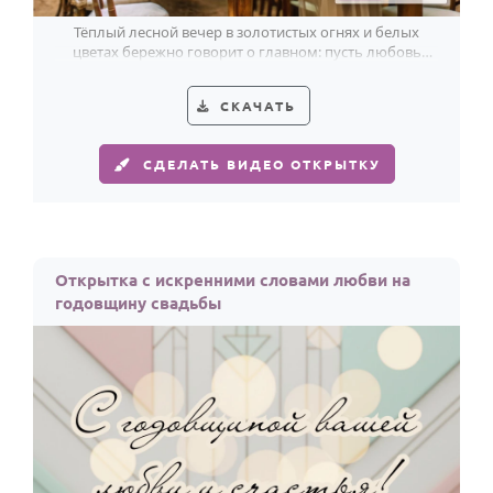
Тёплый лесной вечер в золотистых огнях и белых
цветах бережно говорит о главном: пусть любовь
крепнет с каждым общим годом.
СКАЧАТЬ
СДЕЛАТЬ ВИДЕО ОТКРЫТКУ
Открытка с искренними словами любви на
годовщину свадьбы