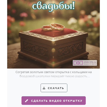
Согретая золотым светом открытка с кольцами на
бордовой шкатулке передаёт тихую радость
годовщины свадьбы.
СКАЧАТЬ
СДЕЛАТЬ ВИДЕО ОТКРЫТКУ