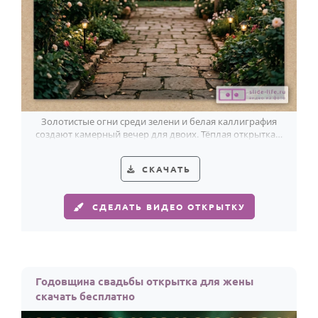
Золотистые огни среди зелени и белая каллиграфия
создают камерный вечер для двоих. Тёплая открытка к
годовщине.
СКАЧАТЬ
СДЕЛАТЬ ВИДЕО ОТКРЫТКУ
Годовщина свадьбы открытка для жены
скачать бесплатно