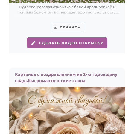
Пудрово-розовая открытка с белой драпировкой и
тёплым бежем мягко передаёт всю трогательность
поздравления с годовщиной брака.
СКАЧАТЬ
СДЕЛАТЬ ВИДЕО ОТКРЫТКУ
Картинка с поздравлением на 2-ю годовщину
свадьбы: романтические слова