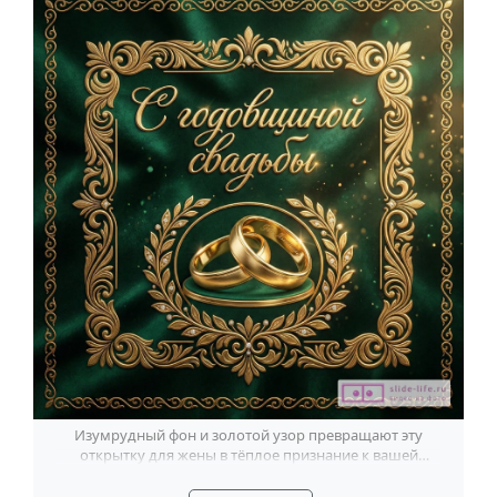
Изумрудный фон и золотой узор превращают эту
открытку для жены в тёплое признание к вашей
годовщине.