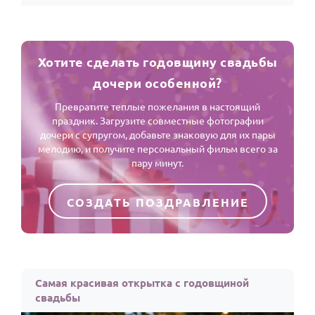
Хотите сделать годовщину свадьбы
дочери особенной?
Превратите теплые пожелания в настоящий
праздник. Загрузите совместные фотографии
дочери с супругом, добавьте знаковую для их пары
мелодию, и получите персональный фильм всего за
пару минут.
СОЗДАТЬ ПОЗДРАВЛЕНИЕ
Самая красивая открытка с годовщиной
свадьбы