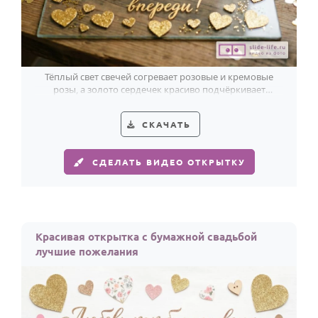
Тёплый свет свечей согревает розовые и кремовые
розы, а золото сердечек красиво подчёркивает
признание в любви ко 2-й годовщине.
СКАЧАТЬ
СДЕЛАТЬ ВИДЕО ОТКРЫТКУ
Красивая открытка с бумажной свадьбой
лучшие пожелания