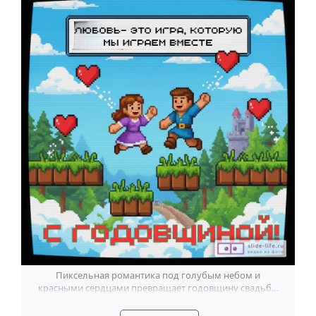
Пиксельная романтика под голубым небом и
красными сердцами превращает годовщину свадьбы
в ваш общий победный уровень.