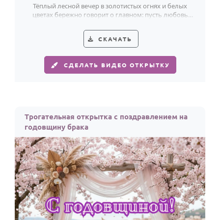
Тёплый лесной вечер в золотистых огнях и белых
цветах бережно говорит о главном: пусть любовь
крепнет с каждым общим годом.
СКАЧАТЬ
СДЕЛАТЬ ВИДЕО ОТКРЫТКУ
Трогательная открытка с поздравлением на
годовщину брака