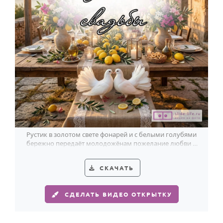
Рустик в золотом свете фонарей и с белыми голубями
бережно передаёт молодожёнам пожелание любви и
счастья.
СКАЧАТЬ
СДЕЛАТЬ ВИДЕО ОТКРЫТКУ