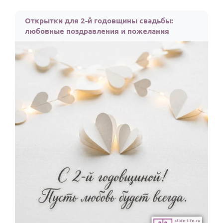
Открытки для 2-й годовщины свадьбы:
любовные поздравления и пожелания