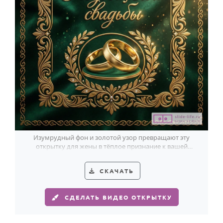
Изумрудный фон и золотой узор превращают эту
открытку для жены в тёплое признание к вашей
годовщине.
СКАЧАТЬ
СДЕЛАТЬ ВИДЕО ОТКРЫТКУ