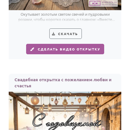
Окутывает золотым светом свечей и пудровыми
розами, чтобы коротко сказать о главном: «Вместе
навсегда».
СКАЧАТЬ
СДЕЛАТЬ ВИДЕО ОТКРЫТКУ
Свадебная открытка с пожеланием любви и
счастья