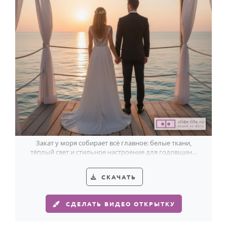
Закат у моря собирает всё главное: белые ткани,
тёплый свет и стильное настроение для годовщины
свадьбы.
СКАЧАТЬ
СДЕЛАТЬ ВИДЕО ОТКРЫТКУ