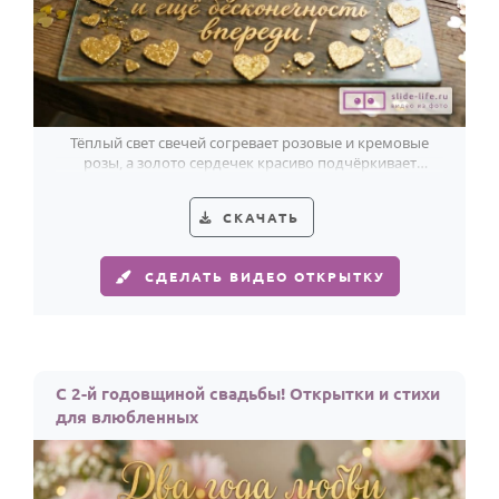
Тёплый свет свечей согревает розовые и кремовые
розы, а золото сердечек красиво подчёркивает
признание в любви ко 2-й годовщине.
СКАЧАТЬ
СДЕЛАТЬ ВИДЕО ОТКРЫТКУ
С 2-й годовщиной свадьбы! Открытки и стихи
для влюбленных