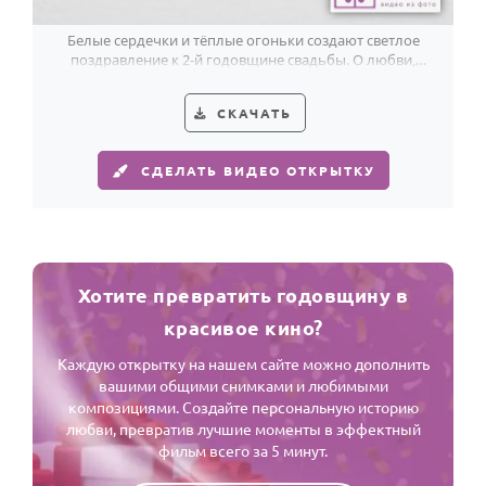
Белые сердечки и тёплые огоньки создают светлое
поздравление к 2-й годовщине свадьбы. О любви,
которая остаётся рядом.
СКАЧАТЬ
СДЕЛАТЬ ВИДЕО ОТКРЫТКУ
Хотите превратить годовщину в
красивое кино?
Каждую открытку на нашем сайте можно дополнить
вашими общими снимками и любимыми
композициями. Создайте персональную историю
любви, превратив лучшие моменты в эффектный
фильм всего за 5 минут.