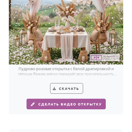
Пудрово-розовая открытка с белой драпировкой и
тёплым бежем мягко передаёт всю трогательность
поздравления с годовщиной брака.
СКАЧАТЬ
СДЕЛАТЬ ВИДЕО ОТКРЫТКУ