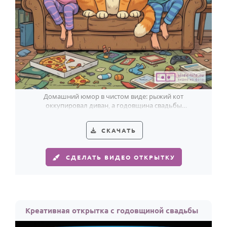
По годам
Домашний юмор в чистом виде: рыжий кот
оккупировал диван, а годовщина свадьбы
встретилась с пиццей, кофе и общим смехом.
СКАЧАТЬ
СДЕЛАТЬ ВИДЕО ОТКРЫТКУ
Креативная открытка с годовщиной свадьбы