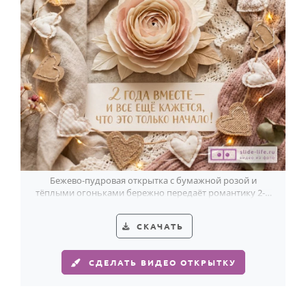
Бежево-пудровая открытка с бумажной розой и
тёплыми огоньками бережно передаёт романтику 2-й
годовщины свадьбы.
СКАЧАТЬ
СДЕЛАТЬ ВИДЕО ОТКРЫТКУ