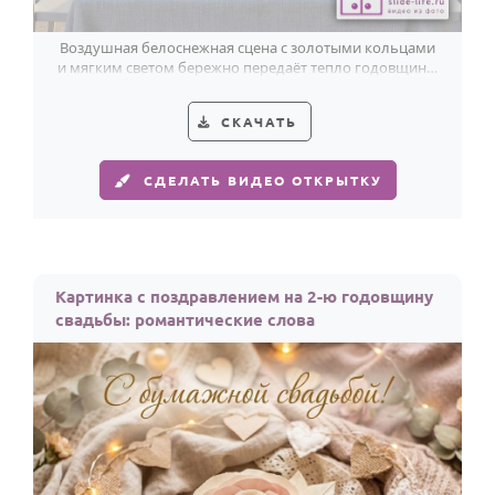
Воздушная белоснежная сцена с золотыми кольцами
и мягким светом бережно передаёт тепло годовщины
и красоту вашего союза.
СКАЧАТЬ
СДЕЛАТЬ ВИДЕО ОТКРЫТКУ
Картинка с поздравлением на 2-ю годовщину
свадьбы: романтические слова