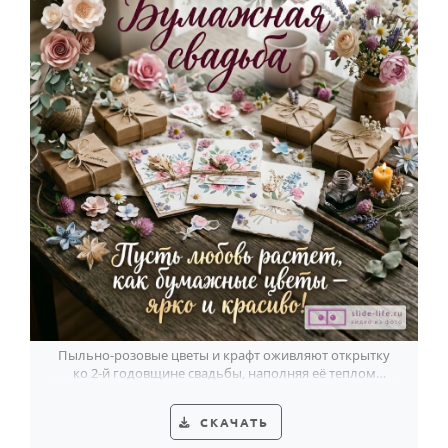
Пыльно-розовые цветы и крафт оживляют открытку
ко 2-й годовщине свадьбы, наполняя её теплом
ручной истории.
СКАЧАТЬ