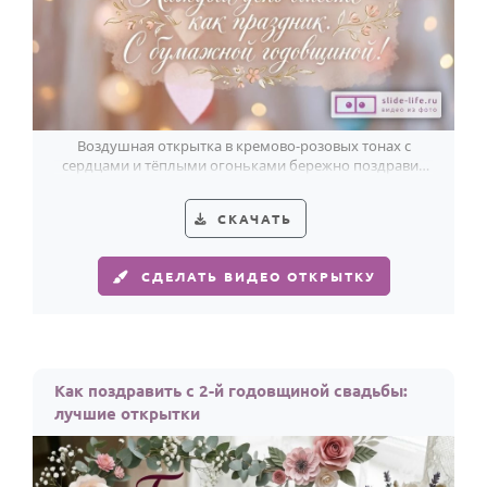
Воздушная открытка в кремово-розовых тонах с
сердцами и тёплыми огоньками бережно поздравит
идеальную пару с бумажной годовщиной.
СКАЧАТЬ
СДЕЛАТЬ ВИДЕО ОТКРЫТКУ
Как поздравить с 2-й годовщиной свадьбы:
лучшие открытки