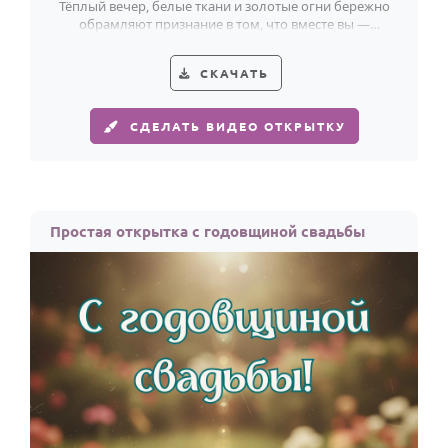
Тёплый вечер, белые ткани и золотые огни бережно
обрамляют признание в том, что вместе вы —
настоящее счастье.
СКАЧАТЬ
СДЕЛАТЬ ВИДЕО ОТКРЫТКУ
Простая открытка с годовщиной свадьбы