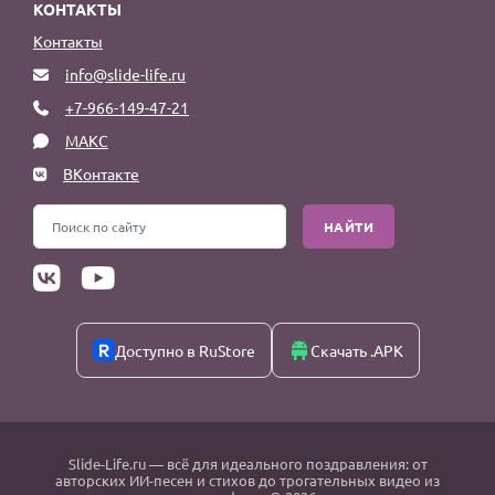
КОНТАКТЫ
Контакты
info@slide-life.ru
+7-966-149-47-21
МАКС
ВКонтакте
НАЙТИ
Доступно в RuStore
Скачать .APK
Slide-Life.ru
— всё для идеального поздравления: от
авторских ИИ-песен и стихов до трогательных видео из