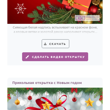
Сияющая белая надпись вспыхивает на красном фоне,
а еловые ветви и золотой декор наполняют открытку
новогодним теплом.
СКАЧАТЬ
СДЕЛАТЬ ВИДЕО ОТКРЫТКУ
Прикольная открытка с Новым годом