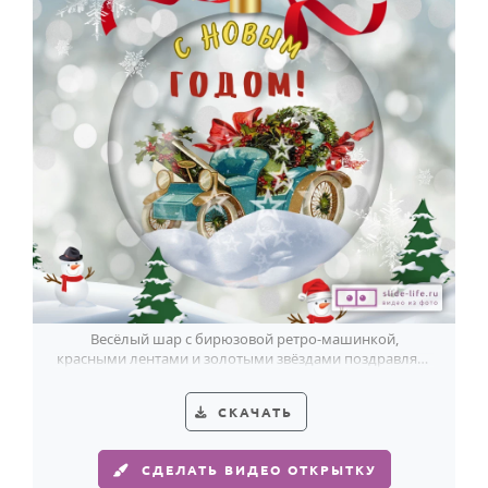
Весёлый шар с бирюзовой ретро-машинкой,
красными лентами и золотыми звёздами поздравляет
с Новым годом легко и с улыбкой.
СКАЧАТЬ
СДЕЛАТЬ ВИДЕО ОТКРЫТКУ