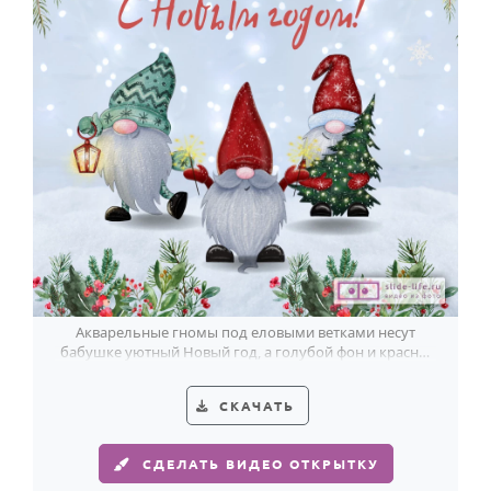
Акварельные гномы под еловыми ветками несут
бабушке уютный Новый год, а голубой фон и красно-
зелёные детали делают открытку особенно доброй.
СКАЧАТЬ
СДЕЛАТЬ ВИДЕО ОТКРЫТКУ