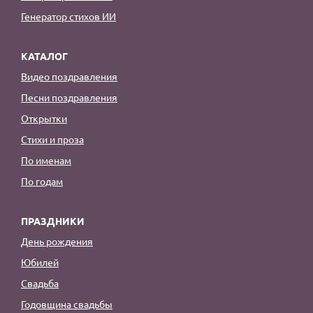
Генератор стихов ИИ
КАТАЛОГ
Видео поздравления
Песни поздравления
Открытки
Стихи и проза
По именам
По годам
ПРАЗДНИКИ
День рождения
Юбилей
Свадьба
Годовщина свадьбы