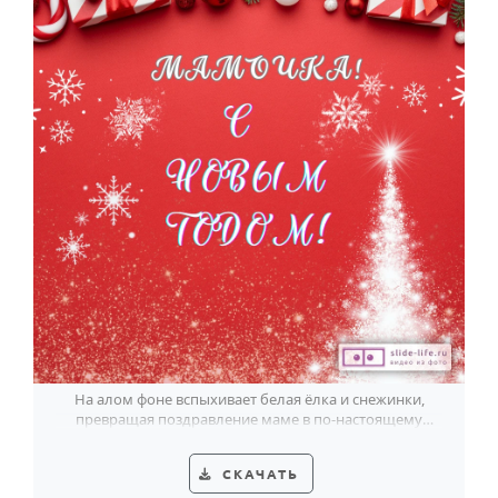
На алом фоне вспыхивает белая ёлка и снежинки,
превращая поздравление маме в по-настоящему
праздничный жест.
СКАЧАТЬ