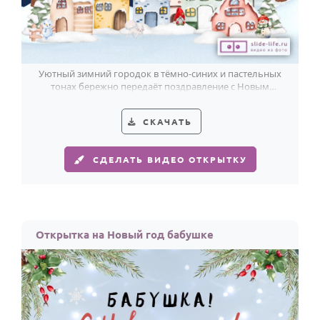
Уютный зимний городок в тёмно-синих и пастельных
тонах бережно передаёт поздравление с Новым
годом для всей семьи.
СКАЧАТЬ
СДЕЛАТЬ ВИДЕО ОТКРЫТКУ
Открытка на Новый год бабушке