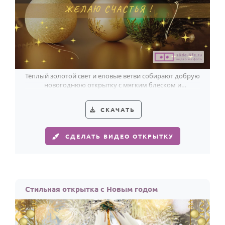
По годам
Тёплый золотой свет и еловые ветви собирают добрую
новогоднюю открытку с мягким блеском и
пожеланием счастья.
СКАЧАТЬ
СДЕЛАТЬ ВИДЕО ОТКРЫТКУ
Стильная открытка с Новым годом