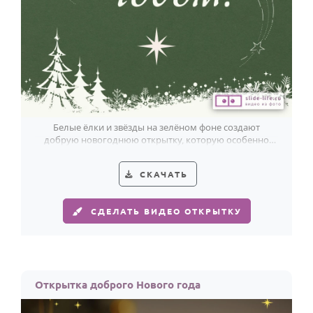
По годам
Белые ёлки и звёзды на зелёном фоне создают
добрую новогоднюю открытку, которую особенно
приятно подарить дедушке.
СКАЧАТЬ
СДЕЛАТЬ ВИДЕО ОТКРЫТКУ
Открытка доброго Нового года