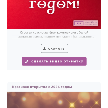
Строгая красно-зелёная композиция с белой
надписью и алым шаром передаёт официальное
новогоднее поздравление ясно и торжественно.
СКАЧАТЬ
СДЕЛАТЬ ВИДЕО ОТКРЫТКУ
Красивая открытка с 2026 годом