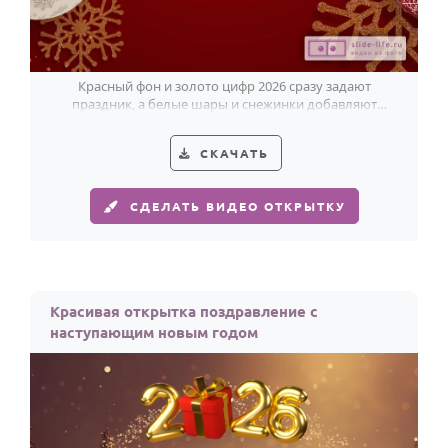
Красный фон и золото цифр 2026 сразу задают
праздник, а белые шары и снежинки добавляют
открытке зимний свет.
СКАЧАТЬ
СДЕЛАТЬ ВИДЕО ОТКРЫТКУ
Красивая открытка поздравление с
наступающим новым годом