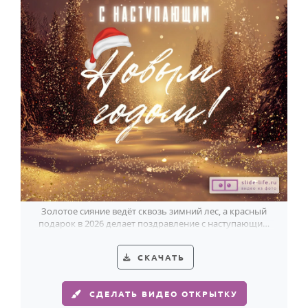
Золотое сияние ведёт сквозь зимний лес, а красный
подарок в 2026 делает поздравление с наступающим
особенно праздничным.
СКАЧАТЬ
СДЕЛАТЬ ВИДЕО ОТКРЫТКУ