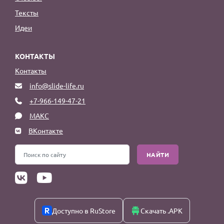
Тексты
Идеи
КОНТАКТЫ
Контакты
info@slide-life.ru
+7-966-149-47-21
МАКС
ВКонтакте
НАЙТИ
Доступно в RuStore
Скачать .APK