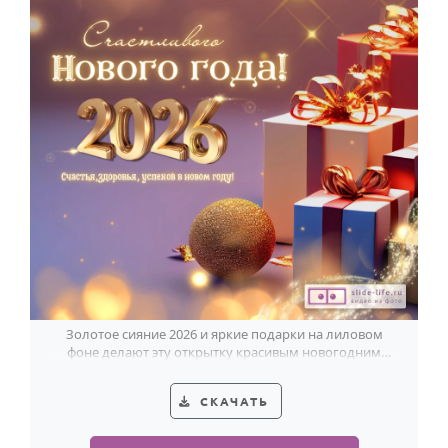
Золотое сияние 2026 и яркие подарки на лиловом
фоне делают эту открытку красивым новогодним
поздравлением.
СКАЧАТЬ