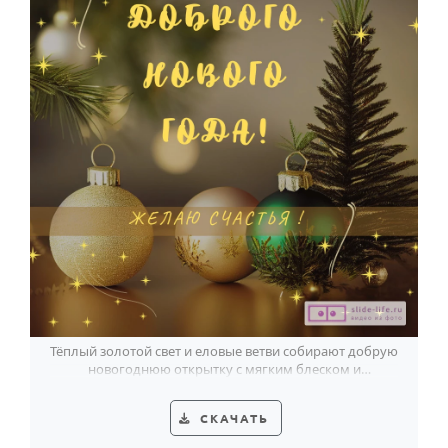
Тёплый золотой свет и еловые ветви собирают добрую
новогоднюю открытку с мягким блеском и
пожеланием счастья.
СКАЧАТЬ