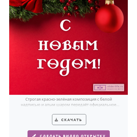
Строгая красно-зелёная композиция с белой
надписью и алым шаром передаёт официальное
новогоднее поздравление ясно и торжественно.
СКАЧАТЬ
СДЕЛАТЬ ВИДЕО ОТКРЫТКУ