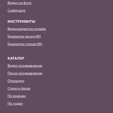
Видео из фото
Слайд-шоу
ИНСТРУМЕНТЫ
Видеоредактор онлайн
Генератор песен ИИ
Генератор стихов ИИ
КАТАЛОГ
Видео поздравления
Песни поздравления
Открытки
Стихи и проза
По именам
По годам