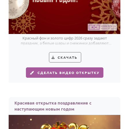
Красный фон и золото цифр 2026 сразу задают
праздник, а белые шары и снежинки добавляют
открытке зимний свет.
СКАЧАТЬ
СДЕЛАТЬ ВИДЕО ОТКРЫТКУ
Красивая открытка поздравление с
наступающим новым годом