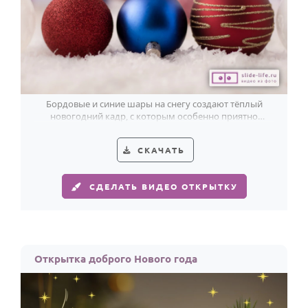
По годам
Бордовые и синие шары на снегу создают тёплый
новогодний кадр, с которым особенно приятно
поздравить брата.
СКАЧАТЬ
СДЕЛАТЬ ВИДЕО ОТКРЫТКУ
Открытка доброго Нового года