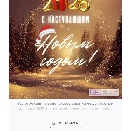
Золотое сияние ведёт сквозь зимний лес, а красный
подарок в 2026 делает поздравление с наступающим
особенно праздничным.
СКАЧАТЬ