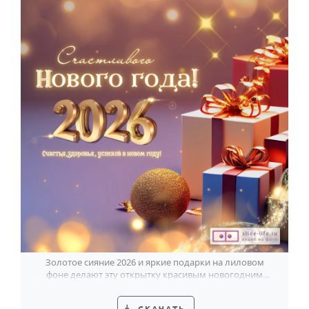
Золотое сияние 2026 и яркие подарки на лиловом
фоне делают эту открытку красивым новогодним
поздравлением.
СКАЧАТЬ