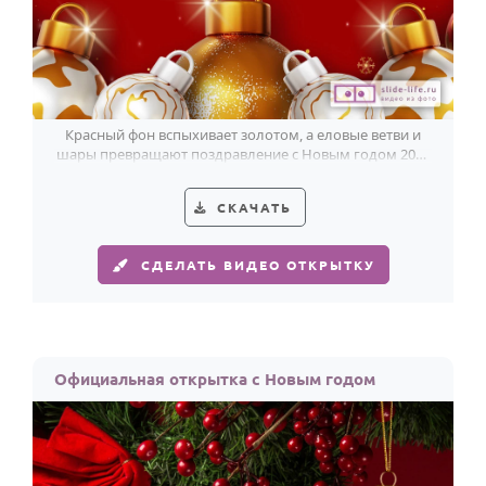
Красный фон вспыхивает золотом, а еловые ветви и
шары превращают поздравление с Новым годом 2025
в яркий праздничный акцент.
СКАЧАТЬ
СДЕЛАТЬ ВИДЕО ОТКРЫТКУ
Официальная открытка с Новым годом