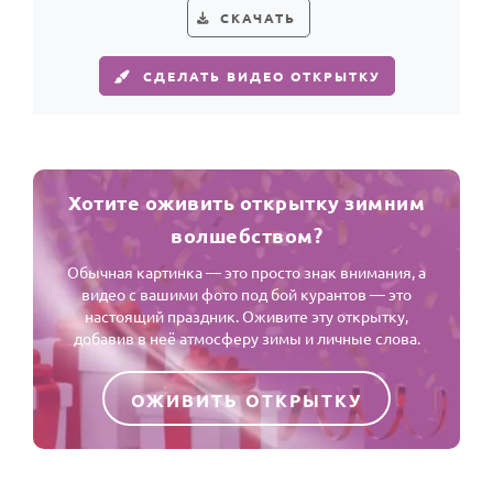
СКАЧАТЬ
СДЕЛАТЬ ВИДЕО ОТКРЫТКУ
Хотите оживить открытку зимним
волшебством?
Обычная картинка — это просто знак внимания, а
видео с вашими фото под бой курантов — это
настоящий праздник. Оживите эту открытку,
добавив в неё атмосферу зимы и личные слова.
ОЖИВИТЬ ОТКРЫТКУ