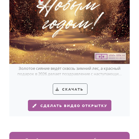
Золотое сияние ведёт сквозь зимний лес, а красный
подарок в 2026 делает поздравление с наступающим
особенно праздничным.
СКАЧАТЬ
СДЕЛАТЬ ВИДЕО ОТКРЫТКУ