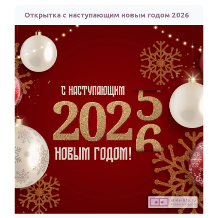
Открытка с наступающим новым годом 2026