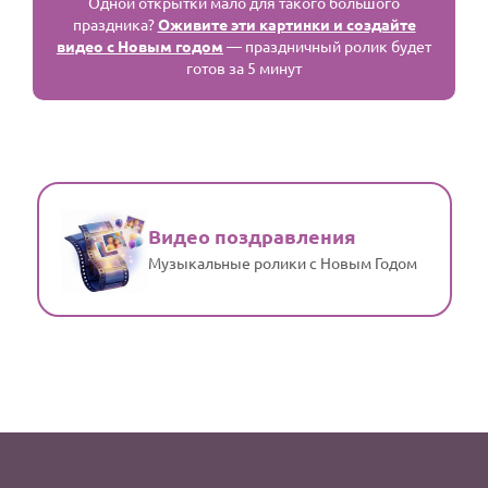
Одной открытки мало для такого большого
праздника?
Оживите эти картинки и создайте
видео с Новым годом
— праздничный ролик будет
готов за 5 минут
Видео поздравления
Музыкальные ролики с Новым Годом