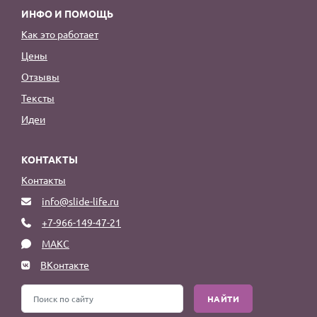
ИНФО И ПОМОЩЬ
Как это работает
Цены
Отзывы
Тексты
Идеи
КОНТАКТЫ
Контакты
info@slide-life.ru
+7-966-149-47-21
МАКС
ВКонтакте
НАЙТИ