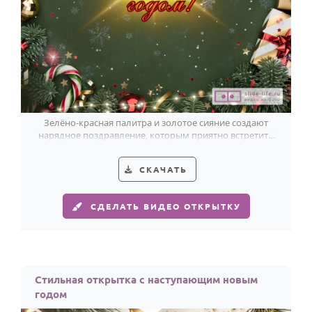
Зелёно-красная палитра и золотое сияние создают
нарядное поздравление, которым приятно встретить
наступающий Новый год.
СКАЧАТЬ
СДЕЛАТЬ ВИДЕО ОТКРЫТКУ
Стильная открытка с наступающим новым
годом