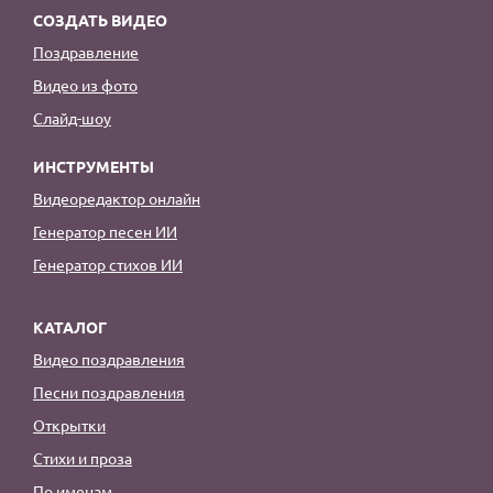
СОЗДАТЬ ВИДЕО
Поздравление
Видео из фото
Слайд-шоу
ИНСТРУМЕНТЫ
Видеоредактор онлайн
Генератор песен ИИ
Генератор стихов ИИ
КАТАЛОГ
Видео поздравления
Песни поздравления
Открытки
Стихи и проза
По именам