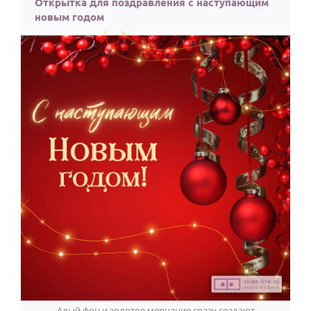
Открытка для поздравления с наступающим
новым годом
Алый фон и золотое мерцание сразу создают