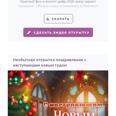
Красный фон и золото цифр 2026 сразу задают
праздник, а белые шары и снежинки добавляют
открытке зимний свет.
СКАЧАТЬ
СДЕЛАТЬ ВИДЕО ОТКРЫТКУ
Необычная открытка поздравление с
наступающим новым годом