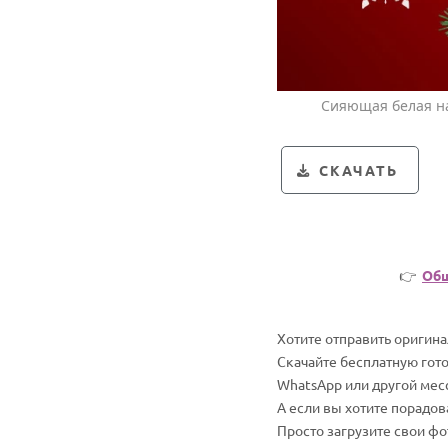
Сияющая белая на
СКАЧАТЬ
👉
Общ
Хотите отправить оригин
Скачайте бесплатную гот
WhatsApp или другой мес
А если вы хотите порадо
Просто загрузите свои ф