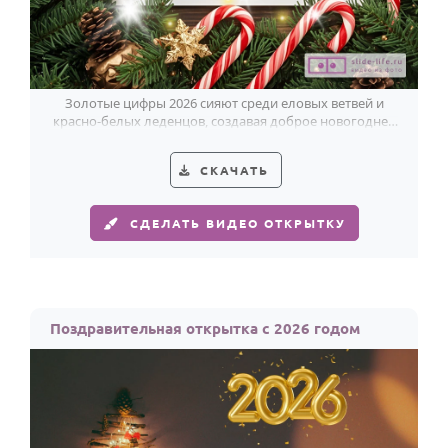
Золотые цифры 2026 сияют среди еловых ветвей и
красно-белых леденцов, создавая доброе новогоднее
поздравление.
СКАЧАТЬ
СДЕЛАТЬ ВИДЕО ОТКРЫТКУ
Поздравительная открытка с 2026 годом