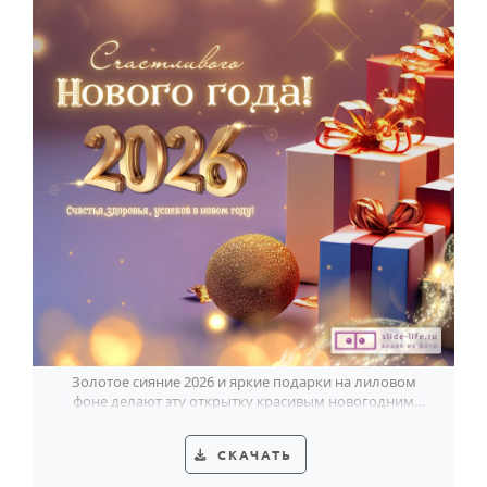
Золотое сияние 2026 и яркие подарки на лиловом
фоне делают эту открытку красивым новогодним
поздравлением.
СКАЧАТЬ