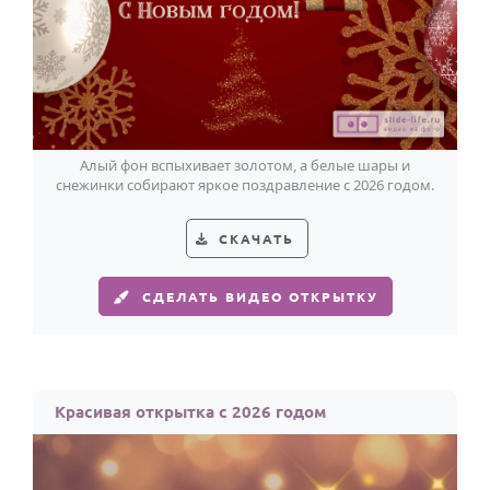
По годам
Алый фон вспыхивает золотом, а белые шары и
снежинки собирают яркое поздравление с 2026 годом.
СКАЧАТЬ
СДЕЛАТЬ ВИДЕО ОТКРЫТКУ
Красивая открытка с 2026 годом