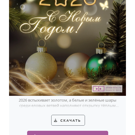
2026 вспыхивает золотом, а белые и зелёные шары
среди еловых ветвей наполняют открытку тёплым
новогодним светом.
СКАЧАТЬ