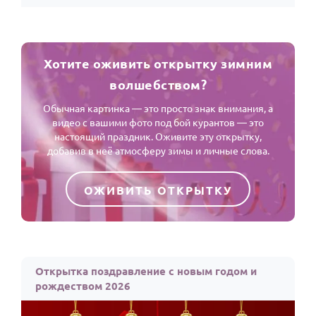
Хотите оживить открытку зимним
волшебством?
Обычная картинка — это просто знак внимания, а
видео с вашими фото под бой курантов — это
настоящий праздник. Оживите эту открытку,
добавив в неё атмосферу зимы и личные слова.
ОЖИВИТЬ ОТКРЫТКУ
Открытка поздравление с новым годом и
рождеством 2026