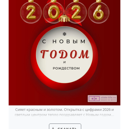
Сияет красным и золотом. Открытка с цифрами 2026 и
светлым центром тепло поздравляет с Новым годом и
Рождеством.
СКАЧАТЬ