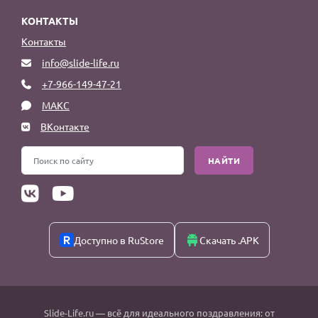
КОНТАКТЫ
Контакты
info@slide-life.ru
+7-966-149-47-21
МАКС
ВКонтакте
НАЙТИ
Доступно в RuStore
Скачать .APK
Slide-Life.ru
— всё для идеального поздравления: от