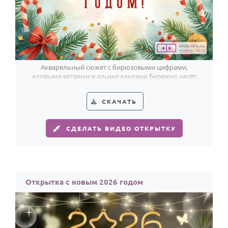
Акварельный сюжет с бирюзовыми цифрами,
еловыми ветвями и алыми лентами бережно несёт
доброе поздравление с 2026 годом.
СКАЧАТЬ
СДЕЛАТЬ ВИДЕО ОТКРЫТКУ
Открытка с новым 2026 годом