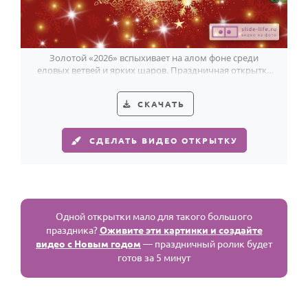
Золотой «2026» вспыхивает на алом фоне среди
еловых ветвей и ярких шаров. Праздничная открытка
с настоящим новогодним блеском.
СКАЧАТЬ
СДЕЛАТЬ ВИДЕО ОТКРЫТКУ
Одной открытки мало для такого большого
праздника?
Оживите эти картинки и создайте
видео с Новым годом
— праздничный ролик будет
готов за 5 минут