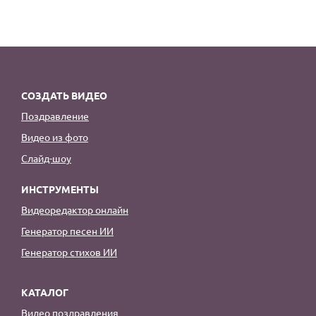
СОЗДАТЬ ВИДЕО
Поздравление
Видео из фото
Слайд-шоу
ИНСТРУМЕНТЫ
Видеоредактор онлайн
Генератор песен ИИ
Генератор стихов ИИ
КАТАЛОГ
Видео поздравления