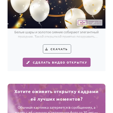
Белые шары и золотое сияние собирают элегантный
праздник. Такой открыткой приятно поздравить
девушку с 30-летием.
СКАЧАТЬ
СДЕЛАТЬ ВИДЕО ОТКРЫТКУ
Хотите оживить открытку кадрами
её лучших моментов?
Обычная картинка затеряется в сообщениях, а
видео с её самыми эстетичными фото за 30 лет —