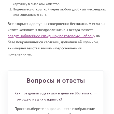
картинку в высоком качестве.
Поделитесь открыткой через любой удобный мессенджер
или социальную сеть.
Все открытки доступны совершенно бесплатно. А если вы
хотите «оживить» поздравление, вы всегда можете
создать юбилейное слайд-шоу по готовому шаблону
на
базе понравившейся картинки, дополнив её музыкой,
анимацией текста и вашими персональными
пожеланиями.
Вопросы и ответы
Как поздравить девушку в день её 30-летия с
помощью наших открыток?
Просто выберите понравившееся изображение