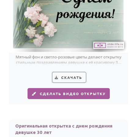
Мятный фон и светло-розовые цветы делают открытку
стильным поздравлением девушке к её красивому 30-
летию.
СКАЧАТЬ
СДЕЛАТЬ ВИДЕО ОТКРЫТКУ
Оригинальная открытка с днем рождения
девушке 30 лет