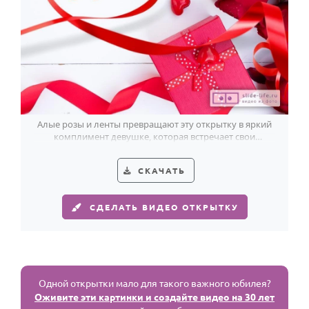
Алые розы и ленты превращают эту открытку в яркий
комплимент девушке, которая встречает свои
красивые 30.
СКАЧАТЬ
СДЕЛАТЬ ВИДЕО ОТКРЫТКУ
Одной открытки мало для такого важного юбилея?
Оживите эти картинки и создайте видео на 30 лет