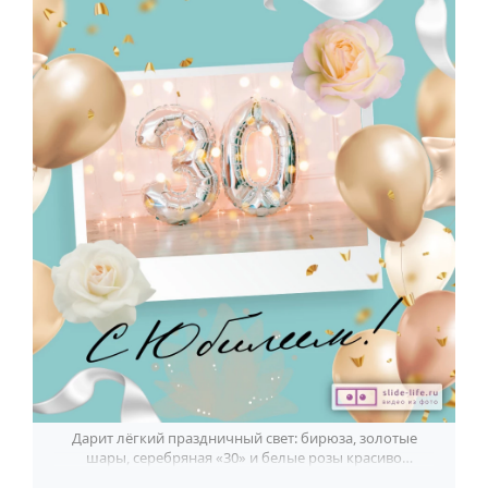
Годовщина свадьбы
Календарь праздников
КОМУ
Женщине
Мужчине
Маме
Папе
Детям
Все родственники
ПЕРСОНАЛЬНЫЕ
Пожелания
Дарит лёгкий праздничный свет: бирюза, золотые
шары, серебряная «30» и белые розы красиво
По именам
обрамляют юбилей девушки.