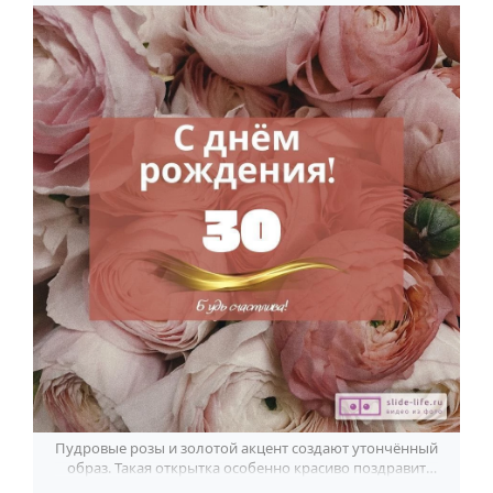
Пудровые розы и золотой акцент создают утончённый
образ. Такая открытка особенно красиво поздравит
девушку с 30-летием.