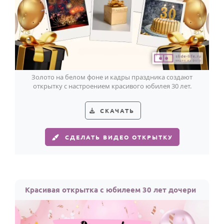
Золото на белом фоне и кадры праздника создают
открытку с настроением красивого юбилея 30 лет.
СКАЧАТЬ
СДЕЛАТЬ ВИДЕО ОТКРЫТКУ
Красивая открытка с юбилеем 30 лет дочери