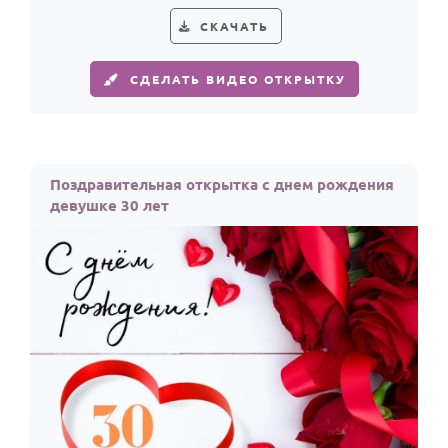
СКАЧАТЬ
СДЕЛАТЬ ВИДЕО ОТКРЫТКУ
Поздравительная открытка с днем рождения
девушке 30 лет