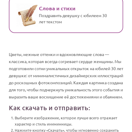
Слова и стихи
Поздравить девушку с юбилеем 30
лет текстом
Цветы, нежные оттенки и вдохновляющие слова —
классика, которая всегда согревает сердце женщины. Мы
подготовили сотни уникальных открыток на юбилей 30 лет
девушке: от минималистичных дизайнерских иллюстраций
до роскошных фотокомпозиций. Каждая картинка создана
для того, чтобы подчеркнуть уникальность этого события и
выразить ваше восхищение её достижениями и обаянием.
Как скачать и отправить:
Выберите изображение, которое лучше всего отражает
характер и стиль именинницы.
Нажмите кнопку «Скачать», чтобы мгновенно сохранить