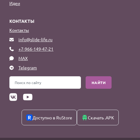
Идеи
КОНТАКТЫ
Контакты
info@slide-life.ru
+7-966-149-47-21
MAX
Telegram
НАЙТИ
Доступно в RuStore
Скачать .APK