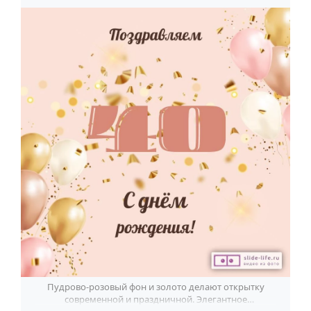
Пудрово-розовый фон и золото делают открытку
современной и праздничной. Элегантное