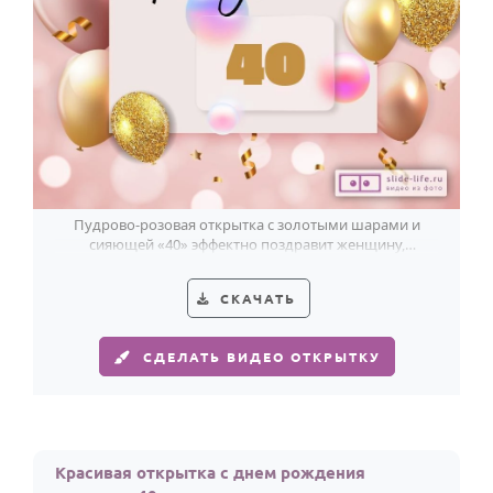
Пудрово-розовая открытка с золотыми шарами и
сияющей «40» эффектно поздравит женщину,
встречающую свой юбилей с лёгкостью.
СКАЧАТЬ
СДЕЛАТЬ ВИДЕО ОТКРЫТКУ
Красивая открытка с днем рождения