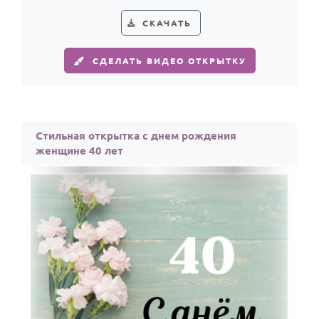
поздравление женщине к 40-летию.
СКАЧАТЬ
СДЕЛАТЬ ВИДЕО ОТКРЫТКУ
Стильная открытка с днем рождения
женщине 40 лет