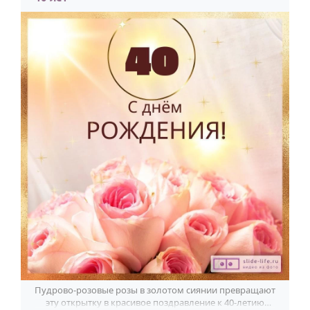
Пудрово-розовые розы в золотом сиянии превращают
эту открытку в красивое поздравление к 40-летию