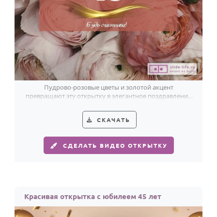
Пудрово-розовые цветы и золотой акцент
превращают эту открытку в элегантное поздравление
женщине на 40-летие.
СКАЧАТЬ
СДЕЛАТЬ ВИДЕО ОТКРЫТКУ
Красивая открытка с юбилеем 45 лет