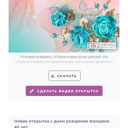
Розовая акварель и бирюзовые розы делают эту
открытку ярким поздравлением женщине к весёлому
40-летию.
СКАЧАТЬ
СДЕЛАТЬ ВИДЕО ОТКРЫТКУ
Новая открытка с днем рождения женщине
40 лет