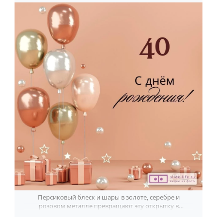
Персиковый блеск и шары в золоте, серебре и
розовом металле превращают эту открытку в
эффектное поздравление женщине на 40 лет.