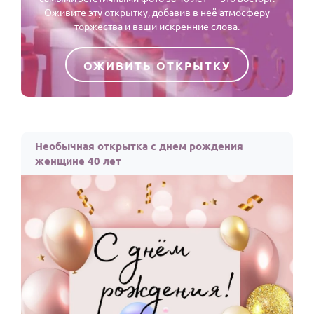
Оживите эту открытку, добавив в неё атмосферу
торжества и ваши искренние слова.
ОЖИВИТЬ ОТКРЫТКУ
Необычная открытка с днем рождения
женщине 40 лет