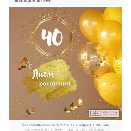
женщине 40 лет
Сверкающее золото и жёлтые шары на тёплом
бежевом фоне превращают открытку в яркое