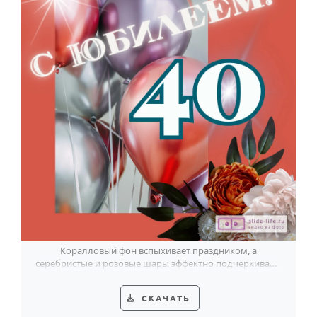
Коралловый фон вспыхивает праздником, а
серебристые и розовые шары эффектно подчеркивают
юбилейную «40».
СКАЧАТЬ