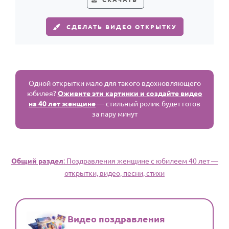
СДЕЛАТЬ ВИДЕО ОТКРЫТКУ
Одной открытки мало для такого вдохновляющего
юбилея?
Оживите эти картинки и создайте видео
на 40 лет женщине
— стильный ролик будет готов
за пару минут
Общий раздел
: Поздравления женщине с юбилеем 40 лет —
открытки, видео, песни, стихи
Видео поздравления