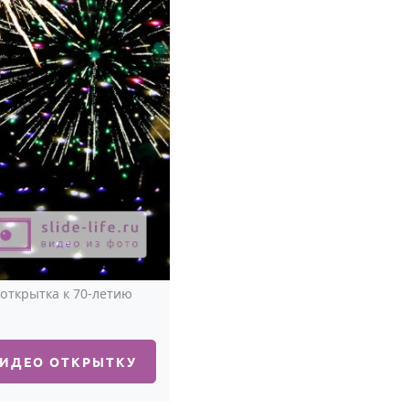
открытка к 70-летию
ВИДЕО ОТКРЫТКУ