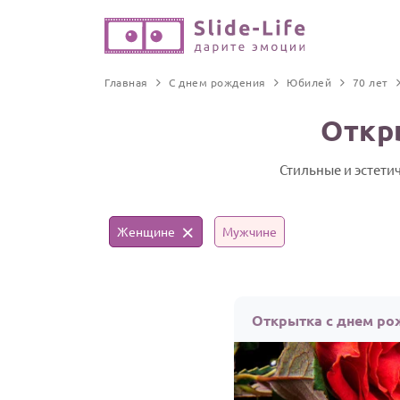
Главная
С днем рождения
Юбилей
70 лет
Откр
Стильные и эстети
Женщине
Мужчине
Открытка с днем ро