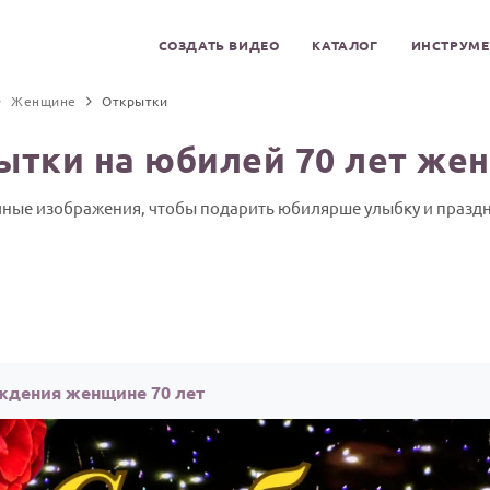
СОЗДАТЬ ВИДЕО
КАТАЛОГ
ИНСТРУМ
Женщине
Открытки
ытки на юбилей 70 лет же
чные изображения, чтобы подарить юбилярше улыбку и празд
ждения женщине 70 лет