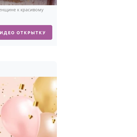
женщине к красивому
ВИДЕО ОТКРЫТКУ