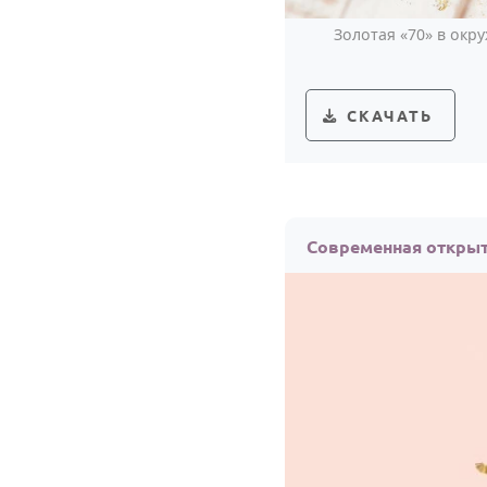
Золотая «70» в окр
СКАЧАТЬ
Современная открыт