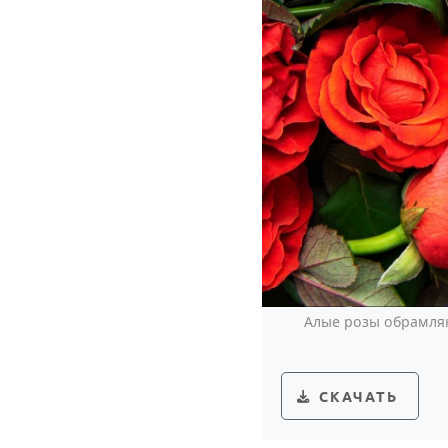
Алые розы обрамляю
СКАЧАТЬ