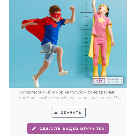
Супергеройский юмор на голубом фоне: красный,
синий, розовый и жёлтый делают поздравление с 18-
летием по-настоящему дерзким.
СКАЧАТЬ
СДЕЛАТЬ ВИДЕО ОТКРЫТКУ