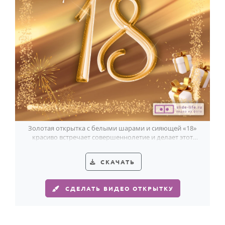
Золотая открытка с белыми шарами и сияющей «18»
красиво встречает совершеннолетие и делает этот
день по-настоящему праздничным.
СКАЧАТЬ
СДЕЛАТЬ ВИДЕО ОТКРЫТКУ