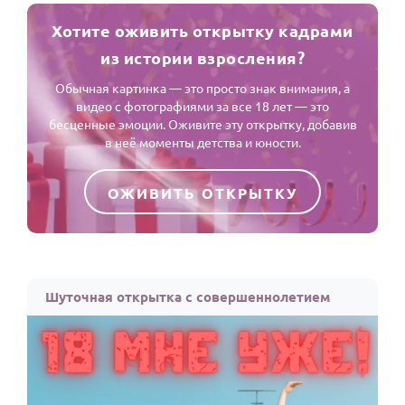
Хотите оживить открытку кадрами
из истории взросления?
Обычная картинка — это просто знак внимания, а
видео с фотографиями за все 18 лет — это
бесценные эмоции. Оживите эту открытку, добавив
в неё моменты детства и юности.
ОЖИВИТЬ ОТКРЫТКУ
Шуточная открытка с совершеннолетием