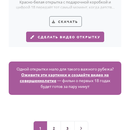
Красно-белая открытка с подарочной коробкой и
цифрой 18 передаёт тот самый момент, когда детство
остаётся позади.
СКАЧАТЬ
СДЕЛАТЬ ВИДЕО ОТКРЫТКУ
Одной открытки мало для такого важного рубежа?
Оживите эти картинки и создайте видео на
совершеннолетие
— фильм о первых 18 годах
будет готов за пару минут
1
2
3