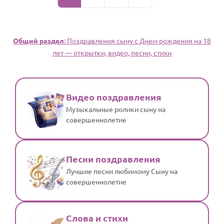
Общий раздел
: Поздравления сыну c Днем рождения на 18
лет — открытки, видео, песни, стихи
Видео поздравления
Музыкальные ролики сыну на
совершеннолетие
Песни поздравления
Лучшие песни любимому Сыну на
совершеннолетие
Слова и стихи