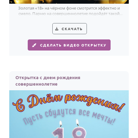
Золотая «18» на чёрном фоне смотрится эффектно и
смело. Парню на совершеннолетие подойдёт такой
уверенный праздничный стиль.
СКАЧАТЬ
СДЕЛАТЬ ВИДЕО ОТКРЫТКУ
Открытка с днем рождения
совершеннолетие