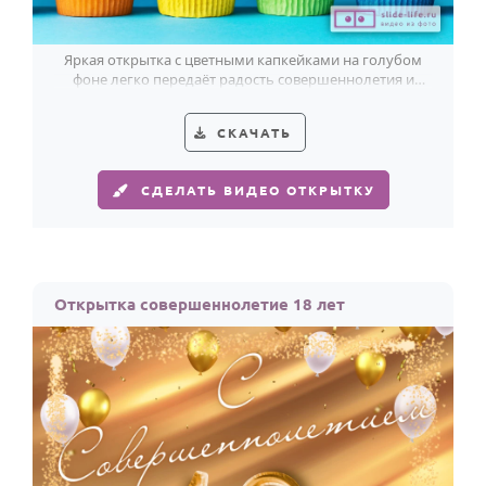
Яркая открытка с цветными капкейками на голубом
фоне легко передаёт радость совершеннолетия и
делает поздравление особенно тёплым.
СКАЧАТЬ
СДЕЛАТЬ ВИДЕО ОТКРЫТКУ
Открытка совершеннолетие 18 лет