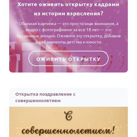
Хотите оживить открытку кадрами
из истории взросления?
Обычная картинка — это просто знак внимания, а
видео с фотографиями за все 18 лет — это
бесценные эмоции. Оживите эту открытку, добавив
в неё моменты детства и юности.
ОЖИВИТЬ ОТКРЫТКУ
Открытка поздравление с
совершеннолетием