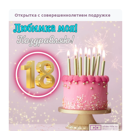
Открытка с соверешеннолетием подружке