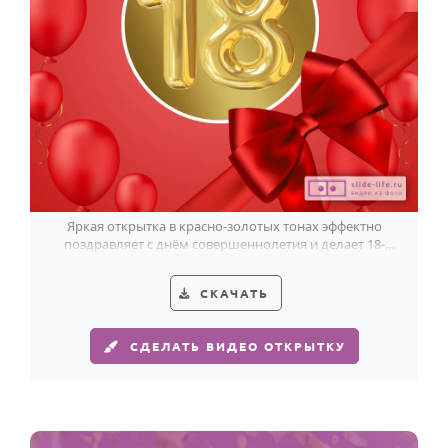
Яркая открытка в красно-золотых тонах эффектно
поздравляет с днём совершеннолетия и делает 18-
летие по-настоящему праздничным.
СКАЧАТЬ
СДЕЛАТЬ ВИДЕО ОТКРЫТКУ