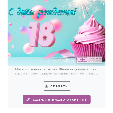
Мятно-розовая открытка к 18-летию девушки ловит
самую сладкую минуту праздника: капкейк, искры и
воздушное настроение.
СКАЧАТЬ
СДЕЛАТЬ ВИДЕО ОТКРЫТКУ