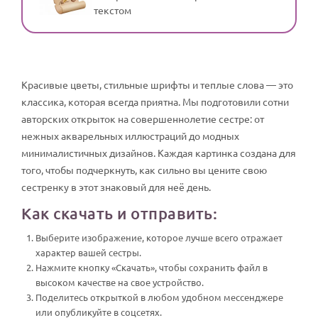
текстом
Красивые цветы, стильные шрифты и теплые слова — это
классика, которая всегда приятна. Мы подготовили сотни
авторских открыток на совершеннолетие сестре: от
нежных акварельных иллюстраций до модных
минималистичных дизайнов. Каждая картинка создана для
того, чтобы подчеркнуть, как сильно вы цените свою
сестренку в этот знаковый для неё день.
Как скачать и отправить:
Выберите изображение, которое лучше всего отражает
характер вашей сестры.
Нажмите кнопку «Скачать», чтобы сохранить файл в
высоком качестве на свое устройство.
Поделитесь открыткой в любом удобном мессенджере
или опубликуйте в соцсетях.