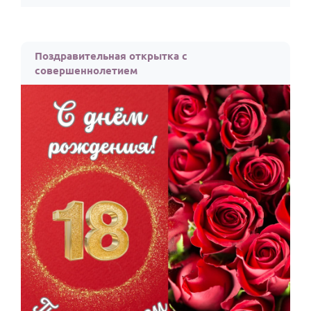
Поздравительная открытка с
совершеннолетием