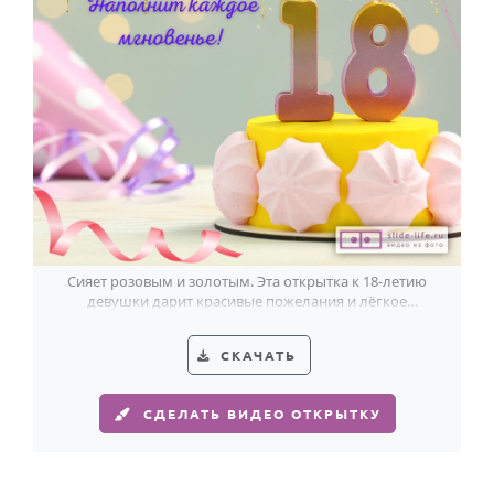
Сияет розовым и золотым. Эта открытка к 18-летию
девушки дарит красивые пожелания и лёгкое
праздничное настроение.
СКАЧАТЬ
СДЕЛАТЬ ВИДЕО ОТКРЫТКУ