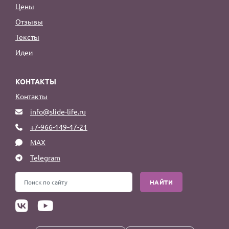
Цены
Отзывы
Тексты
Идеи
КОНТАКТЫ
Контакты
info@slide-life.ru
+7-966-149-47-21
MAX
Telegram
НАЙТИ