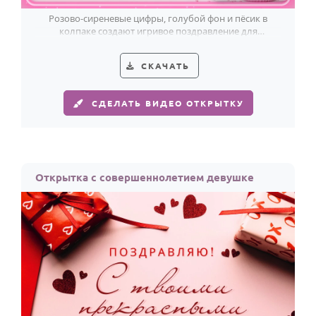
Розово-сиреневые цифры, голубой фон и пёсик в
колпаке создают игривое поздравление для
принцессы на её 18-летие.
СКАЧАТЬ
СДЕЛАТЬ ВИДЕО ОТКРЫТКУ
Открытка с совершеннолетием девушке