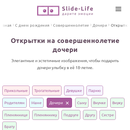
СОЗДАТЬ ВИДЕО
лавная
С днем рождения
Совершеннолетие
Дочери
Открытки
КАТАЛОГ
Открытки на совершеннолетие
ИНСТРУМЕНТЫ
дочери
ПО ФОРМАТУ
ТЕКСТЫ И ИДЕИ
Видео поздравления
Элегантные и эстетичные изображения, чтобы подарить
дочери улыбку в её 18-летие.
Песни поздравления
ЦЕНЫ
Открытки
ОТЗЫВЫ
Стихи и тексты
Прикольные
Трогательные
Девушке
Парню
ПРАЗДНИКИ
Родителям
Маме
Дочери
Сыну
Внучке
Внуку
С Днем рождения
Племяннице
Племяннику
Подруге
Другу
Сестре
Юбилей
Брату
Свадьба