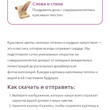
Слова и стихи
Поздравить дочь с совершеннолетием
красивым текстом
Красивые цветы, нежные оттенки и мудрые напутствия —
это классика, которая всегда согревает сердце. Мы
подготовили сотни уникальных открыток на
совершеннолетие дочери: от изящных акварельных
иллюстраций до роскошных дизайнерских
фотокомпозиций. Каждая картинка наполнена теплом и
верой в её счастливое будущее.
Как скачать и отправить:
Выберите изображение, которое лучше всего отражает
характер вашей дочери и ваши чувства.
Нажмите кнопку «Скачать», чтобы сохранить картинку в