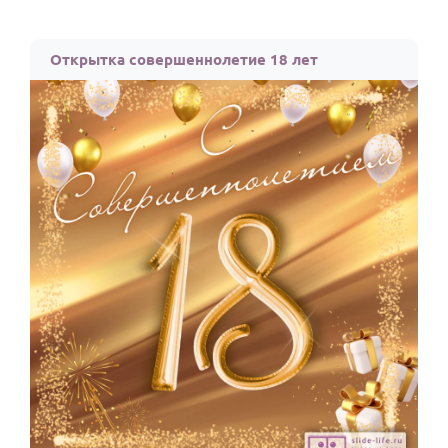
Открытка совершеннолетие 18 лет