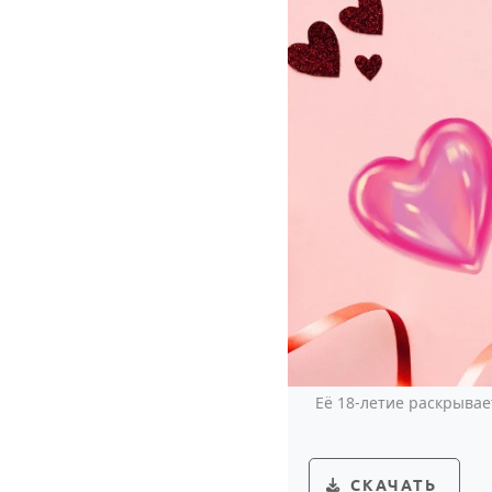
Её 18-летие раскрывае
СКАЧАТЬ