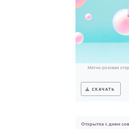
Мятно-розовая откр
СКАЧАТЬ
Открытка с днем со