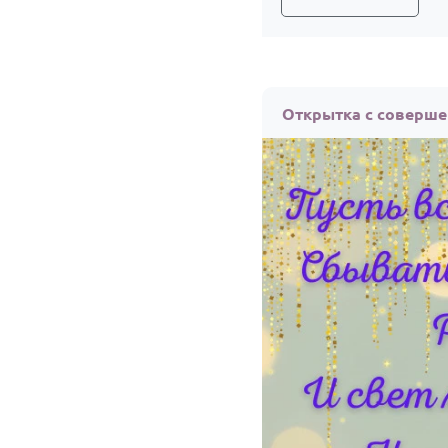
Открытка с соверш