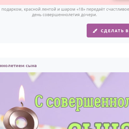
 подарком, красной лентой и шаром «18» передаёт счастливо
день совершеннолетия дочери.
СДЕЛАТЬ 
ннолетием сына