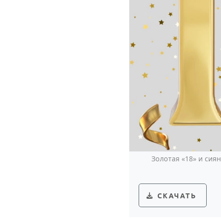
Золотая «18» и сия
СКАЧАТЬ