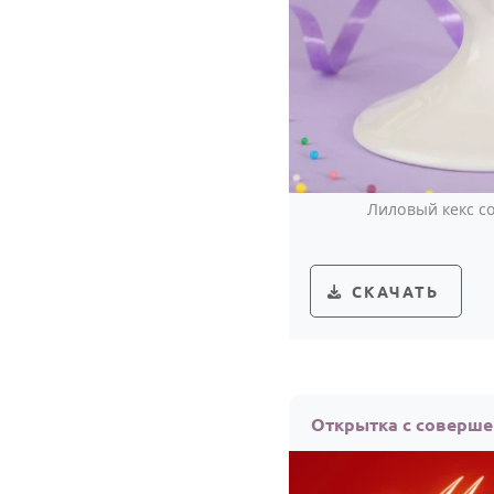
Лиловый кекс с
СКАЧАТЬ
Открытка с соверше