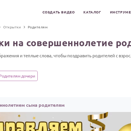
СОЗДАТЬ ВИДЕО
КАТАЛОГ
ИНСТРУМ
Открытки
Родителям
ки на совершеннолетие ро
ражения и теплые слова, чтобы поздравить родителей с взро
Родителям дочери
ннолетием сына родителям