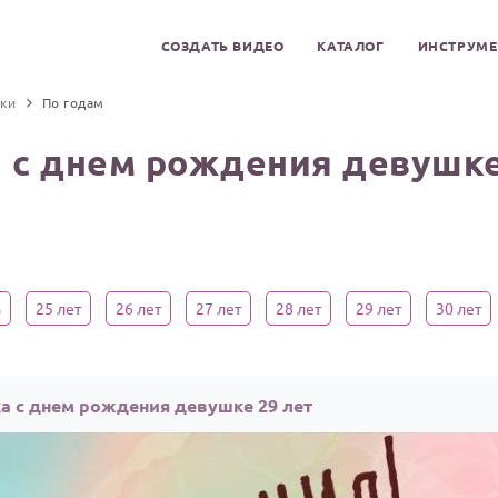
СОЗДАТЬ ВИДЕО
КАТАЛОГ
ИНСТРУМ
ки
По годам
 с днем рождения девушке
а
25 лет
26 лет
27 лет
28 лет
29 лет
30 лет
а с днем рождения девушке 29 лет