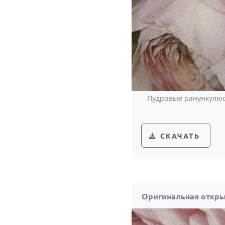
Пудровые ранункулюс
СКАЧАТЬ
Оригинальная откры