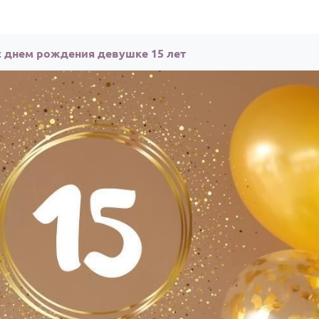
с днем рождения девушке 15 лет