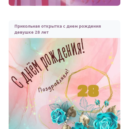
Прикольная открытка с днем рождения
девушке 28 лет