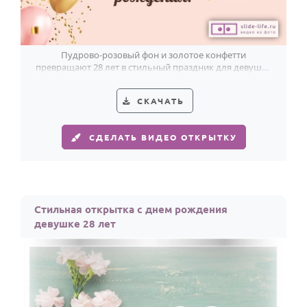
Пудрово-розовый фон и золотое конфетти
превращают 28 лет в стильный праздник для девушки
с современным вкусом.
СКАЧАТЬ
СДЕЛАТЬ ВИДЕО ОТКРЫТКУ
Стильная открытка с днем рождения
девушке 28 лет