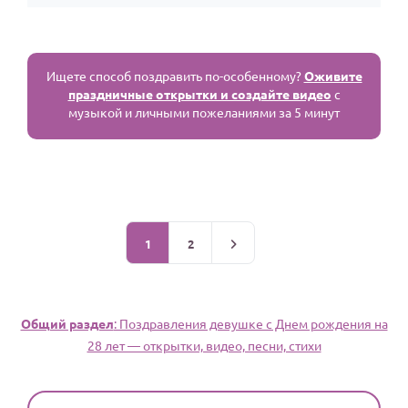
Ищете способ поздравить по-особенному?
Оживите
праздничные открытки и создайте видео
с
музыкой и личными пожеланиями за 5 минут
1
2
Общий раздел
: Поздравления девушке c Днем рождения на
28 лет — открытки, видео, песни, стихи