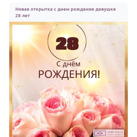
По годам
Новая открытка с днем рождения девушке
28 лет