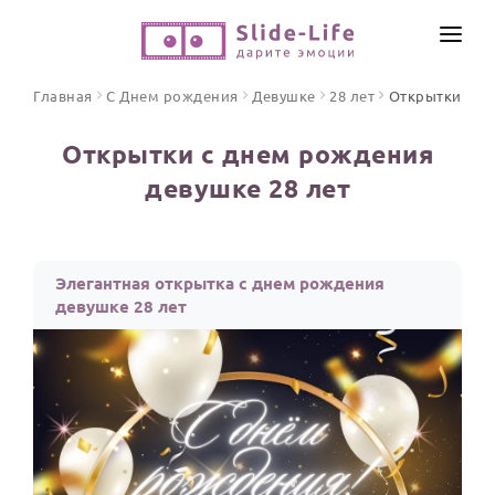
СОЗДАТЬ ВИДЕО
Главная
С Днем рождения
Девушке
28 лет
Открытки
КАТАЛОГ
Открытки с днем рождения
ИНСТРУМЕНТЫ
девушке 28 лет
ПО ФОРМАТУ
ТЕКСТЫ И ИДЕИ
Видео поздравления
Песни поздравления
ЦЕНЫ
Элегантная открытка с днем рождения
Открытки
девушке 28 лет
ОТЗЫВЫ
Стихи и тексты
ПРАЗДНИКИ
С Днем рождения
Юбилей
Свадьба