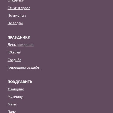
Стихи и проза
По именам
По годам
ПРАЗДНИКИ
День рождения
Юбилей
Свадьба
Годовщина свадьбы
ПОЗДРАВИТЬ
Женщину
Мужчину
Маму
Папу