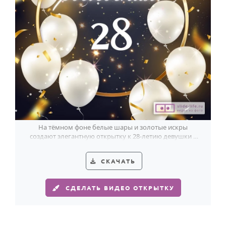
Годовщина свадьбы
Календарь праздников
КОМУ
Женщине
Мужчине
Маме
Папе
На тёмном фоне белые шары и золотые искры
создают элегантную открытку к 28-летию девушки с
Детям
атмосферой вечернего праздника.
Все родственники
СКАЧАТЬ
ПЕРСОНАЛЬНЫЕ
СДЕЛАТЬ ВИДЕО ОТКРЫТКУ
Пожелания
По именам