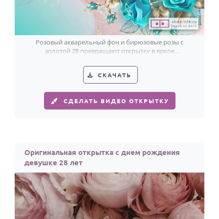
Розовый акварельный фон и бирюзовые розы с
золотой 28 превращают открытку в яркое
поздравление девушке на день рождения.
СКАЧАТЬ
СДЕЛАТЬ ВИДЕО ОТКРЫТКУ
Оригинальная открытка с днем рождения
девушке 28 лет