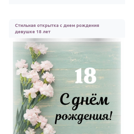
Стильная открытка с днем рождения
девушке 18 лет