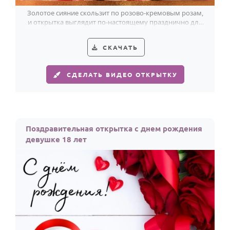
Золотое сияние скользит по розово-кремовым розам,
и открытка выглядит по-настоящему празднично для
девушки на 18 лет.
СКАЧАТЬ
СДЕЛАТЬ ВИДЕО ОТКРЫТКУ
Поздравительная открытка с днем рождения
девушке 18 лет