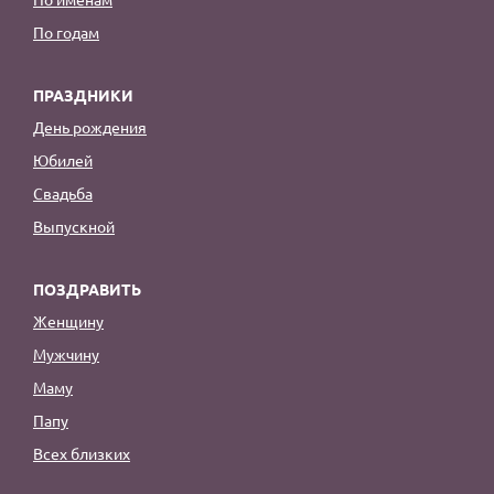
По годам
ПРАЗДНИКИ
День рождения
Юбилей
Свадьба
Выпускной
ПОЗДРАВИТЬ
Женщину
Мужчину
Маму
Папу
Всех близких