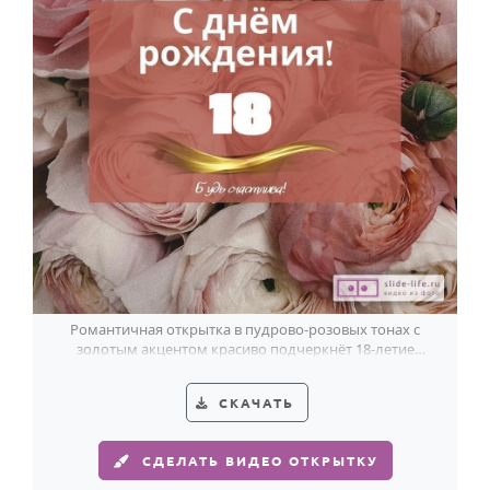
Романтичная открытка в пудрово-розовых тонах с
золотым акцентом красиво подчеркнёт 18-летие
девушки.
СКАЧАТЬ
СДЕЛАТЬ ВИДЕО ОТКРЫТКУ