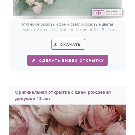
Мятно-бирюзовый фон и светло-розовые цветы
делают эту открытку особенно стильной к 18-летию
девушки.
СКАЧАТЬ
СДЕЛАТЬ ВИДЕО ОТКРЫТКУ
Оригинальная открытка с днем рождения
девушке 18 лет