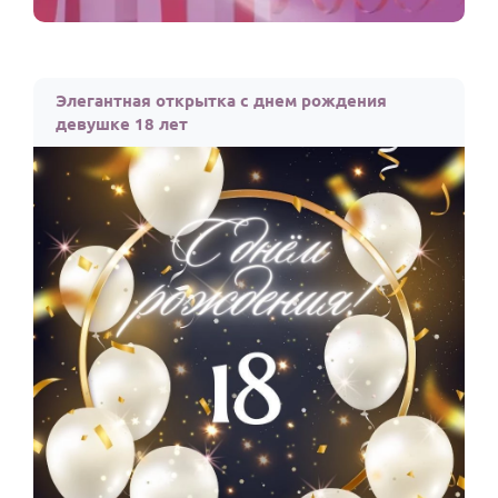
Элегантная открытка с днем рождения
девушке 18 лет