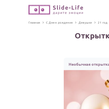
Главная
С Днем рождения
Девушке
21 год
Открытк
Необычная открытка