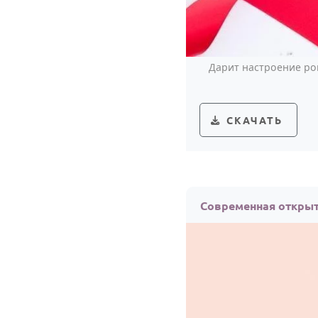
Дарит настроение ром
СКАЧАТЬ
Современная открыт