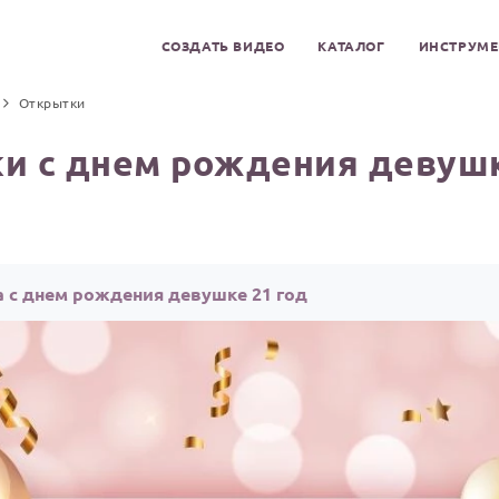
СОЗДАТЬ ВИДЕО
КАТАЛОГ
ИНСТРУМ
Открытки
и с днем рождения девушк
 с днем рождения девушке 21 год