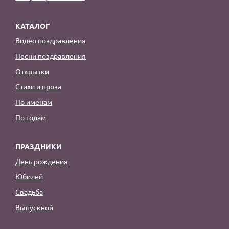
КАТАЛОГ
Видео поздравления
Песни поздравления
Открытки
Стихи и проза
По именам
По годам
ПРАЗДНИКИ
День рождения
Юбилей
Свадьба
Выпускной