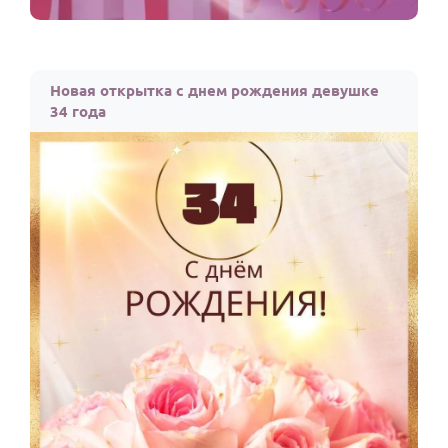
Новая открытка с днем рождения девушке
34 года