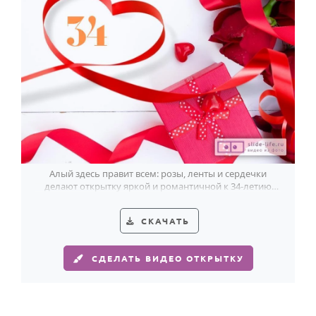
Алый здесь правит всем: розы, ленты и сердечки
делают открытку яркой и романтичной к 34-летию
девушки.
СКАЧАТЬ
СДЕЛАТЬ ВИДЕО ОТКРЫТКУ