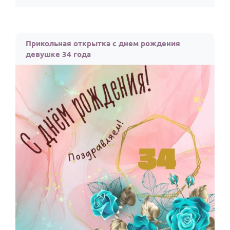
Прикольная открытка с днем рождения
девушке 34 года