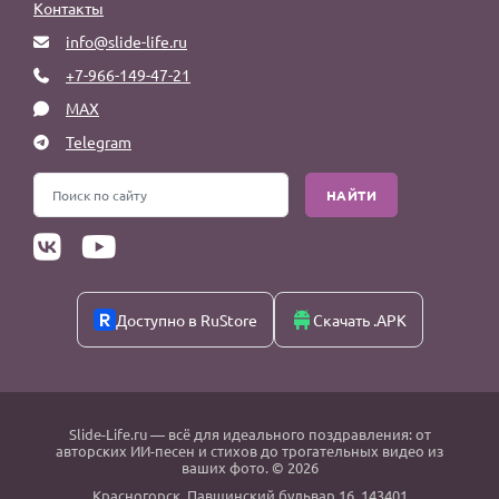
Контакты
info@slide-life.ru
+7-966-149-47-21
MAX
Telegram
НАЙТИ
Доступно в RuStore
Скачать .APK
Slide-Life.ru
— всё для идеального поздравления: от
авторских ИИ-песен и стихов до трогательных видео из
ваших фото. © 2026
Красногорск
,
Павшинский бульвар 16,
143401