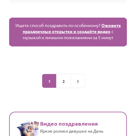
Ищете способ поздравить по-особенному?
Оживите
праздничные открытки и создайте видео
с
музыкой и личными пожеланиями за 5 минут
1
2
Видео поздравления
Яркие ролики девушке на День