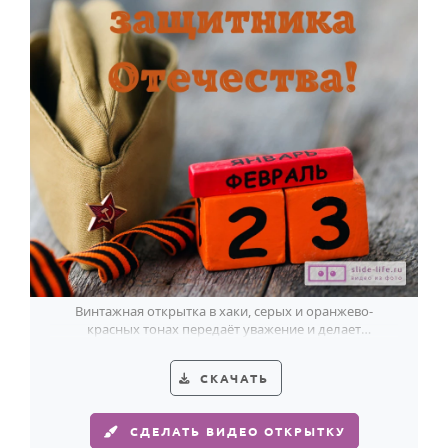
Винтажная открытка в хаки, серых и оранжево-
красных тонах передаёт уважение и делает
поздравление на 23 Февраля особенно личным.
СКАЧАТЬ
СДЕЛАТЬ ВИДЕО ОТКРЫТКУ