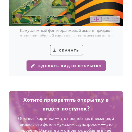
Камуфляжный фон и оранжевый акцент придают
открытке твёрдый характер, а георгиевская лента
точно держит настроение 23 Февраля.
СКАЧАТЬ
СДЕЛАТЬ ВИДЕО ОТКРЫТКУ
Хотите превратить открытку в
видео-поступок?
Обычная картинка — это просто знак внимания, а
видео с его фото и мужским саундтреком — это
уровень. Оживите эту открытку, добавив в неё