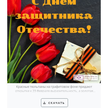
Красные тюльпаны на графитовом фоне придают
открытке к 23 Февраля выразительность, а золотая
надпись добавляет праздничный акцент.
СКАЧАТЬ