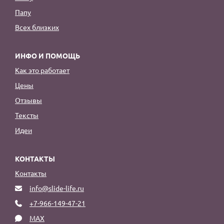
Папу
Всех близких
ИНФО И ПОМОЩЬ
Как это работает
Цены
Отзывы
Тексты
Идеи
КОНТАКТЫ
Контакты
info@slide-life.ru
+7-966-149-47-21
MAX