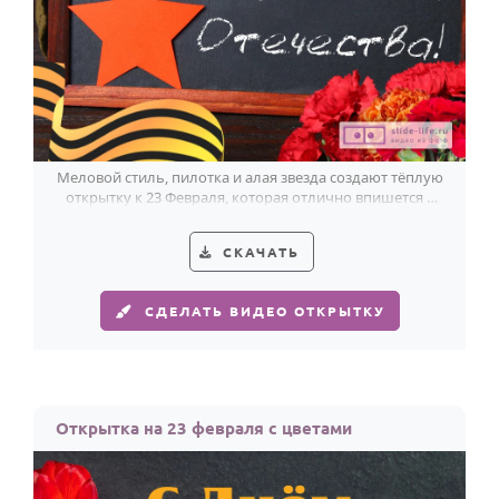
Меловой стиль, пилотка и алая звезда создают тёплую
открытку к 23 Февраля, которая отлично впишется в
праздник в детском саду.
СКАЧАТЬ
СДЕЛАТЬ ВИДЕО ОТКРЫТКУ
Открытка на 23 февраля с цветами