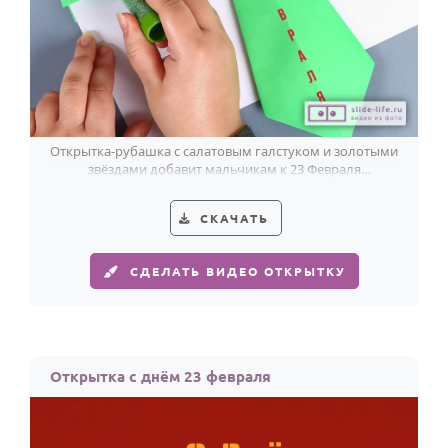
Открытка-рубашка с салатовым галстуком и золотыми
звёздами добавит мальчикам к 23 Февраля
праздничный азарт.
СКАЧАТЬ
СДЕЛАТЬ ВИДЕО ОТКРЫТКУ
Открытка с днём 23 февраля