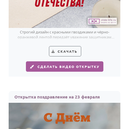
Строгий дизайн с красными гвоздиками и чёрно-
оранжевой лентой передаёт уважение защитникам
Отечества.
СКАЧАТЬ
СДЕЛАТЬ ВИДЕО ОТКРЫТКУ
Открытка поздравление на 23 февраля