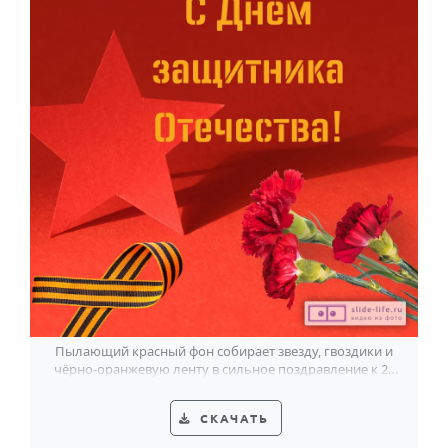
Пылающий красный фон собирает звезду, гвоздики и
чёрно-оранжевую ленту в сильное поздравление к 23
Февраля.
СКАЧАТЬ