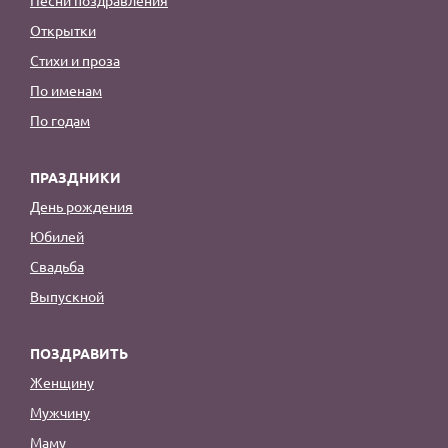
Открытки
Стихи и проза
По именам
По годам
ПРАЗДНИКИ
День рождения
Юбилей
Свадьба
Выпускной
ПОЗДРАВИТЬ
Женщину
Мужчину
Маму