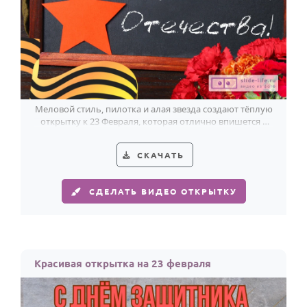
Меловой стиль, пилотка и алая звезда создают тёплую
открытку к 23 Февраля, которая отлично впишется в
праздник в детском саду.
СКАЧАТЬ
СДЕЛАТЬ ВИДЕО ОТКРЫТКУ
Красивая открытка на 23 февраля