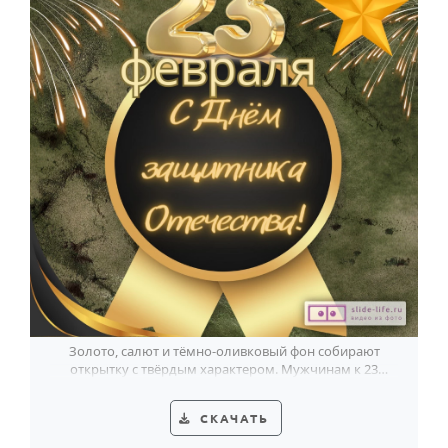
Золото, салют и тёмно-оливковый фон собирают
открытку с твёрдым характером. Мужчинам к 23
Февраля она подойдёт без лишних слов.
СКАЧАТЬ