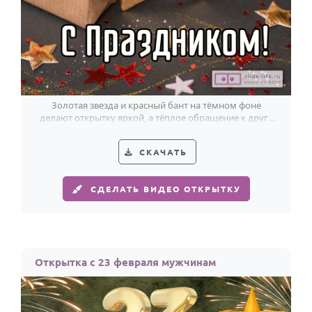
Золотая звезда и красный бант на тёмном фоне
делают открытку яркой, а тёплое обращение к другу
добавляет ей особый смысл.
СКАЧАТЬ
СДЕЛАТЬ ВИДЕО ОТКРЫТКУ
Открытка с 23 февраля мужчинам