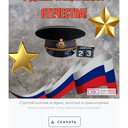
Строгий коллаж в серых, золотых и триколорных
тонах передаёт силу праздника и делает
поздравление к 23 февраля особенно выразительным.
СКАЧАТЬ