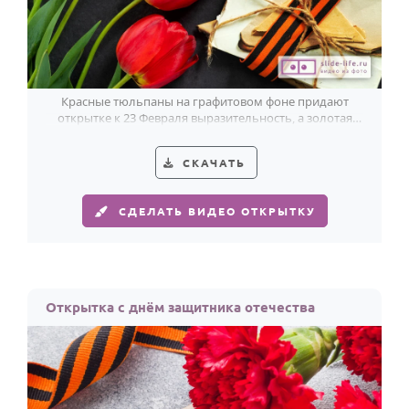
Красные тюльпаны на графитовом фоне придают
открытке к 23 Февраля выразительность, а золотая
надпись добавляет праздничный акцент.
СКАЧАТЬ
СДЕЛАТЬ ВИДЕО ОТКРЫТКУ
Открытка с днём защитника отечества