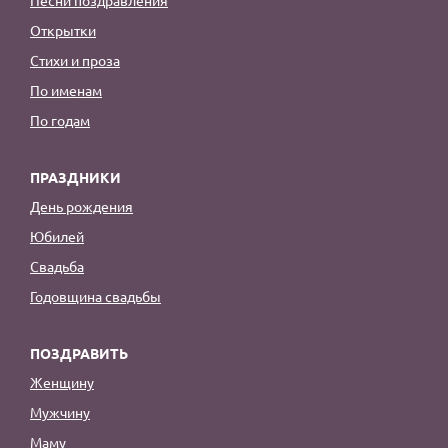
Открытки
Стихи и проза
По именам
По годам
ПРАЗДНИКИ
День рождения
Юбилей
Свадьба
Годовщина свадьбы
ПОЗДРАВИТЬ
Женщину
Мужчину
Маму