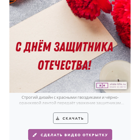
Строгий дизайн с красными гвоздиками и чёрно-
оранжевой лентой передаёт уважение защитникам
Отечества.
СКАЧАТЬ
СДЕЛАТЬ ВИДЕО ОТКРЫТКУ