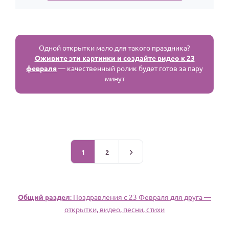
Одной открытки мало для такого праздника?
Оживите эти картинки и создайте видео к 23
февраля
— качественный ролик будет готов за пару
минут
1
2
Общий раздел
: Поздравления с 23 Февраля для друга —
открытки, видео, песни, стихи