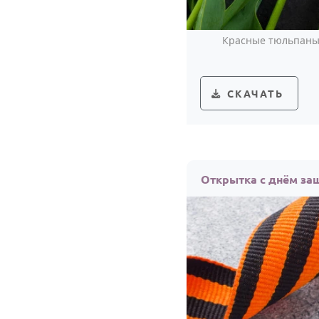
Красные тюльпаны 
СКАЧАТЬ
Открытка с днём за