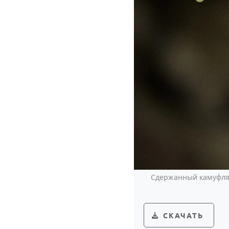
Сдержанный камуфляж
СКАЧАТЬ