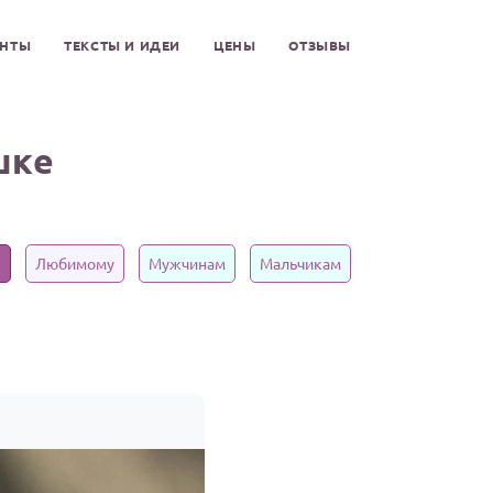
ЕНТЫ
ТЕКСТЫ И ИДЕИ
ЦЕНЫ
ОТЗЫВЫ
шке
Любимому
Мужчинам
Мальчикам