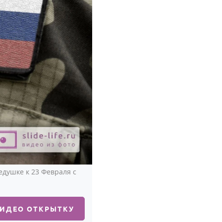
душке к 23 Февраля с
ВИДЕО ОТКРЫТКУ