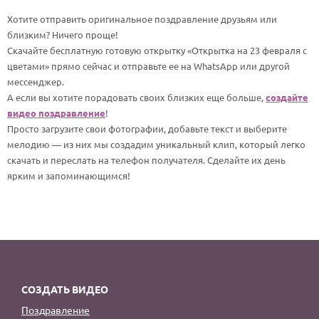
По годам
Хотите отправить оригинальное поздравление друзьям или
близким? Ничего проще!
Скачайте бесплатную готовую открытку «Открытка на 23 февраля с
цветами» прямо сейчас и отправьте ее на WhatsApp или другой
мессенджер.
А если вы хотите порадовать своих близких еще больше,
создайте
видео поздравление
!
Просто загрузите свои фотографии, добавьте текст и выберите
мелодию — из них мы создадим уникальный клип, который легко
скачать и переслать на телефон получателя. Сделайте их день
ярким и запоминающимся!
СОЗДАТЬ ВИДЕО
Поздравление