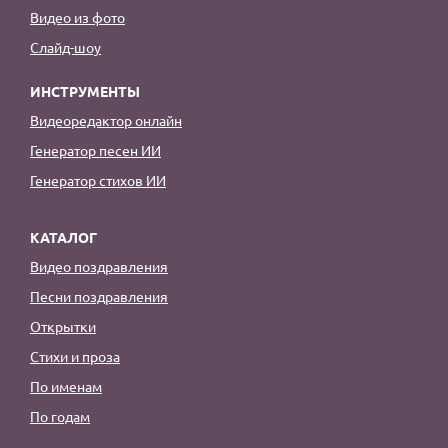
Видео из фото
Слайд-шоу
ИНСТРУМЕНТЫ
Видеоредактор онлайн
Генератор песен ИИ
Генератор стихов ИИ
КАТАЛОГ
Видео поздравления
Песни поздравления
Открытки
Стихи и проза
По именам
По годам