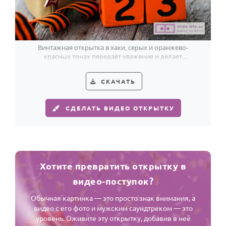
Винтажная открытка в хаки, серых и оранжево-
красных тонах передаёт уважение и делает
поздравление на 23 Февраля особенно личным.
СКАЧАТЬ
СДЕЛАТЬ ВИДЕО ОТКРЫТКУ
Хотите превратить открытку в
видео-поступок?
Обычная картинка — это просто знак внимания, а
видео с его фото и мужским саундтреком — это
уровень. Оживите эту открытку, добавив в неё