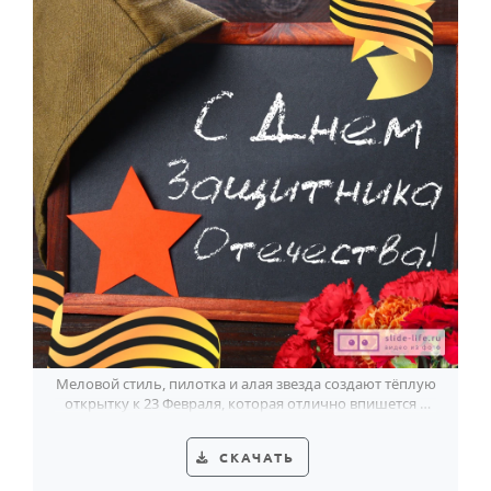
Меловой стиль, пилотка и алая звезда создают тёплую
открытку к 23 Февраля, которая отлично впишется в
праздник в детском саду.
СКАЧАТЬ