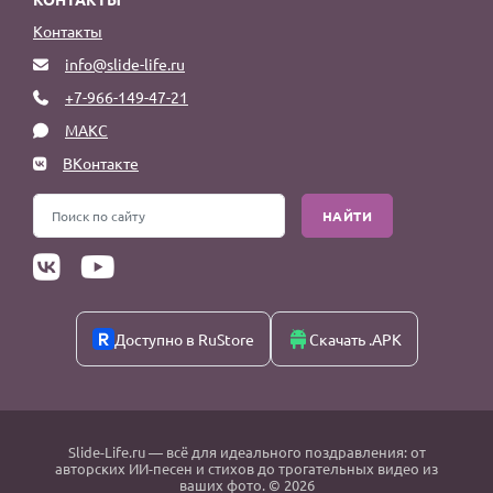
Контакты
info@slide-life.ru
+7-966-149-47-21
МАКС
ВКонтакте
НАЙТИ
Доступно в RuStore
Скачать .APK
Slide-Life.ru
— всё для идеального поздравления: от
авторских ИИ-песен и стихов до трогательных видео из
ваших фото. © 2026