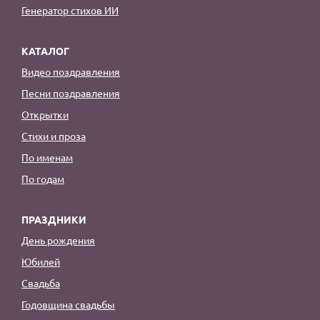
Генератор стихов ИИ
КАТАЛОГ
Видео поздравления
Песни поздравления
Открытки
Стихи и проза
По именам
По годам
ПРАЗДНИКИ
День рождения
Юбилей
Свадьба
Годовщина свадьбы