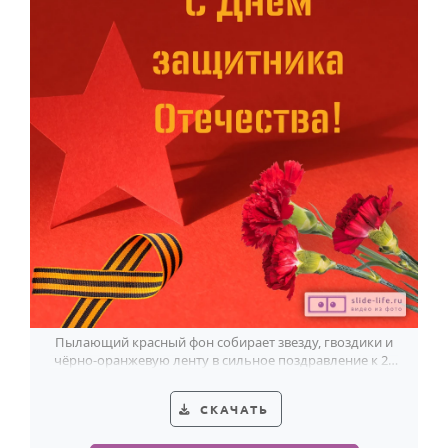
Пылающий красный фон собирает звезду, гвоздики и
чёрно-оранжевую ленту в сильное поздравление к 23
Февраля.
СКАЧАТЬ