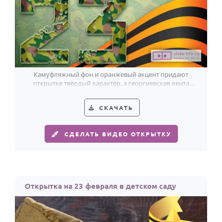
Камуфляжный фон и оранжевый акцент придают
открытке твёрдый характер, а георгиевская лента
точно держит настроение 23 Февраля.
СКАЧАТЬ
СДЕЛАТЬ ВИДЕО ОТКРЫТКУ
Открытка на 23 февраля в детском саду