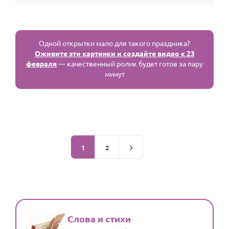
Одной открытки мало для такого праздника?
Оживите эти картинки и создайте видео к 23
февраля
— качественный ролик будет готов за пару
минут
1
2
Слова и стихи