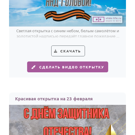
Светлая открытка с синим небом, белым самолётом и
золотистой надписью передаёт главное пожелание к
23 февраля: мирного неба над головой.
СКАЧАТЬ
СДЕЛАТЬ ВИДЕО ОТКРЫТКУ
Красивая открытка на 23 февраля