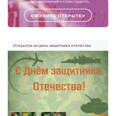
кадры достижений и слова гордости.
ОЖИВИТЬ ОТКРЫТКУ
Открытка на день защитника отечества