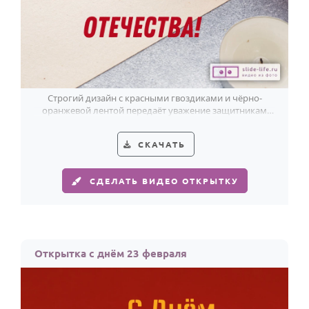
Строгий дизайн с красными гвоздиками и чёрно-
оранжевой лентой передаёт уважение защитникам
Отечества.
СКАЧАТЬ
СДЕЛАТЬ ВИДЕО ОТКРЫТКУ
Открытка с днём 23 февраля