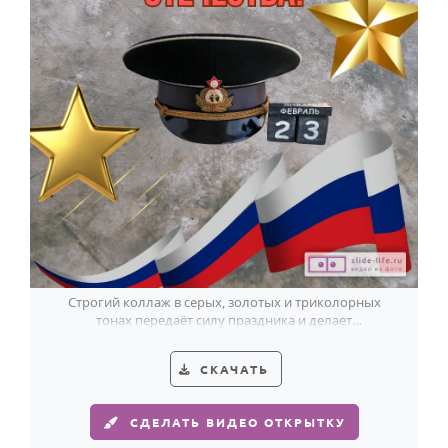
Строгий коллаж в серых, золотых и триколорных
тонах передаёт силу праздника и делает
поздравление к 23 февраля особенно выразительным.
СКАЧАТЬ
СДЕЛАТЬ ВИДЕО ОТКРЫТКУ