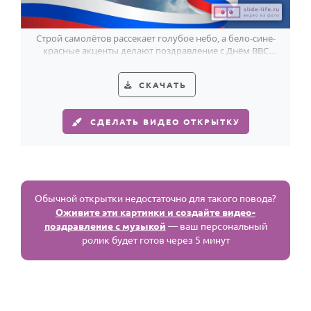
Строй самолётов рассекает голубое небо, а бело-сине-
красные акценты делают поздравление с Днём ВВС
особенно торжественным.
СКАЧАТЬ
СДЕЛАТЬ ВИДЕО ОТКРЫТКУ
Обычной открытки недостаточно для такого повода?
Оживите эти картинки и создайте видео-
поздравление с музыкой
— ваш персональный
ролик будет готов через 5 минут