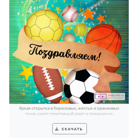
Яркая открытка в бирюзовых, жёлтых и оранжевых
тонах дарит спортивный азарт и празднично
поздравляет с Днём физкультурника.
СКАЧАТЬ