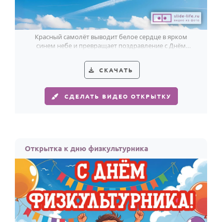
Красный самолёт выводит белое сердце в ярком
синем небе и превращает поздравление с Днём
воздушного флота в особенный жест.
СКАЧАТЬ
СДЕЛАТЬ ВИДЕО ОТКРЫТКУ
Открытка к дню физкультурника