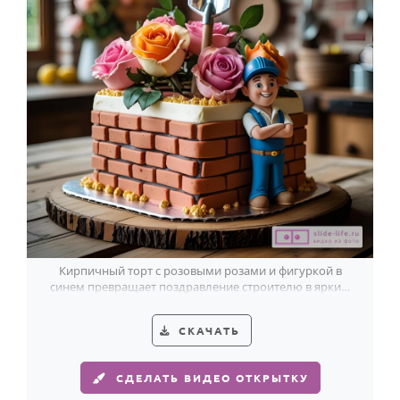
Кирпичный торт с розовыми розами и фигуркой в
синем превращает поздравление строителю в яркий,
запоминающийся жест.
СКАЧАТЬ
СДЕЛАТЬ ВИДЕО ОТКРЫТКУ