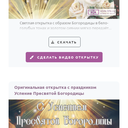
По годам
Светлая открытка с образом Богородицы в бело-
голубых тонах и золотом сиянии мягко передаёт
благодать праздника Успения.
СКАЧАТЬ
СДЕЛАТЬ ВИДЕО ОТКРЫТКУ
Оригинальная открытка с праздником
Успение Пресвятой Богородицы