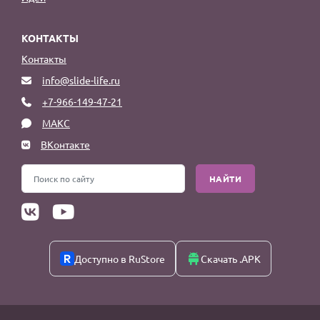
КОНТАКТЫ
Контакты
info@slide-life.ru
+7-966-149-47-21
МАКС
ВКонтакте
НАЙТИ
Доступно в RuStore
Скачать .APK