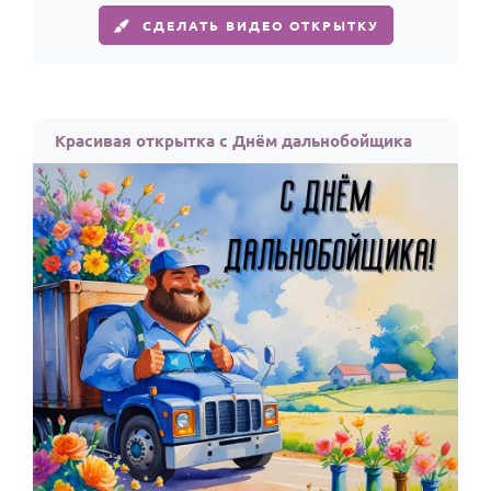
СДЕЛАТЬ ВИДЕО ОТКРЫТКУ
Красивая открытка с Днём дальнобойщика