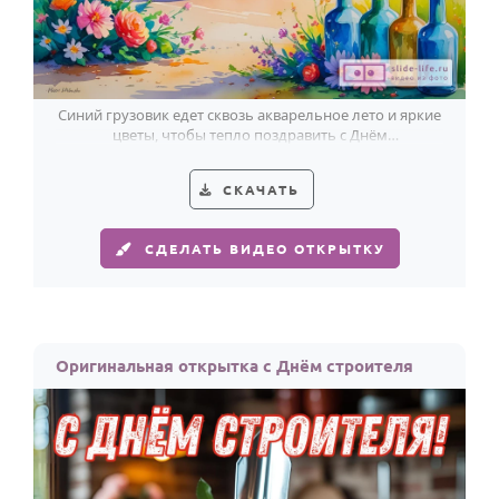
Синий грузовик едет сквозь акварельное лето и яркие
цветы, чтобы тепло поздравить с Днём
дальнобойщика.
СКАЧАТЬ
СДЕЛАТЬ ВИДЕО ОТКРЫТКУ
Оригинальная открытка с Днём строителя