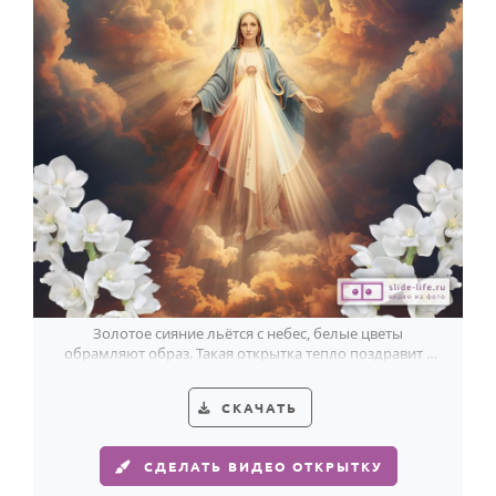
Золотое сияние льётся с небес, белые цветы
обрамляют образ. Такая открытка тепло поздравит с
Успением Пресвятой Богородицы.
СКАЧАТЬ
СДЕЛАТЬ ВИДЕО ОТКРЫТКУ