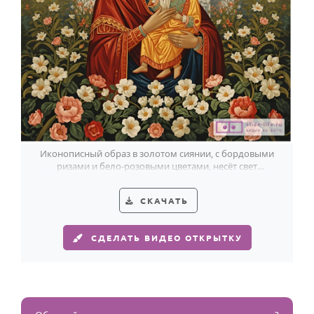
Иконописный образ в золотом сиянии, с бордовыми
ризами и бело-розовыми цветами, несёт свет
Рождества Пресвятой Богородицы.
СКАЧАТЬ
СДЕЛАТЬ ВИДЕО ОТКРЫТКУ