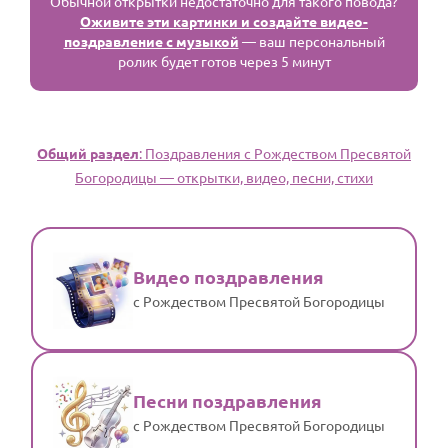
Обычной открытки недостаточно для такого повода?
Оживите эти картинки и создайте видео-
поздравление с музыкой
— ваш персональный
ролик будет готов через 5 минут
Общий раздел
: Поздравления с Рождеством Пресвятой
Богородицы — открытки, видео, песни, стихи
Видео поздравления
с Рождеством Пресвятой Богородицы
Песни поздравления
с Рождеством Пресвятой Богородицы