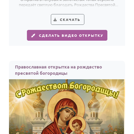
передаёт светлую благодать Рождества Пресвятой
Богородицы.
СКАЧАТЬ
СДЕЛАТЬ ВИДЕО ОТКРЫТКУ
Православная открытка на рождество
пресвятой богородицы