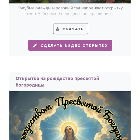
Голубые одежды и розовый сад наполняют открытку
светом, бережно передавая поздравление с
Рождеством Пресвятой Богородицы.
СКАЧАТЬ
СДЕЛАТЬ ВИДЕО ОТКРЫТКУ
Открытка на рождество пресвятой
богородицы