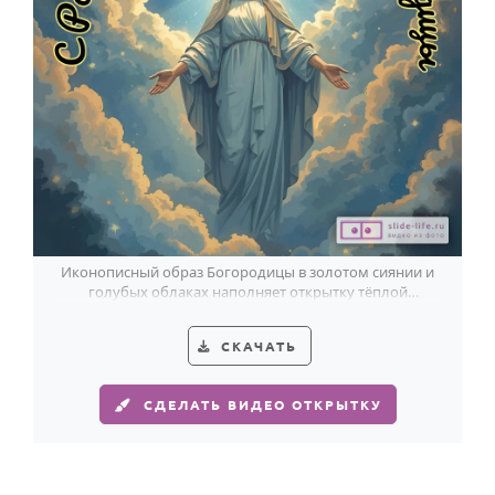
Иконописный образ Богородицы в золотом сиянии и
голубых облаках наполняет открытку тёплой
торжественностью Рождества.
СКАЧАТЬ
СДЕЛАТЬ ВИДЕО ОТКРЫТКУ