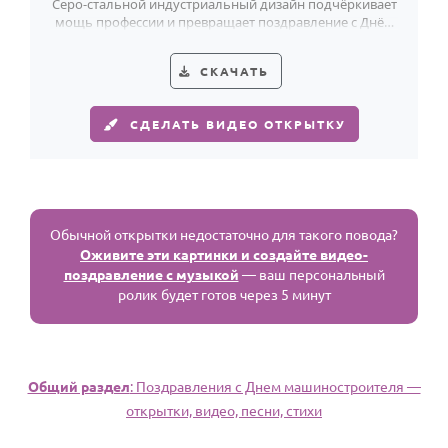
Серо-стальной индустриальный дизайн подчёркивает
мощь профессии и превращает поздравление с Днём
машиностроителя в жест уважения.
СКАЧАТЬ
СДЕЛАТЬ ВИДЕО ОТКРЫТКУ
Обычной открытки недостаточно для такого повода?
Оживите эти картинки и создайте видео-
поздравление с музыкой
— ваш персональный
ролик будет готов через 5 минут
Общий раздел
: Поздравления с Днем машиностроителя —
открытки, видео, песни, стихи