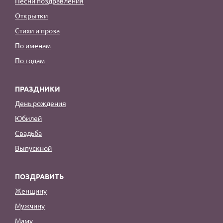
Песни поздравления
Открытки
Стихи и проза
По именам
По годам
ПРАЗДНИКИ
День рождения
Юбилей
Свадьба
Выпускной
ПОЗДРАВИТЬ
Женщину
Мужчину
Маму