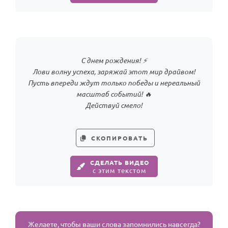
С днем рождения! ⚡
Лови волну успеха, заряжай этот мир драйвом!
Пусть впереди ждут только победы и нереальный
масштаб событий! 🔥
Действуй смело!
СКОПИРОВАТЬ
СДЕЛАТЬ ВИДЕО
с этим текстом
Желаете, чтобы ваши слова запомнились навсегда?