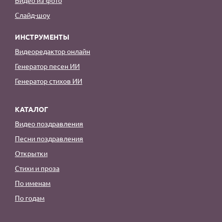
Слайд-шоу
ИНСТРУМЕНТЫ
Видеоредактор онлайн
Генератор песен ИИ
Генератор стихов ИИ
КАТАЛОГ
Видео поздравления
Песни поздравления
Открытки
Стихи и проза
По именам
По годам