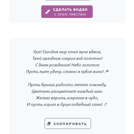
СДЕЛАТЬ ВИДЕО
с этим текстом
Ура! Сегодня мир стал ярче вдвое,
Твой праздник озарил всё полотно!
С днем рождения! Небо золотое
Пусть льет удачу, словно в кубок вино! 🎆
Пусть брызги радости летят повсюду,
Цветами расцветает каждый шаг.
Желаю верить искренне в чудо,
И пусть горит в душе победный стяг! 🚩
СКОПИРОВАТЬ