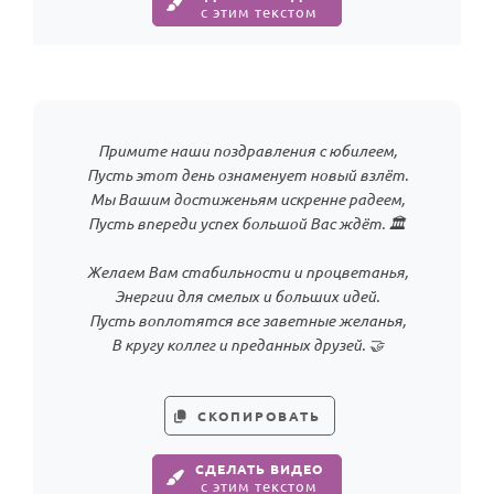
с этим текстом
Примите наши поздравления с юбилеем,
Пусть этот день ознаменует новый взлёт.
Мы Вашим достиженьям искренне радеем,
Пусть впереди успех большой Вас ждёт. 🏛️
Желаем Вам стабильности и процветанья,
Энергии для смелых и больших идей.
Пусть воплотятся все заветные желанья,
В кругу коллег и преданных друзей. 🤝
СКОПИРОВАТЬ
СДЕЛАТЬ ВИДЕО
с этим текстом