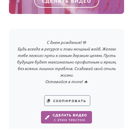
СДЕЛАТЬ ВИДЕО
С днем рождения! 🤟
Будь всегда в ресурсе и лови мощный вайб. Желаю
тебе легкого пути к самым дерзким целям. Пусть
будущее будет максимально профитным и ярким,
без всяких лишних траблов. Создавай свой стиль
жизни.
Оставайся в топе! 🔥
СКОПИРОВАТЬ
СДЕЛАТЬ ВИДЕО
с этим текстом