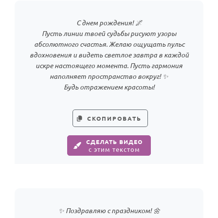
По годам
С днем рождения! 🌌
Пусть линии твоей судьбы рисуют узоры
абсолютного счастья. Желаю ощущать пульс
вдохновения и видеть светлое завтра в каждой
искре настоящего момента. Пусть гармония
наполняет пространство вокруг! ✨
Будь отражением красоты!
СКОПИРОВАТЬ
СДЕЛАТЬ ВИДЕО
с этим текстом
✨ Поздравляю с праздником! 🌼