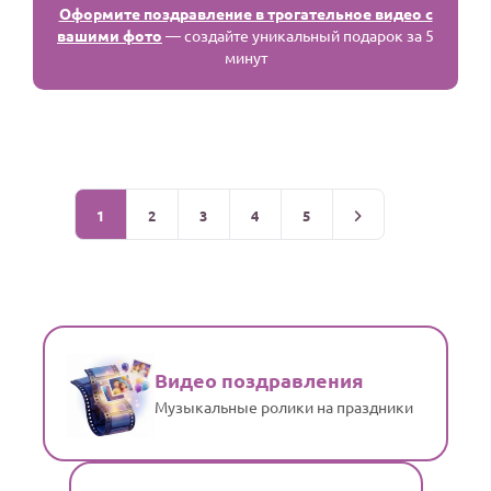
Оформите поздравление в трогательное видео с
вашими фото
— создайте уникальный подарок за 5
минут
1
2
3
4
5
Видео поздравления
Музыкальные ролики на праздники