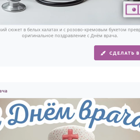
й сюжет в белых халатах и с розово-кремовым букетом прев
оригинальное поздравление с Днём врача.
СДЕЛАТЬ 
ача