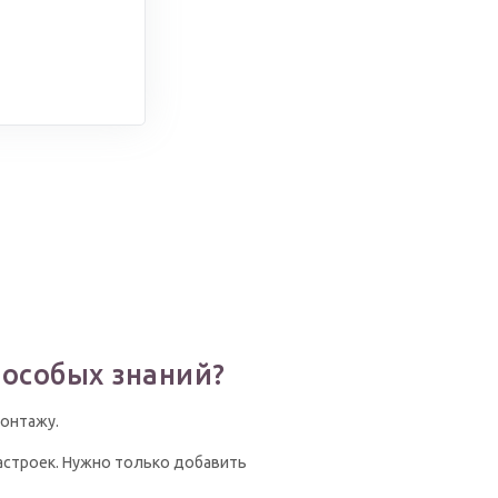
 особых знаний?
монтажу.
настроек. Нужно только добавить