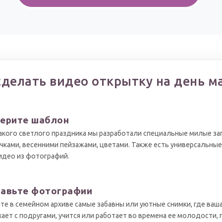
сделать видео открытку на день м
ерите шаблон
акого светлого праздника мы разработали специальные милые за
чками, весенними пейзажами, цветами. Также есть универсальны
идео из фотографий.
авьте фотографии
те в семейном архиве самые забавны или уютные снимки, где ваш
ает с подругами, учится или работает во времена ее молодости,