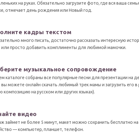
аленьких на руках. Обязательно загрузите фото, где вся ваша семья
е, отмечает день рождения или Новый год.
олните кадры текстом
зательно много писать, достаточно рассказать интересную исто
 или просто добавить комплименты для любимой мамочки.
берите музыкальное сопровождение
ем каталоге собраны все популярные песни для презентации на д
 вы можете онлайн скачать любимый трек мамы и загрузить его в
ю композицию на русском или других языках).
чайте видео
ж займет не более 5 минут, макет можно сохранить бесплатно н
йство — компьютер, планшет, телефон.