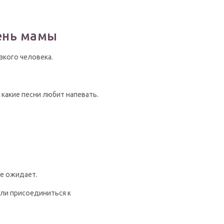
ень мамы
зкого человека.
 какие песни любит напевать.
не ожидает.
гли присоединиться к