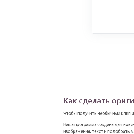
Как сделать ориг
Чтобы получить необычный клип из
Наша программа создана для нович
изображения, текст и подобрать м