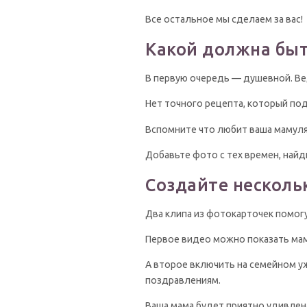
Все остальное мы сделаем за вас!
Какой должна быт
В первую очередь — душевной. Ве
Нет точного рецепта, который по
Вспомните что любит ваша мамуля,
Добавьте фото с тех времен, найд
Создайте несколь
Два клипа из фотокарточек помог
Первое видео можно показать маме
А второе включить на семейном уж
поздравлениям.
Ваша мама будет приятно удивлена