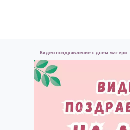
Видео поздравление с днем матери