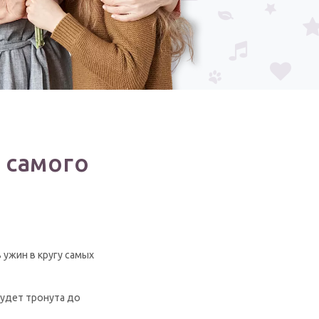
 самого
 ужин в кругу самых
будет тронута до