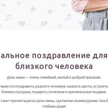
альное поздравление для
близкого человека
День мамы — очень семейный, милый и добрый праздник.
тараются поздравить родного человека: заказать цветы, устроить
близких и родных, подарить полезные и оригинальные подарки.
станет презентация на день мамы, сделанная своими руками. Она 
глубины души!