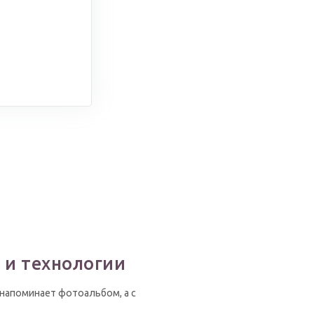
 и технологии
напоминает фотоальбом, а с