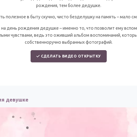
рождения, тем более дедушке.
ть полезное в быту скучно, чисто безделушку на память – мало см
на день рождения дедушке – именно то, что позволит ему вспоми
ыми чувствами, ведь это оживший альбом воспоминаний, которы
собственноручно выбранных фотографий.
СДЕЛАТЬ ВИДЕО ОТКРЫТКУ
ия девушке