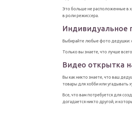
Это больше не расположенные в х
в роли режиссера.
Индивидуальное 
Выбирайте любые фото дедушки: с
Только вы знаете, что лучше всег
Видео открытка н
Вы как никто знаете, что ваш дед
товары для хобби или угадывать 
Все, что вам потребуется для соз
догадается никто другой, и котор