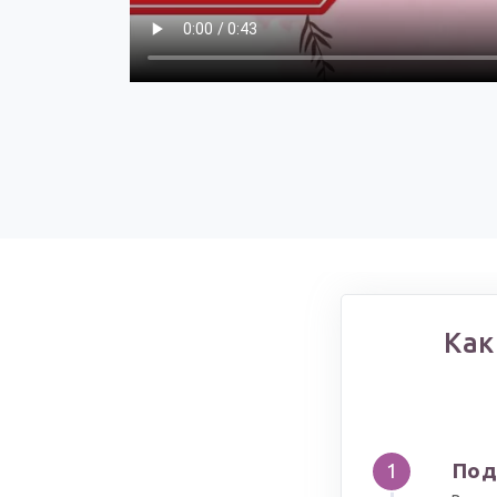
Как
Под
1