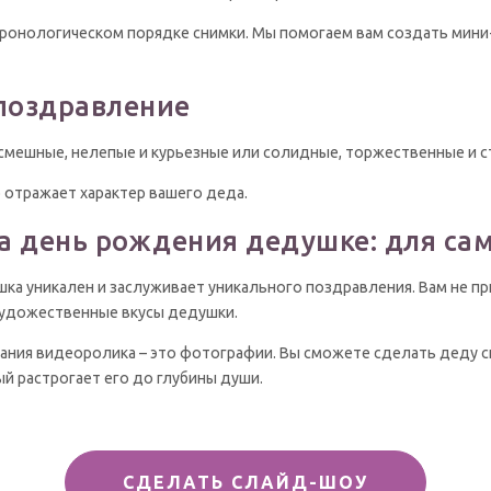
ронологическом порядке снимки. Мы помогаем вам создать мини
поздравление
мешные, нелепые и курьезные или солидные, торжественные и с
о отражает характер вашего деда.
а день рождения дедушке: для са
ушка уникален и заслуживает уникального поздравления. Вам не п
художественные вкусы дедушки.
дания видеоролика – это фотографии. Вы сможете сделать деду с
ый растрогает его до глубины души.
СДЕЛАТЬ СЛАЙД-ШОУ