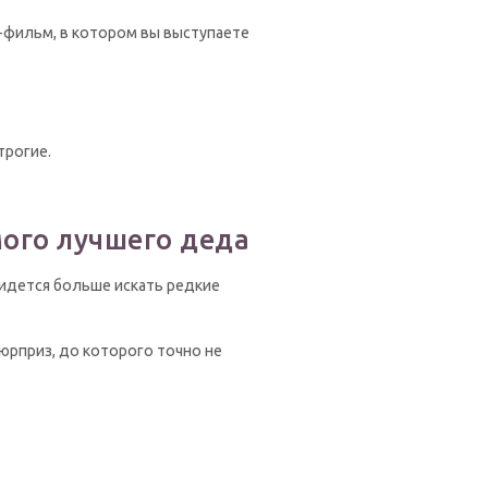
-фильм, в котором вы выступаете
трогие.
мого лучшего деда
ридется больше искать редкие
юрприз, до которого точно не