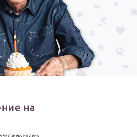
ние на
у человеку на день