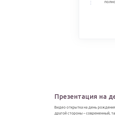
полно
Презентация на д
Видео открытка на день рождения
другой стороны – современный, т