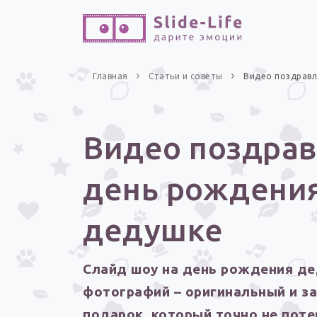
Главная
Статьи и советы
Видео поздравл
Видео поздрав
день рождени
дедушке
Слайд шоу на день рождения де
фотографий – оригинальный и 
подарок, который точно не поте