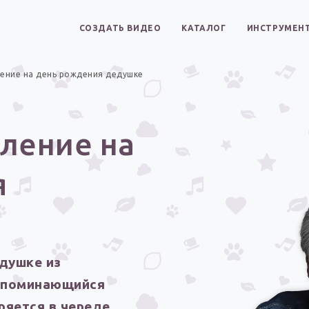
СОЗДАТЬ ВИДЕО
КАТАЛОГ
ИНСТРУМЕН
ение на день рождения дедушке
ление на
я
душке из
запоминающийся
ряется в череде