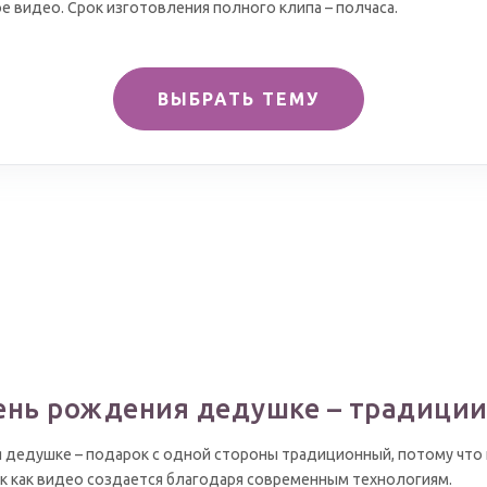
е видео. Срок изготовления полного клипа – полчаса.
ВЫБРАТЬ ТЕМУ
ень рождения дедушке – традиции
 дедушке – подарок с одной стороны традиционный, потому что 
ак как видео создается благодаря современным технологиям.