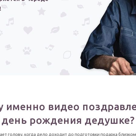
!
у именно видео поздравле
день рождения дедушке?
ает голову, когда дело доходит до подготовки подарка близком