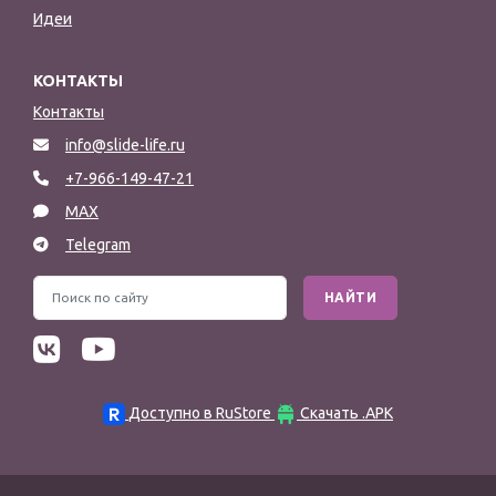
Идеи
КОНТАКТЫ
Контакты
info@slide-life.ru
+7-966-149-47-21
MAX
Telegram
НАЙТИ
Доступно в RuStore
Скачать .APK