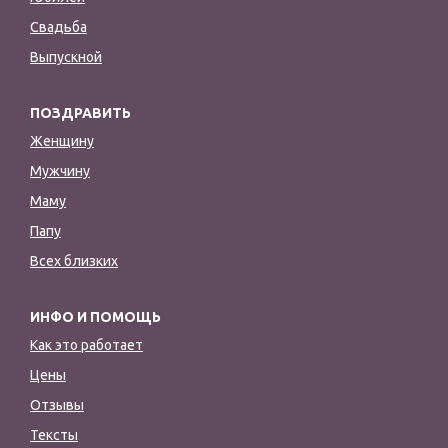
Свадьба
Выпускной
ПОЗДРАВИТЬ
Женщину
Мужчину
Маму
Папу
Всех близких
ИНФО И ПОМОЩЬ
Как это работает
Цены
Отзывы
Тексты