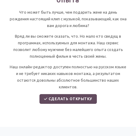
По годам
Что может быть лучше, чем подарить жене на день
рождения настоящий клип с музыкой, показывающий, как она
вам дорога и любима?
Вряд ли вы сможете сказать, что. Но мало кто сведущ в
программах, используемых для монтажа. Наш сервис
позволит любому мужчине без малейшего опыта создать
полноценный фильм в честь своей жены.
Наш онлайн-редактор доступен полностью на русском языке
и не требует никаких навыков монтажа, а результатом
остаются довольны абсолютное большинство наших
клиентов.
СДЕЛАТЬ ОТКРЫТКУ