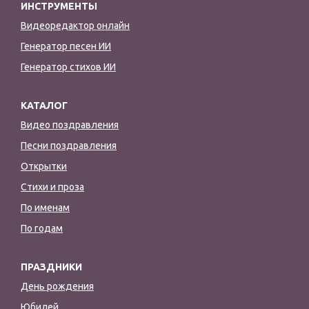
ИНСТРУМЕНТЫ
Видеоредактор онлайн
Генератор песен ИИ
Генератор стихов ИИ
КАТАЛОГ
Видео поздравления
Песни поздравления
Открытки
Стихи и проза
По именам
По годам
ПРАЗДНИКИ
День рождения
Юбилей