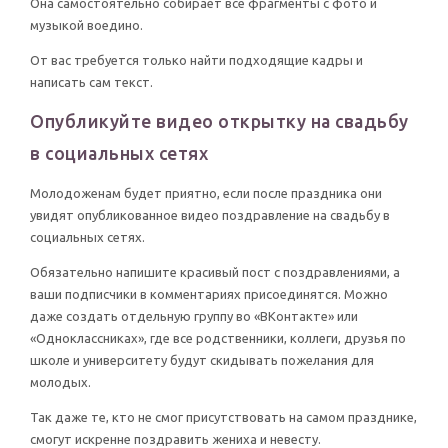
Она самостоятельно собирает все фрагменты с фото и
музыкой воедино.
От вас требуется только найти подходящие кадры и
написать сам текст.
Опубликуйте видео открытку на свадьбу
в социальных сетях
Молодоженам будет приятно, если после праздника они
увидят опубликованное видео поздравление на свадьбу в
социальных сетях.
Обязательно напишите красивый пост с поздравлениями, а
ваши подписчики в комментариях присоединятся. Можно
даже создать отдельную группу во «ВКонтакте» или
«Одноклассниках», где все родственники, коллеги, друзья по
школе и университету будут скидывать пожелания для
молодых.
Так даже те, кто не смог присутствовать на самом празднике,
смогут искренне поздравить жениха и невесту.