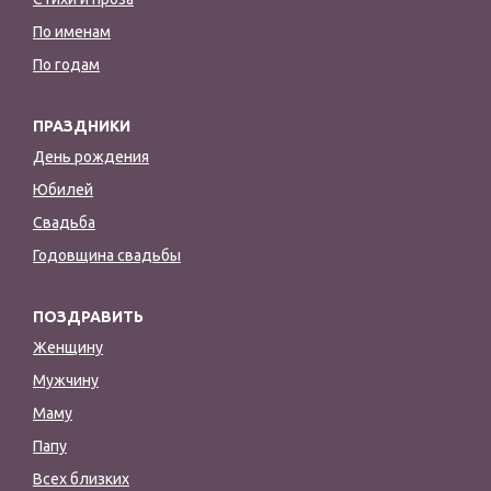
По именам
По годам
ПРАЗДНИКИ
День рождения
Юбилей
Свадьба
Годовщина свадьбы
ПОЗДРАВИТЬ
Женщину
Мужчину
Маму
Папу
Всех близких