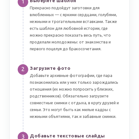
Выберите шаблон
1
Прекрасно подойдут заготовки для
влюбленных — с яркими сердцами, голубями,
нежными и трогательными вставками. Также
есть шаблон для любовной истории, где
можно прекрасно показать весь путь, что
проделали молодожены: от знакомства и
первого поцелуя до бракосочетания.
Загрузите фото
2
Добавьте архивные фотографии, где пара
познакомилась или у них только зарождались
отношения (их можно попросить у близких,
родственников). Обязательно загрузите
совместные снимки с отдыха, в кругу друзей и
семьи. Это могут быть как милые кадры с
нежными объятиями, так и забавные снимки.
Добавьте текстовые слайды
3