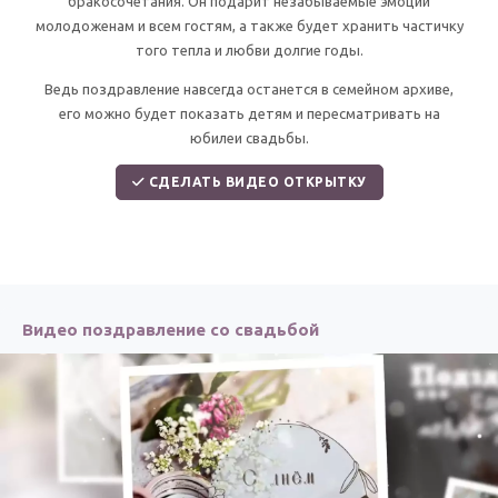
бракосочетания. Он подарит незабываемые эмоции
По годам
молодоженам и всем гостям, а также будет хранить частичку
того тепла и любви долгие годы.
Ведь поздравление навсегда останется в семейном архиве,
его можно будет показать детям и пересматривать на
юбилеи свадьбы.
СДЕЛАТЬ ВИДЕО ОТКРЫТКУ
Видео поздравление со свадьбой