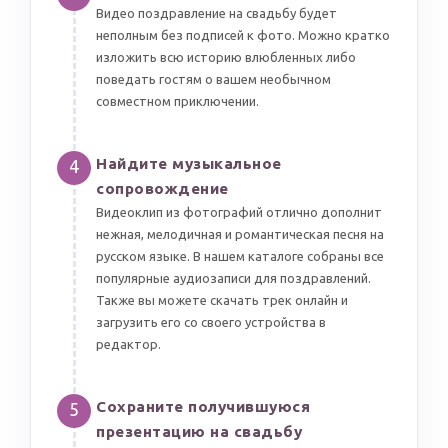
Видео поздравление на свадьбу будет
неполным без подписей к фото. Можно кратко
изложить всю историю влюбленных либо
поведать гостям о вашем необычном
совместном приключении.
Найдите музыкальное
4
сопровождение
Видеоклип из фотографий отлично дополнит
нежная, мелодичная и романтическая песня на
русском языке. В нашем каталоге собраны все
популярные аудиозаписи для поздравлений.
Также вы можете скачать трек онлайн и
загрузить его со своего устройства в
редактор.
Сохраните получившуюся
5
презентацию на свадьбу