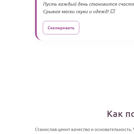
Пусть каждый день становится счаст
Срывая маски скуки и одежд! 💥
Скопировать
Как п
Станислав ценит качество и основательность