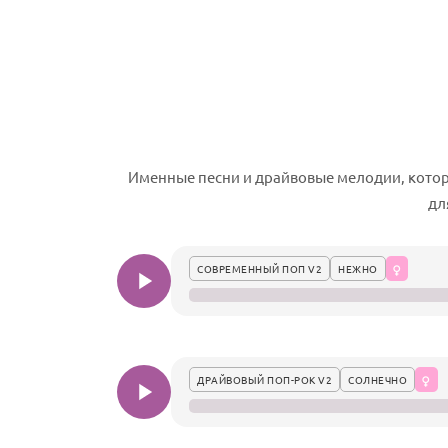
Именные песни и драйвовые мелодии, котор
дл
СОВРЕМЕННЫЙ ПОП V2
НЕЖНО
ДРАЙВОВЫЙ ПОП-РОК V2
СОЛНЕЧНО