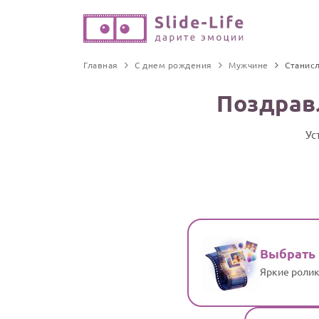
Главная
С днем рождения
Мужчине
Станис
Поздрав
Ус
Выбрать
Яркие ролик