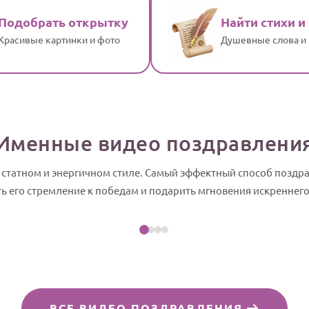
Подобрать открытку
Найти стихи и
Красивые картинки и фото
Душевные слова и
Именные видео поздравлени
 статном и энергичном стиле. Самый эффектный способ поздр
Посмотреть пример
ть его стремление к победам и подарить мгновения искреннего
слайд-шоу
ВСЕ ВИДЕО ПОЗДРАВЛЕНИЯ