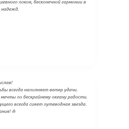
евного покоя, бесконечной гармонии в
 надежд.
слав!
ьбы всегда наполняет ветер удачи.
мечты по бескрайнему океану радости.
ущего всегда сияет путеводная звезда.
ания! ⛵