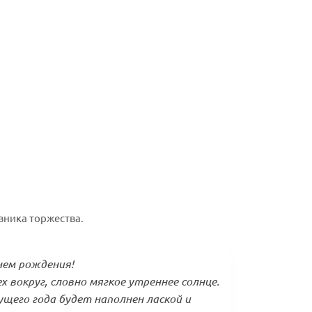
вника торжества.
нем рождения!
х вокруг, словно мягкое утреннее солнце.
щего года будет наполнен лаской и