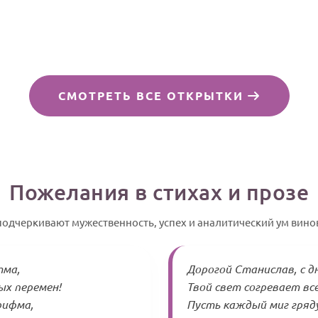
СМОТРЕТЬ ВСЕ ОТКРЫТКИ
Пожелания в стихах и прозе
подчеркивают мужественность, успех и аналитический ум вино
тма,
Дорогой Станислав, с д
ых перемен!
Твой свет согревает все
рифма,
Пусть каждый миг гряду