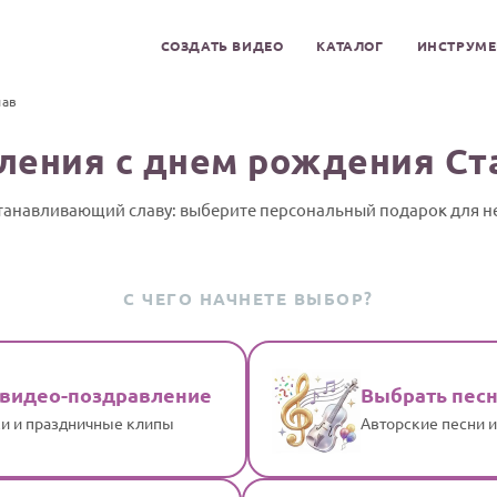
СОЗДАТЬ ВИДЕО
КАТАЛОГ
ИНСТРУМ
лав
ления с днем рождения Ст
танавливающий славу: выберите персональный подарок для н
С ЧЕГО НАЧНЕТЕ ВЫБОР?
 видео-поздравление
Выбрать пес
и и праздничные клипы
Авторские песни 