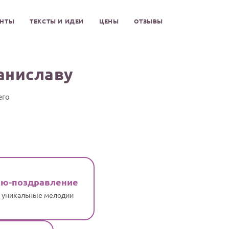
ЕНТЫ
ТЕКСТЫ И ИДЕИ
ЦЕНЫ
ОТЗЫВЫ
аниславу
его
ню-поздравление
и уникальные мелодии