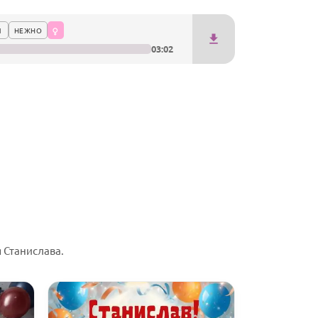
1
НЕЖНО
03:02
 Станислава.