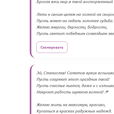
Бросая весь мир в твой восторженный 
Лети к своим целям на полной на скоро
Пусть жмет на педаль золотая судьба.
Желаю энергии, дерзости, бодрости,
Пусть светит победным созвездьем звез
Скопировать
Эй, Станислав! Салютов ярких вспышк
Пусть озаряют этот праздник твой!
Пусть счастье льется, даже и с излишк
Накроет радость шумною волной! 🎆
Желаю жить на максимум, красиво,
Купаться в красках радужных надежд.