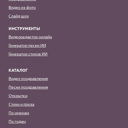
Видео из фото
Слайд-шоу
ИНСТРУМЕНТЫ
Видеоредактор онлайн
Генератор песен ИИ
Генератор стихов ИИ
КАТАЛОГ
Видео поздравления
Песни поздравления
Открытки
Стихи и проза
По именам
По годам