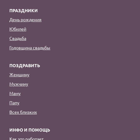
ПРАЗДНИКИ
День рождения
Юбилей
Свадьба
Годовщина свадьбы
ПОЗДРАВИТЬ
Женщину
Мужчину
Маму
Папу
Всех близких
ИНФО И ПОМОЩЬ
Как это работает