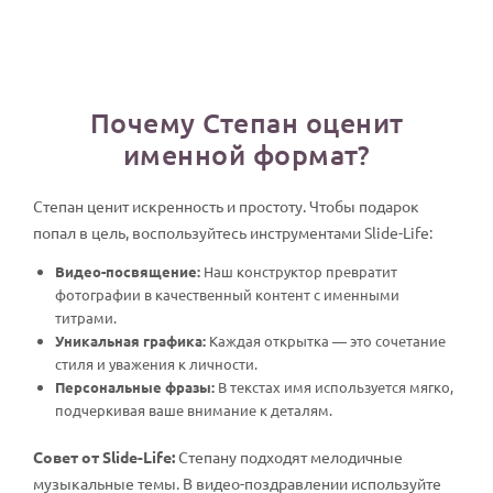
Почему Степан оценит
именной формат?
Степан ценит искренность и простоту. Чтобы подарок
попал в цель, воспользуйтесь инструментами Slide-Life:
Видео-посвящение:
Наш конструктор превратит
фотографии в качественный контент с именными
титрами.
Уникальная графика:
Каждая открытка — это сочетание
стиля и уважения к личности.
Персональные фразы:
В текстах имя используется мягко,
подчеркивая ваше внимание к деталям.
Совет от Slide-Life:
Степану подходят мелодичные
музыкальные темы. В видео-поздравлении используйте