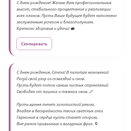
С днем рождения! Желаю Вам профессиональных
высот, стабильного процветания и реализации
всех планов. Пусть Ваше будущее будет наполнено
заслуженным успехом и благополучием.
Крепкого здоровья и удачи! 💼
Скопировать
С днем рождения, Степа! В палитре мгновений
Рисуй свой узор из созвездий и снов.
Пусть будет поток самых чистых стремлений
Свободен от лишних и тяжких оков. 🌌
Пусть время течет золотистой рекою,
Впадая в бескрайность твоих светлых глаз.
Гармония в сердце пусть станет опорою,
Вне рамок привычных и вычурных фраз. 🌀