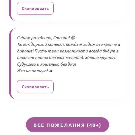
Скопировать
С днем рождения, Степан! 😎
Ты как дорогой коньяк: с каждым годом все крепче и
дороже! Пусть твои возможности всегда будут в
шоке от твоих дерзких желаний. Желаю крутого
будущего и кошелька без дна!
Жги на полную! 🔥
Скопировать
ВСЕ ПОЖЕЛАНИЯ (40+)