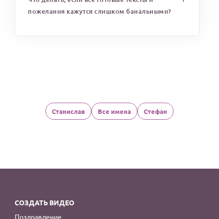
пожелания кажутся слишком банальными?
Станислав
Все имена
Стефан
СОЗДАТЬ ВИДЕО
Поздравление