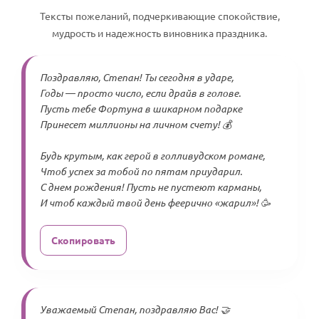
Тексты пожеланий, подчеркивающие спокойствие,
мудрость и надежность виновника праздника.
Поздравляю, Степан! Ты сегодня в ударе,
Годы — просто число, если драйв в голове.
Пусть тебе Фортуна в шикарном подарке
Принесет миллионы на личном счету! 💰
Будь крутым, как герой в голливудском романе,
Чтоб успех за тобой по пятам приударил.
С днем рождения! Пусть не пустеют карманы,
И чтоб каждый твой день феерично «жарил»! 🥳
Скопировать
Уважаемый Степан, поздравляю Вас! 🤝