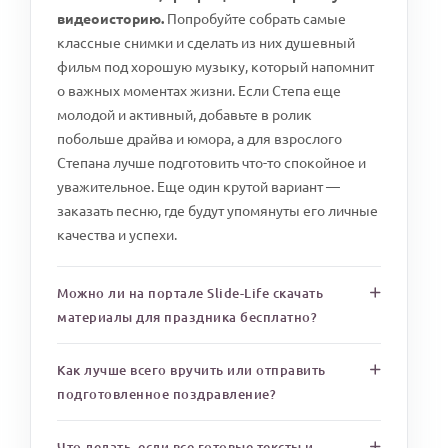
видеоисторию.
Попробуйте собрать самые
классные снимки и сделать из них душевный
фильм под хорошую музыку, который напомнит
о важных моментах жизни. Если Степа еще
молодой и активный, добавьте в ролик
побольше драйва и юмора, а для взрослого
Степана лучше подготовить что-то спокойное и
уважительное. Еще один крутой вариант —
заказать песню, где будут упомянуты его личные
качества и успехи.
Можно ли на портале Slide-Life скачать
материалы для праздника бесплатно?
Как лучше всего вручить или отправить
подготовленное поздравление?
Что делать, если все готовые тексты и