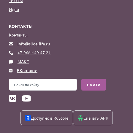
Тексты
Идеи
КОНТАКТЫ
Контакты
info@slide-life.ru
+7-966-149-47-21
МАКС
ВКонтакте
НАЙТИ
Доступно в RuStore
Скачать .APK