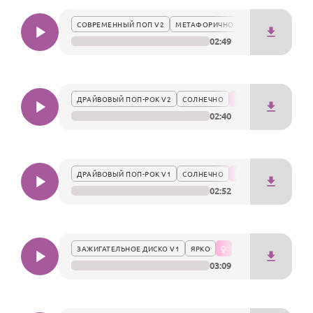
По годам
для Спиридона, выделяя его силу духа и статус в глазах
СОВРЕМЕННЫЙ ПОП V2
МЕТАФОРИЧНО
окружающих.
02:49
ДРАЙВОВЫЙ ПОП-РОК V2
СОЛНЕЧНО
02:40
ДРАЙВОВЫЙ ПОП-РОК V1
СОЛНЕЧНО
02:52
ЗАЖИГАТЕЛЬНОЕ ДИСКО V1
ЯРКО
03:09