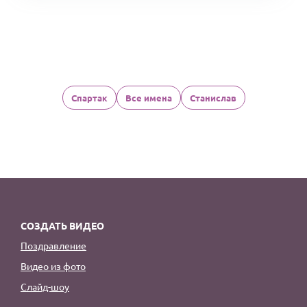
Спартак
Все имена
Станислав
СОЗДАТЬ ВИДЕО
Поздравление
Видео из фото
Слайд-шоу