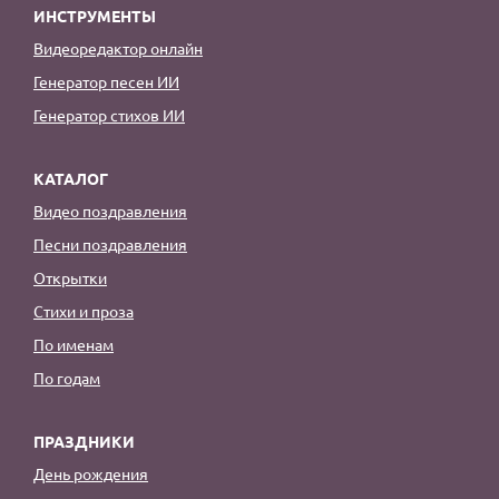
ИНСТРУМЕНТЫ
Видеоредактор онлайн
Генератор песен ИИ
Генератор стихов ИИ
КАТАЛОГ
Видео поздравления
Песни поздравления
Открытки
Стихи и проза
По именам
По годам
ПРАЗДНИКИ
День рождения