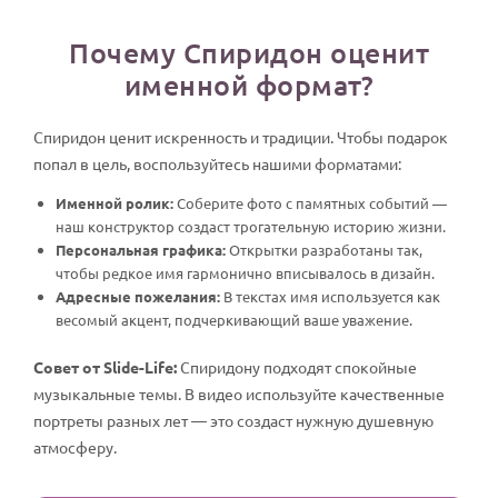
Почему Спиридон оценит
именной формат?
Спиридон ценит искренность и традиции. Чтобы подарок
попал в цель, воспользуйтесь нашими форматами:
Именной ролик:
Соберите фото с памятных событий —
наш конструктор создаст трогательную историю жизни.
Персональная графика:
Открытки разработаны так,
чтобы редкое имя гармонично вписывалось в дизайн.
Адресные пожелания:
В текстах имя используется как
весомый акцент, подчеркивающий ваше уважение.
Совет от Slide-Life:
Спиридону подходят спокойные
музыкальные темы. В видео используйте качественные
портреты разных лет — это создаст нужную душевную
атмосферу.