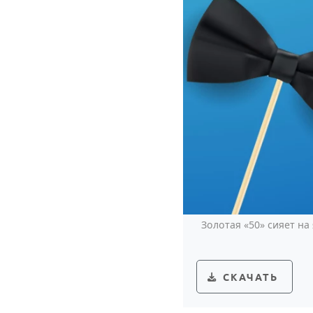
Золотая «50» сияет н
СКАЧАТЬ