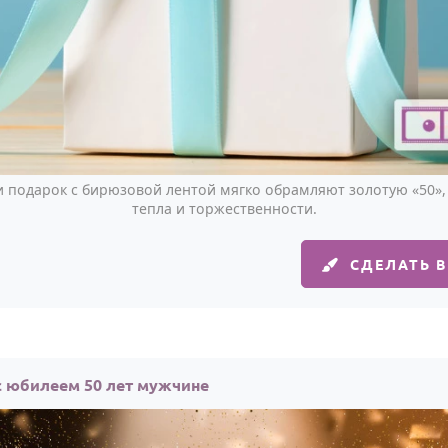
и подарок с бирюзовой лентой мягко обрамляют золотую «50»
тепла и торжественности.
СДЕЛАТЬ 
с юбилеем 50 лет мужчине