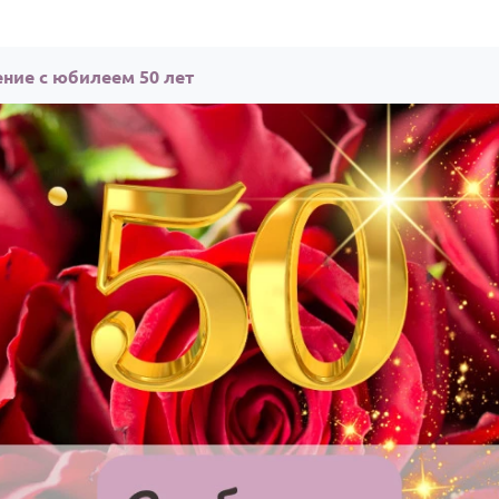
ние с юбилеем 50 лет