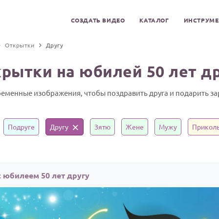
СОЗДАТЬ ВИДЕО
КАТАЛОГ
ИНСТРУМ
Открытки
Другу
рытки на юбилей 50 лет д
еменные изображения, чтобы поздравить друга и подарить за
Подруге
Другу
Зятю
Жене
Мужу
Прикол
 юбилеем 50 лет другу