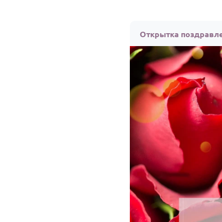
Открытка поздравле