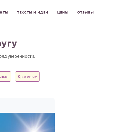
ЕНТЫ
ТЕКСТЫ И ИДЕИ
ЦЕНЫ
ОТЗЫВЫ
ругу
ряд уверенности.
ьные
Красивые