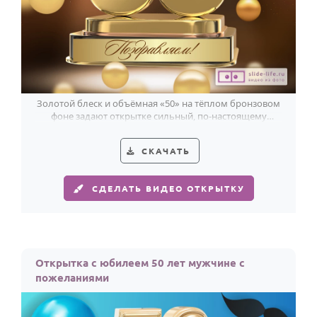
Золотой блеск и объёмная «50» на тёплом бронзовом
фоне задают открытке сильный, по-настоящему
мужской юбилейный характер.
СКАЧАТЬ
СДЕЛАТЬ ВИДЕО ОТКРЫТКУ
Открытка с юбилеем 50 лет мужчине с
пожеланиями