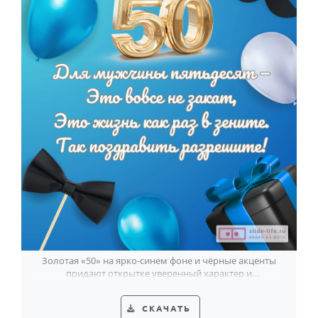
Золотая «50» на ярко-синем фоне и чёрные акценты
придают открытке уверенный характер и
праздничный тон для юбилея мужчины.
СКАЧАТЬ