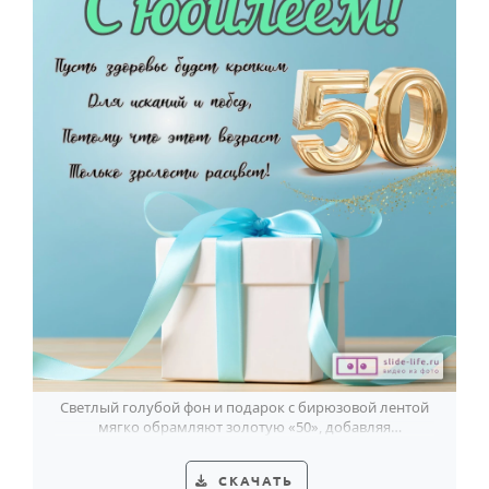
Светлый голубой фон и подарок с бирюзовой лентой
мягко обрамляют золотую «50», добавляя
пожеланиям тепла и торжественности.
СКАЧАТЬ