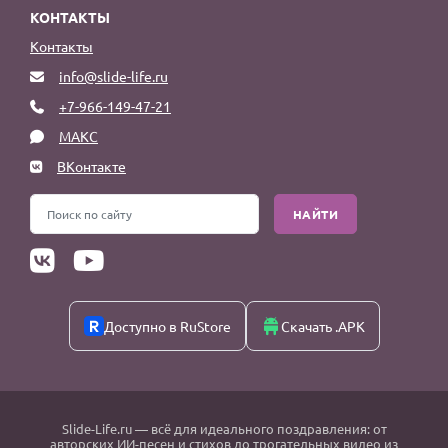
КОНТАКТЫ
Контакты
info@slide-life.ru
+7-966-149-47-21
МАКС
ВКонтакте
НАЙТИ
Доступно в RuStore
Скачать .APK
Slide-Life.ru
— всё для идеального поздравления: от
авторских ИИ-песен и стихов до трогательных видео из