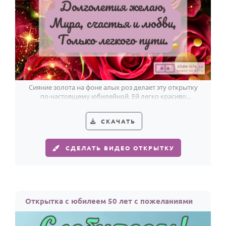
Сияние золота на фоне алых роз делает эту открытку
по-настоящему юбилейной. Ей легко красиво
поздравить с 50-летием.
СКАЧАТЬ
СДЕЛАТЬ ВИДЕО ОТКРЫТКУ
Открытка с юбилеем 50 лет с пожеланиями