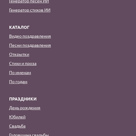
Генератор песен ИИ
Генератор стихов ИИ
КАТАЛОГ
Видео поздравления
Песни поздравления
Открытки
Стихи и проза
По именам
По годам
ПРАЗДНИКИ
День рождения
Юбилей
Свадьба
Годовщина свадьбы