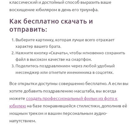
классический и достойный способ выразить ваше
восхищение юбиляром в день его триумфа.
Как бесплатно скачать и
отправить:
Выберите картинку, которая лучше всего отражает
характер вашего брата.
Нажмите кнопку «Скачать», чтобы мгновенно сохранить
файл в высоком качестве на смартфон.
Поделитесь поздравлением через любой удобный
мессенджер или отметьте именинника в соцсетях.
Все открытки доступны совершенно бесплатно. А если вы
хотите добавить поздравлению масштаба, вы всегда
можете
создать профессиональный фильм из фото к
юбилею
на базе понравившейся стилистики, дополнив её
мощным треком и вашим персональным аудио-
напутствием.