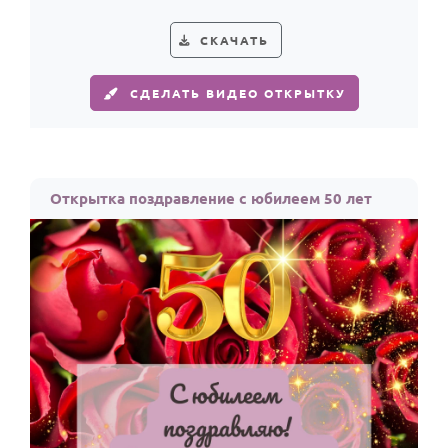
По годам
СКАЧАТЬ
СДЕЛАТЬ ВИДЕО ОТКРЫТКУ
Открытка поздравление с юбилеем 50 лет