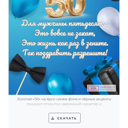
Золотая «50» на ярко-синем фоне и чёрные акценты
придают открытке уверенный характер и
праздничный тон для юбилея мужчины.
СКАЧАТЬ