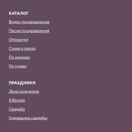
КАТАЛОГ
Видео поздравления
Песни поздравления
Открытки
Стихи и проза
По именам
По годам
ПРАЗДНИКИ
День рождения
Юбилей
Свадьба
Годовщина свадьбы