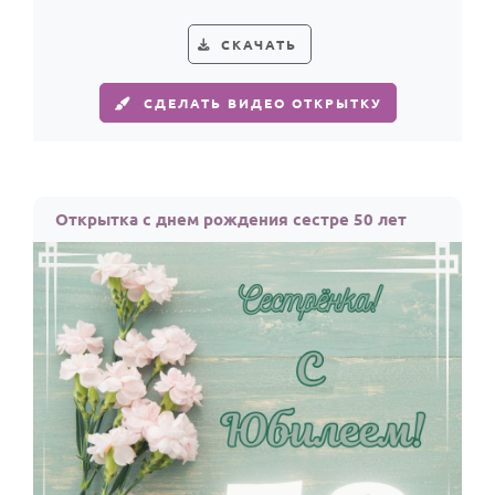
По годам
дерзким праздничным настроением.
СКАЧАТЬ
СДЕЛАТЬ ВИДЕО ОТКРЫТКУ
Открытка с днем рождения сестре 50 лет