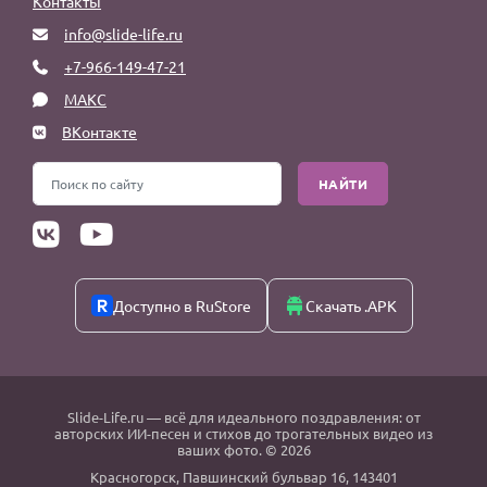
Контакты
info@slide-life.ru
+7-966-149-47-21
МАКС
ВКонтакте
НАЙТИ
Доступно в RuStore
Скачать .APK
Slide-Life.ru
— всё для идеального поздравления: от
авторских ИИ-песен и стихов до трогательных видео из
ваших фото. © 2026
Красногорск
,
Павшинский бульвар 16,
143401