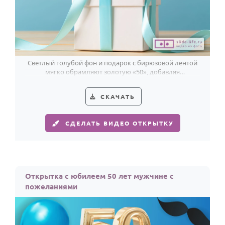
Светлый голубой фон и подарок с бирюзовой лентой
мягко обрамляют золотую «50», добавляя
пожеланиям тепла и торжественности.
СКАЧАТЬ
СДЕЛАТЬ ВИДЕО ОТКРЫТКУ
Открытка с юбилеем 50 лет мужчине с
пожеланиями