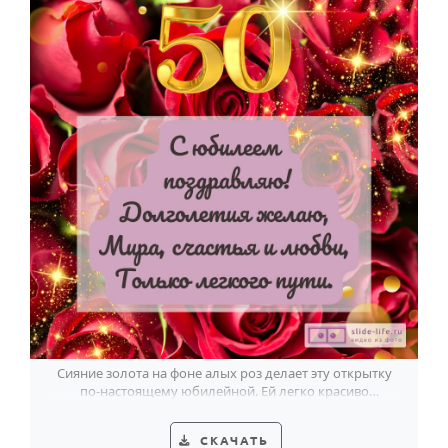
Сияние золота на фоне алых роз делает эту открытку
по-настоящему юбилейной. Ей легко красиво
поздравить с 50-летием.
СКАЧАТЬ