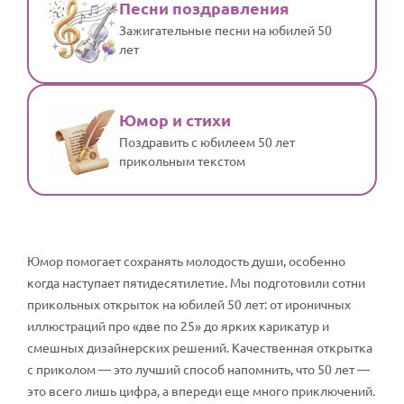
Песни поздравления
Зажигательные песни на юбилей 50
лет
Юмор и стихи
Поздравить с юбилеем 50 лет
прикольным текстом
Юмор помогает сохранять молодость души, особенно
когда наступает пятидесятилетие. Мы подготовили сотни
прикольных открыток на юбилей 50 лет: от ироничных
иллюстраций про «две по 25» до ярких карикатур и
смешных дизайнерских решений. Качественная открытка
с приколом — это лучший способ напомнить, что 50 лет —
это всего лишь цифра, а впереди еще много приключений.