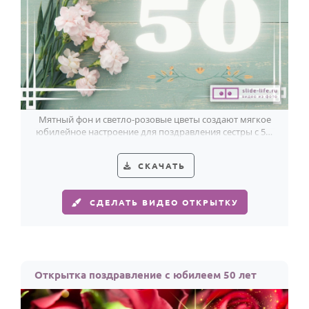
Мятный фон и светло-розовые цветы создают мягкое
юбилейное настроение для поздравления сестры с 50-
летием.
СКАЧАТЬ
СДЕЛАТЬ ВИДЕО ОТКРЫТКУ
Открытка поздравление с юбилеем 50 лет