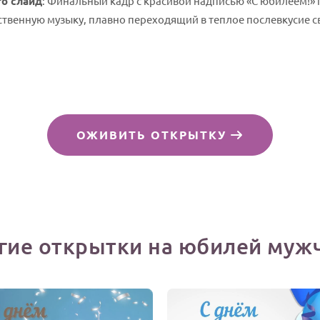
о слайд
: Финальный кадр с красивой надписью «С юбилеем!» 
твенную музыку, плавно переходящий в теплое послевкусие с
.
ОЖИВИТЬ ОТКРЫТКУ
гие открытки на юбилей муж