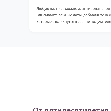
Любую надпись можно адаптировать под 
Вписывайте важные даты, добавляйте им
которые откликнутся в сердце получателя
От пятидесятилетия