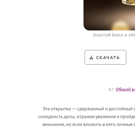
Золотой блеск и о
СКАЧАТЬ
👉
Общий р
Эта открытка — сдержанный и достойный с
солидность даты, отражая уважение к прой
внимания, но если вложить в него личные 