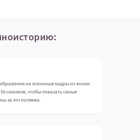
иноисторию:
ображения на значимые кадры из жизни
150 снимков, чтобы показать самые
ы за эти полвека.