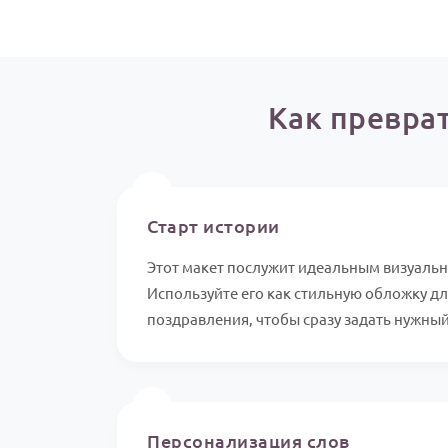
Как превра
⏱️
Старт истории
Этот макет послужит идеальным визуаль
Используйте его как стильную обложку дл
поздравления, чтобы сразу задать нужный
✍️
Персонализация слов