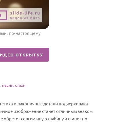
ный, по-настоящему
ВИДЕО ОТКРЫТКУ
 песни, стихи
стетика и лаконичные детали подчеркивают
тичное изображение станет отличным знаком
 обретет совсем иную глубину и станет по-