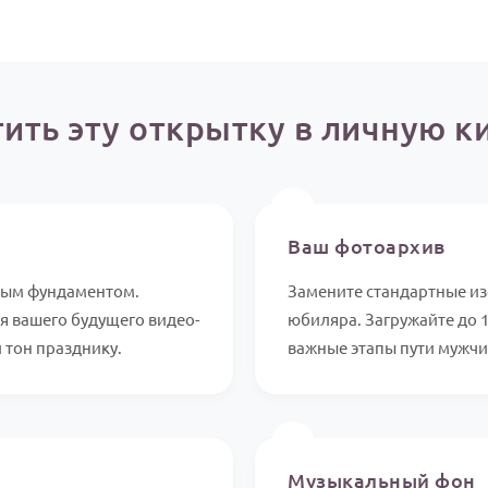
тить эту открытку в личную к
📸
Ваш фотоархив
ным фундаментом.
Замените стандартные из
я вашего будущего видео-
юбиляра. Загружайте до 
 тон празднику.
важные этапы пути мужчин
🎵
Музыкальный фон