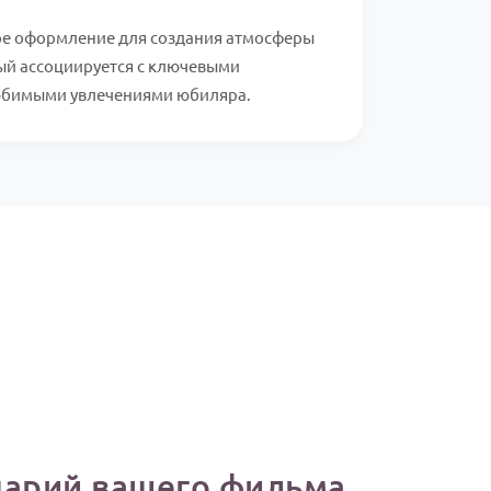
ое оформление для создания атмосферы
рый ассоциируется с ключевыми
юбимыми увлечениями юбиляра.
нарий вашего фильма