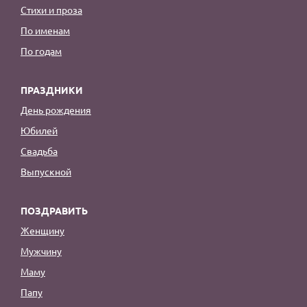
Стихи и проза
По именам
По годам
ПРАЗДНИКИ
День рождения
Юбилей
Свадьба
Выпускной
ПОЗДРАВИТЬ
Женщину
Мужчину
Маму
Папу