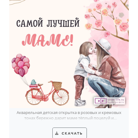
Акварельная детская открытка в розовых и кремовых
тонах бережно дарит маме тёплый поцелуй и
весеннюю радость.
СКАЧАТЬ