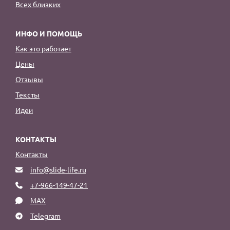
Всех близких
ИНФО И ПОМОЩЬ
Как это работает
Цены
Отзывы
Тексты
Идеи
КОНТАКТЫ
Контакты
info@slide-life.ru
+7-966-149-47-21
MAX
Telegram