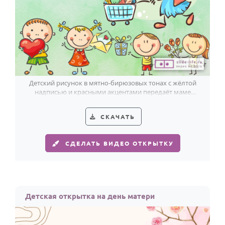
Детский рисунок в мятно-бирюзовых тонах с жёлтой
надписью и красными акцентами передаёт маме
любовь детей к 8 Марта.
СКАЧАТЬ
СДЕЛАТЬ ВИДЕО ОТКРЫТКУ
Детская открытка на день матери