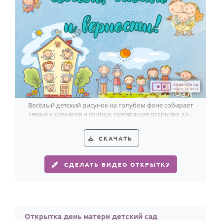
Весёлый детский рисунок на голубом фоне собирает
семьи у домиков и солнца, превращая открытку для
детского сада в добрый праздник.
СКАЧАТЬ
СДЕЛАТЬ ВИДЕО ОТКРЫТКУ
Открытка день матери детский сад