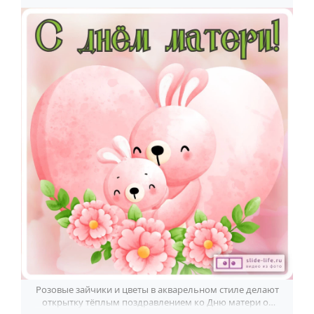
Розовые зайчики и цветы в акварельном стиле делают
открытку тёплым поздравлением ко Дню матери от