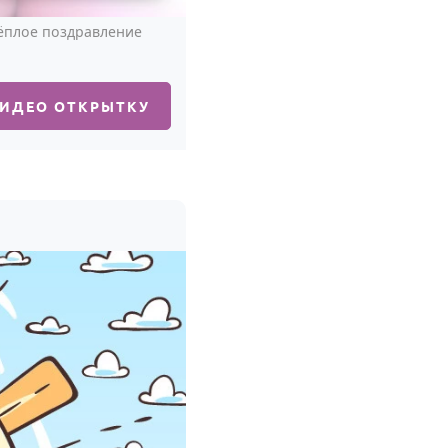
тёплое поздравление
ВИДЕО ОТКРЫТКУ