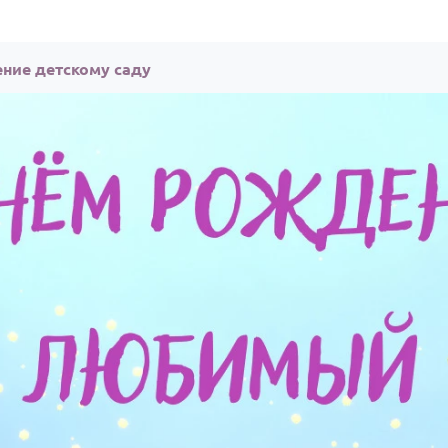
ние детскому саду