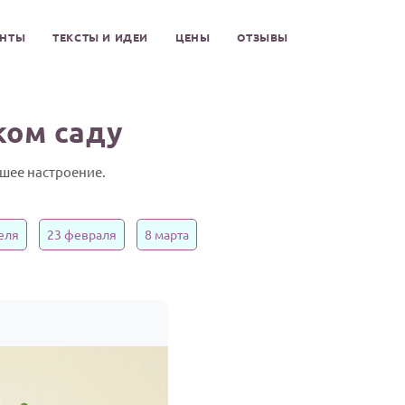
ЕНТЫ
ТЕКСТЫ И ИДЕИ
ЦЕНЫ
ОТЗЫВЫ
ком саду
шее настроение.
еля
23 февраля
8 марта