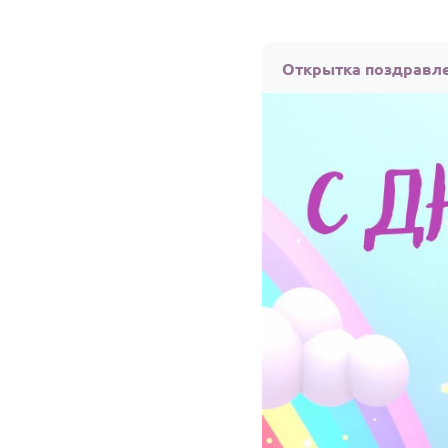
Открытка поздравле