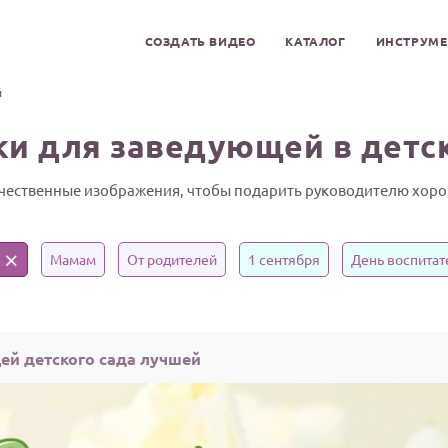
СОЗДАТЬ ВИДЕО
КАТАЛОГ
ИНСТРУМ
й
и для заведующей в детс
ачественные изображения, чтобы подарить руководителю хоро
Мамам
От родителей
1 сентября
День воспитат
й детского сада лучшей