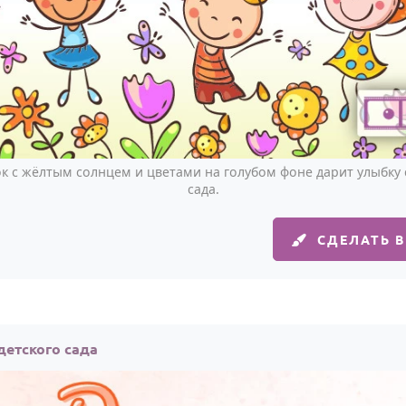
ок с жёлтым солнцем и цветами на голубом фоне дарит улыбку 
сада.
СДЕЛАТЬ 
детского сада