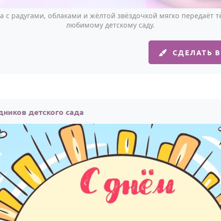
а с радугами, облаками и жёлтой звёздочкой мягко передаёт 
любимому детскому саду.
СДЕЛАТЬ 
дников детского сада