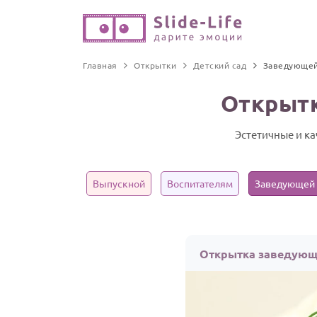
Главная
Открытки
Детский сад
Заведующе
Открытк
Эстетичные и к
Выпускной
Воспитателям
Заведующей
Открытка заведующе